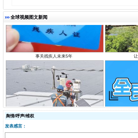
全球视频图文新闻
事关残疾人未来5年
让
规模最大的光氢储一体化项目
走走
舆情/呼声/维权
发表感言：