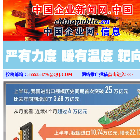
>
投稿邮箱：
3555333776@QQ.COM
网络推广投稿
点击进入>>>