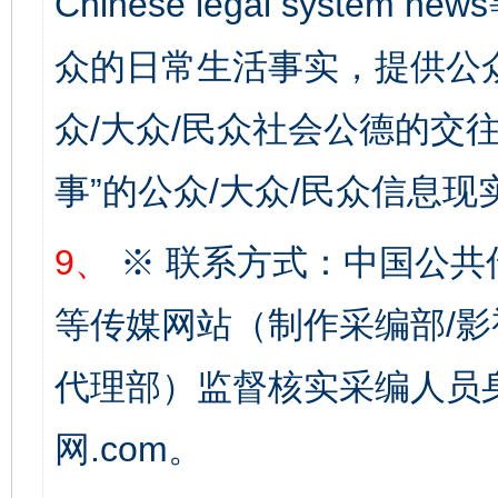
Chinese legal syste
众的日常生活事实，提供公众
众/大众/民众社会公德的交往
一批国家标准开始实施
从
事”的公众/大众/民众信息现
9、
※ 联系方式：中国公共
等传媒网站（制作采编部/影
代理部）监督核实采编人员身
网.com。
以产业富民促振兴
酒驾