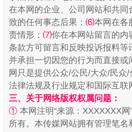
在本网的企业、公司网站和共同
致的任何事态后果；
⑹
本网在各
责情形；
⑺
你在本网站留言的内
条款方可留言和反映投诉报料等
如何以同查同治破解风腐交织难题
养老服务
并承担一切因您的行为而直接或
网只是提供公众/公民/大众/民
法律法规及行业规定和国际互联
三、关于网络版权权属问题：
①
本网注明“来源：XXXXXXX网
所有。本传媒网站拥有管理笔名