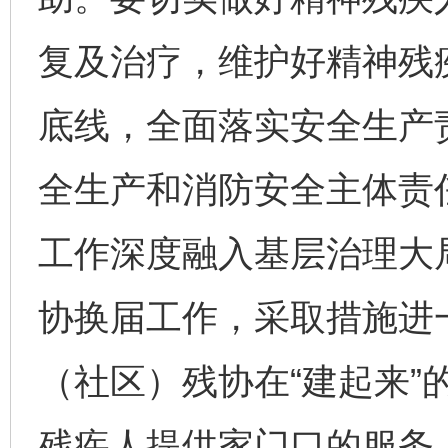
复及治疗，维护好精神残
底线，全面落实安全生产
法徽映军营 权益有保障
让
全生产和消防安全主体责
工作深度融入基层治理大
协换届工作，采取措施进
（社区）残协在“建起来”
残疾人提供家门口的服务
一批国家标准开始实施
从