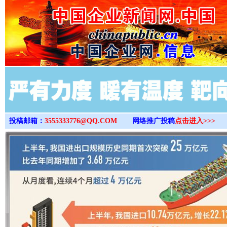
>
投稿邮箱：
3555333776@QQ.COM
网络推广投稿
点击进入>>>