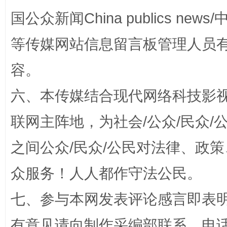
国公众新闻China publics news/中
等传媒网站信息留言板管理人员
容。
法徽映军营 权益有保障
让
六、本传媒结合现代网络科技影
联网主阵地，为社会/公众/民众
之间公众/民众/公民对法律、政
众服务！人人都作守法公民。
七、参与本网发表评论感言即表明
一批国家标准开始实施
从
有意见请向制作采编部联系，电话：0