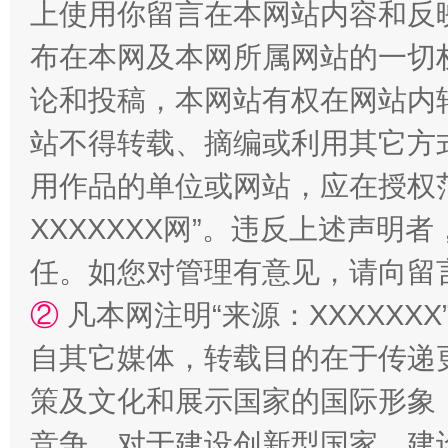
上使用你留言在本网站内容和反
一颗心始终滚烫
还
布在本网及本网所属网站的一切
论和投稿，本网站有权在网站内
站不得转载、摘编或利用其它方
用作品的单位或网站，应在授权
XXXXXXX网”。违反上述声
任。如您对管理有意见，请向留
②
凡本网注明“来源：XXXXX
自其它媒体，转载目的在于传递
策及文化和展示国家的国际形象
竞争，对于建设创新型国家、建