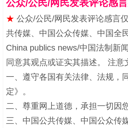
公众/公民/网民发表评论感
★
公众/公民/网民发表评论感言
共传媒、中国公众传媒、中国全民传媒Ch
China publics news/中国法制新闻
同意其观点或证实其描述。 注意
如何以同查同治破解风腐交织难题
养老服务
一、遵守各国有关法律、法规，
定
》。
二、尊重网上道德，承担一切因
三、中国公共传媒、中国公众传媒、中国全