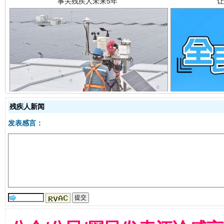
规模最大的光氢储一体化项目
走走
残疾人新闻
发表感言：
镜头丨大暑三秋近
山西：不