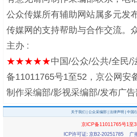
公众传媒所有辅助网站属多元发
传媒网的支持帮助与合作交流。
主办 :
★★★★★
中国/公众/公共/全民/
以产业富民促振兴
酒驾
备11011765号1至52，京公网安备：
制作采编部/影视采编部/发布广告
关于我们
|
公众采编部
|
法律声明
| 中国
京ICP备11011765号1至3
ICP许可证: 京B2-20251785
广