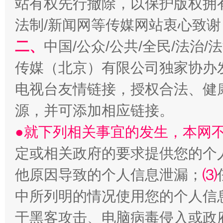
站有权先行撤除，以保护版权拥有者
法制/新闻网等传媒网站衷心致谢
二、
中国/公众/公共/全民/法治
规模最大的光氢储一体化项目
走走
传媒（北京）有限公司独家协办
电视台友情链接，授权合法、健
源，并可添加相应链接。
●就下列相关事宜的发生，本网
定或相关政府的要求提供您的个
他原因导致的个人信息泄漏；
⑶
镜头丨大暑三秋近
山西：不
中所列明的情况使用您的个人信
于黑客攻击、电脑病毒侵入或政