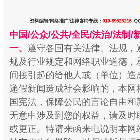
从幼儿园到大学，有这些资助
“
资料编辑/网络推广/法律咨询专线：
010-89525216
QQ
中国/公众/公共/全民/法治/法
一、
遵守各国有关法律、法规，
规及行业规定和网络职业道德，
间接引起的给他人或（单位）造
递假新闻造成社会影响的，本网
事关残疾人未来5年
让
国宪法，保障公民的言论自由和
无意中涉及到您的权益，请及时
或更正。特请来函来电说明本网