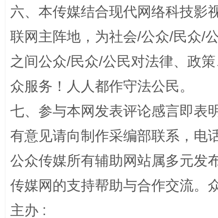
六、本传媒结合现代网络科技影
联网主阵地，为社会/公众/民众
之间公众/民众/公民对法律、政
扯下公款旅游的“隐身衣”
如何以同
众服务！人人都作守法公民。
七、参与本网发表评论感言即表明
有意见请向制作采编部联系，电话：0
公众传媒所有辅助网站属多元发
传媒网的支持帮助与合作交流。
完善运行机制助力责任有效落实
主办 :