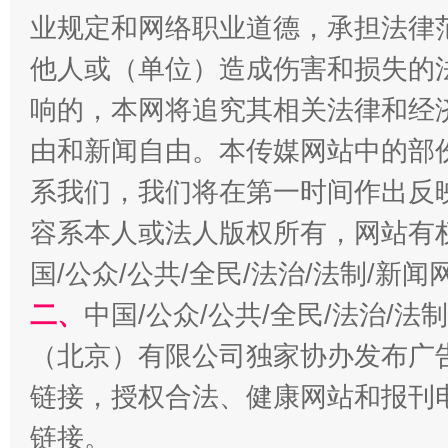
业规定和网络职业道德，承担法律
东山县通报“牛蛙产品抗生素超标问题”
法
他人或（单位）造成伤害和损失的
响的，本网将追究其相关法律和经
由和新闻自由。本传媒网站中的部
系我们，我们将在第一时间作出反
容系本人或法人版权所有，网站有
国/公众/公共/全民/法治/法制/新
千年窑火 生生不息
一
二、
中国/公众/公共/全民/法治/
（北京）有限公司独家协办发布广
链接，授权合法、健康网站和报刊
链接。