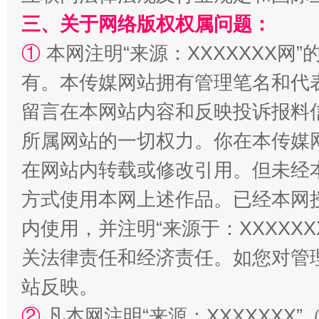
三、关于网络版权权属问题：
①
本网注明“来源：XXXXXXX网”
有。本传媒网站拥有管理笔名和代
留言在本网站内容和反映投诉报料
所属网站的一切权力。你在本传媒
全民健身五年计划来了！等你上场
在网站内转载或修改引用。但未经
方式使用本网上述作品。已经本网
内使用，并注明“来源于：XXXXX
关法律责任和经济责任。如您对管
站反映。
②
凡本网注明“来源：XXXXXX