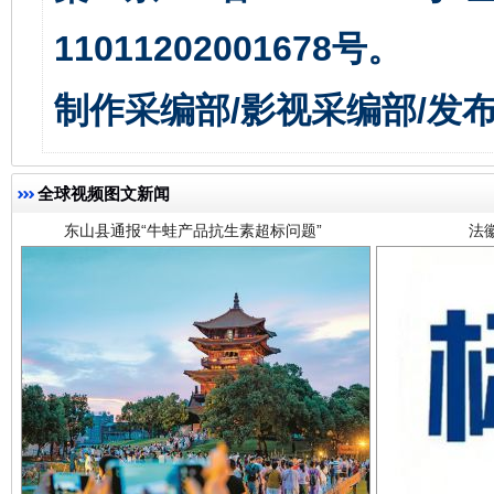
11011202001678号。
东山县通报“牛蛙产品抗生素超标问题”
法
制作采编部/影视采编部/发
全球视频图文新闻
千年窑火 生生不息
一