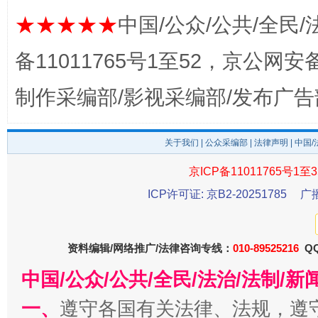
★★★★★
中国/公众/公共/全民/
备11011765号1至52，京公网安备：
制作采编部/影视采编部/发布广告
关于我们
|
公众采编部
|
法律声明
| 中国
公平竞争审查“十大案例”出炉！
一纸欠条
京ICP备11011765号1至3
ICP许可证: 京B2-20251785
广
资料编辑/网络推广/法律咨询专线：
010-89525216
QQ
中国/公众/公共/全民/法治/法制/
一、
遵守各国有关法律、法规，遵