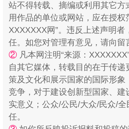
站不得转载、摘编或利用其它方
用作品的单位或网站，应在授权
XXXXXXX网”。违反上述声
任。如您对管理有意见，请向留
②
凡本网注明“来源：XXXXX
扯下公款旅游的“隐身衣”
如何以同
自其它媒体，转载目的在于传递
策及文化和展示国家的国际形象
竞争，对于建设创新型国家、建
实意义；公众/公民/大众/民众
任。