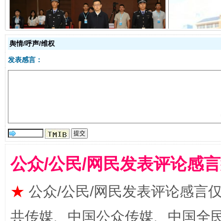
受贿1.44亿！段成刚被判无期
从幼儿
舆情/呼声/维权
发表感言：
公众/公民/网民发表评论感
全民健身五年计划来了！等你上场
★
公众/公民/网民发表评论感言
共传媒、中国公众传媒、中国全民传媒Ch