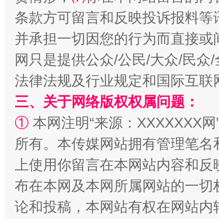
条款方可留言和反映投诉报料等
并承担一切因您的行为而直接或
阿坝州三大球赛在茂县开幕
规模最
网只是提供公众/公民/大众/民
法律法规及行业规定和国际互联
三、关于网络版权权属问题：
①
本网注明“来源：XXXXXXX网
所有。本传媒网站拥有管理笔名
上使用你留言在本网站内容和反
国家大学科技园优化重塑工作
布在本网及本网所属网站的一切
论和投稿，本网站有权在网站内