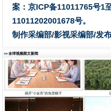
案：京ICP备11011765号
11011202001678号。
制作采编部/影视采编部/发
全球视频图文新闻
揭开“小金库”的免责幌子