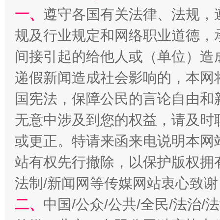
一、
遵守各国有关法律、法规，
规及行业规定和网络职业道德，
间接引起的给他人或（单位）造
递假新闻造成社会影响的，本网
国宪法，保障公民的言论自由和
揭开“小金库”的免责幌子
无意中涉及到您的权益，请及时
或更正。特请来函来电说明本网
站有权先行撤除，以保护版权拥有者
法制/新闻网等传媒网站衷心致谢
二、
中国/公众/公共/全民/法治