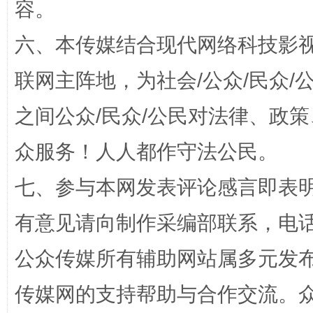
容。
“蜀中异人”王建安的艺术幻境
六、本传媒结合现代网络科技影
联网主阵地，为社会/公众/民众
之间公众/民众/公民对法律、政
众服务！人人都作守法公民。
七、参与本网发表评论感言即表明
完善运行机制助力责任有效落实
一纸欠条
有意见请向制作采编部联系，电话：0
公众传媒所有辅助网站属多元发
传媒网的支持帮助与合作交流。