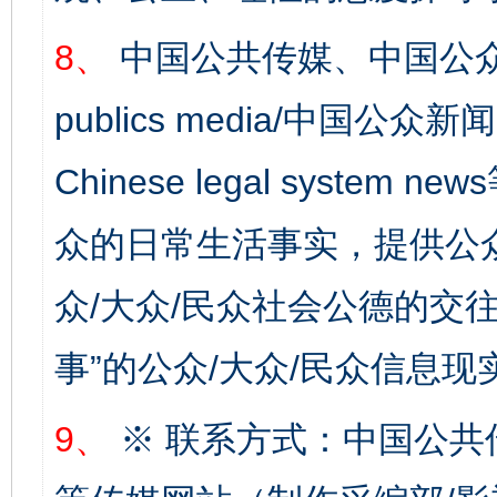
8、
中国公共传媒、中国公众
publics media/中国公众新闻
Chinese legal syste
众的日常生活事实，提供公众
众/大众/民众社会公德的交往
事”的公众/大众/民众信息现
完善运行机制助力责任有效落实
一纸欠条
9、
※ 联系方式：中国公共