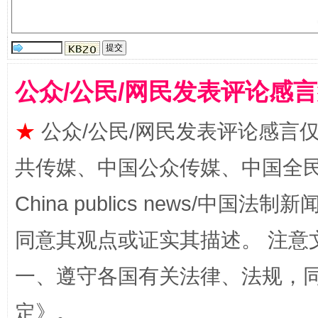
受贿1.44亿！段成刚被判无期
从幼儿
公众/公民/网民发表评论感
★
公众/公民/网民发表评论感言
共传媒、中国公众传媒、中国全民传媒Ch
China publics news/中国法制新闻
同意其观点或证实其描述。 注意
全民健身五年计划来了！等你上场
一、遵守各国有关法律、法规，
定
》。