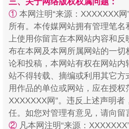
三、关于网络版权权属问题：
①
本网注明“来源：XXXXXXX网
所有。本传媒网站拥有管理笔名
阿坝州三大球赛在茂县开幕
规模最
上使用你留言在本网站内容和反
布在本网及本网所属网站的一切
论和投稿，本网站有权在网站内
站不得转载、摘编或利用其它方
用作品的单位或网站，应在授权
XXXXXXX网”。违反上述声
国家大学科技园优化重塑工作
任。如您对管理有意见，请向留
②
凡本网注明“来源：XXXXX