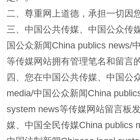
二、尊重网上道德，承担一切因
三、中国公共传媒、中国公众传媒、中国全
国公众新闻China publics news/中
阿坝州三大球赛在茂县开幕
规模最
等传媒网站拥有管理笔名和留言
四、您在中国公共传媒、中国公众传媒、
media/中国公众新闻China public
system news等传媒网站留
媒、中国全民传媒China publics me
国家大学科技园优化重塑工作