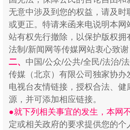
无意中涉及到您的权益，请及时
或更正。特请来函来电说明本网
站有权先行撤除，以保护版权拥有者
法制/新闻网等传媒网站衷心致谢
二、
中国/公众/公共/全民/法治
揭开“小金库”的免责幌子
传媒（北京）有限公司独家协办
电视台友情链接，授权合法、健
源，并可添加相应链接。
●就下列相关事宜的发生，本网
定或相关政府的要求提供您的个