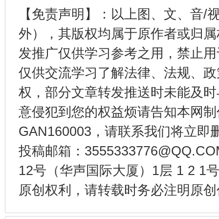
【免责声明】：以上图、文、音/
外），其版权均属于原作者或归属
发推广仅供学习参考之用，禁止用
仅供交流学习了解法律、法规、政
东山县通报“牛蛙产品抗生素超标问题”
法
权，部分文章转发推送时未能及时
意侵犯到您的权益烦请告知本网制作采编
GAN160003，请联系我们将立即删
投稿邮箱：3555333776@QQ
12号（华声国际大厦）1层 1 2
原创权利，请转载时务必注明原创作
千年窑火 生生不息
一