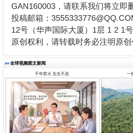
GAN160003，请联系我们将立即删
投稿邮箱：3555333776@QQ
12号（华声国际大厦）1层 1 2
千年窑火 生生不息
一
原创权利，请转载时务必注明原创作
全球视频图文新闻
揭开“小金库”的免责幌子