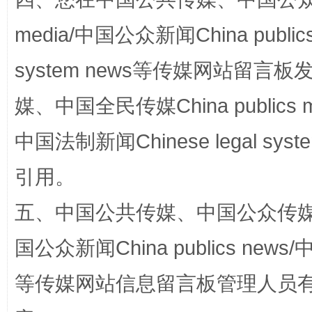
media/中国公众新闻China public
system news等传媒网站留
国家大学科技园优化重塑工作
媒、中国全民传媒China publics me
中国法制新闻Chinese legal 
引用。
五、中国公共传媒、中国公众传媒、中国全
国公众新闻China publics news/中
扯下公款旅游的“隐身衣”
如何以同
等传媒网站信息留言板管理人员