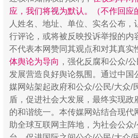
应，我们将视为默认。（不作回应
人姓名、地址、单位、实名公布，让
行评论，或将被反映投诉举报的内
不代表本网赞同其观点和对其真实
“蜀中异人”王建安的艺术幻境
体舆论为导向
，强化反腐和公众/公
发展营造良好舆论氛围。通过中国公
媒网站架起政府和公众/公民/大众
盾，促进社会大发展，最终实现政府
的和谐统一。本传媒网站结合现代
助全球互联网主阵地，为社会公众/
台，促进国际之间公众/公民/大众