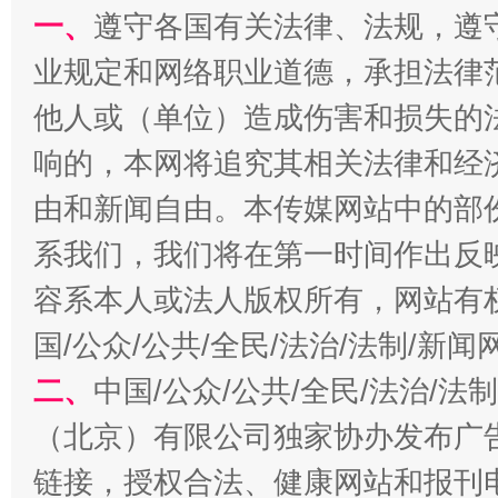
一、
遵守各国有关法律、法规，遵
业规定和网络职业道德，承担法律
千年窑火 生生不息
一
他人或（单位）造成伤害和损失的
响的，本网将追究其相关法律和经
由和新闻自由。本传媒网站中的部
系我们，我们将在第一时间作出反
容系本人或法人版权所有，网站有
国/公众/公共/全民/法治/法制/新
二、
中国/公众/公共/全民/法治/
揭开“小金库”的免责幌子
（北京）有限公司独家协办发布广
链接，授权合法、健康网站和报刊