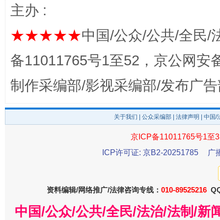
完善运行机制助力责任有效落实
一纸欠条
主办 :
★★★★★
中国/公众/公共/全民/
备11011765号1至52，京公网安备：
制作采编部/影视采编部/发布广告
关于我们
|
公众采编部
|
法律声明
| 中国
东山县通报“牛蛙产品抗生素超标问题”
法
京ICP备11011765号1至3
ICP许可证: 京B2-20251785
广
资料编辑/网络推广/法律咨询专线：
010-89525216
QQ
中国/公众/公共/全民/法治/法制/