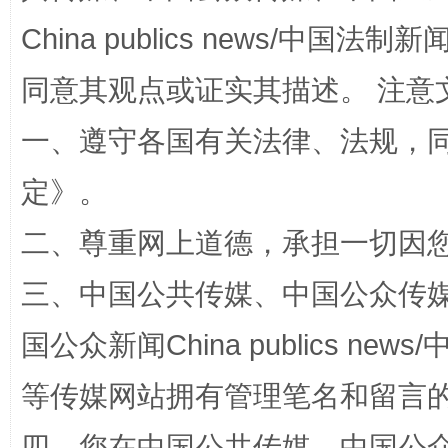
全民健身五年计划来了！等你上场
China publics news/中国法制新闻
同意其观点或证实其描述。 注意
一、遵守各国有关法律、法规，
定
》。
二、尊重网上道德，承担一切因
三、中国公共传媒、中国公众传媒、中国全
阿坝州三大球赛在茂县开幕
规模最
国公众新闻China publics news/中
等传媒网站拥有管理笔名和留言
四、您在中国公共传媒、中国公众传媒、