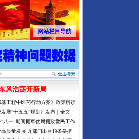
网站栏目导航
东风浩荡开新局
强基工程中医药行动方案》政策解读
发展“十五五”规划》发布｜全文
"八一"期间拥军优属拥政爱民工作
高质量发展 九部门出台19条举措