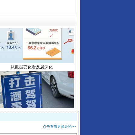
从数据变化看反腐深化
酒驾未被当场查获能处罚吗
点击查看更多评论>>