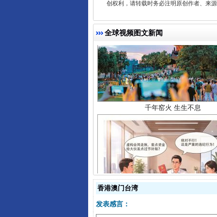
创权利，请转载时务必注明原创作者、来源：
全球视频图文新闻
千年窑火 生生不息
揭开“小金库”的免责幌子
香港澳门台湾
发表感言：