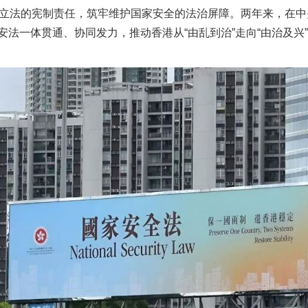
条立法的宪制责任，筑牢维护国家安全的法治屏障。两年来，在
法一体贯通、协同发力，推动香港从“由乱到治”走向“由治及兴”