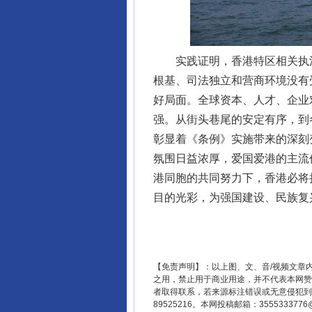
实践证明，香港特区相关执法
根基、司法独立和营商环境没有
好局面。全球资本、人才、企业
强。从街头巷尾的安定有序，到
彰显着《条例》实施带来的深刻
氛围日益浓厚，爱国爱港的主流
东山县通报“牛蛙产品抗生素超标问
港同胞的共同努力下，香港必将
目的光彩，为强国建设、民族复
【免责声明】：以上图、文、音/视频文章
之用，禁止用于商业用途，并不代表本网赞
者取得联系，若来源标注错误或无意侵犯到您的
89525216。本网投稿邮箱：355533