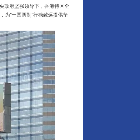
中央政府坚强领导下，香港特区全
，为“一国两制”行稳致远提供坚