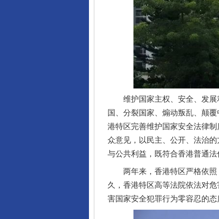
维护国家主权、安全、发展利益
国、分裂国家、煽动叛乱、颠覆
港特区完善维护国家安全法律制
众意见，以民主、公开、法治的
与公共利益，既符合香港普通法
两年来，香港特区严格依照《
久，香港特区高等法院依法对危
害国家安全犯罪行为零容忍的态