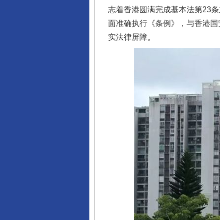
志着香港圆满完成基本法第23
面准确执行《条例》，与香港国安
实法律屏障。