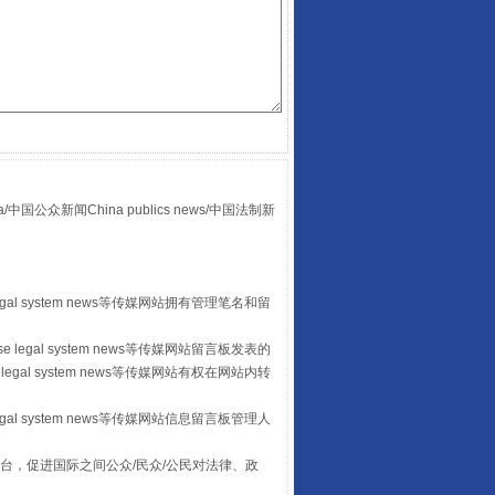
“后车司机肯定在骂我”
众新闻China publics news/中国法制新
egal system news等传媒网站拥有管理笔名和留
 legal system news等传媒网站留言板发表的
legal system news等传媒网站有权在网站内转
egal system news等传媒网站信息留言板管理人
让传统村落焕发生机
台，促进国际之间公众/民众/公民对法律、政