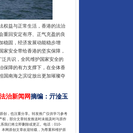
法权益与正常生活，香港的法治
会重回安定有序、正气充盈的良
加稳固，经济发展动能稳步增
国家安全带给香港的坚实保障，
广泛共识，全民维护国家安全的
治保障的有力支撑下，在全体香
让核能赋能千行百业
祖国南海之滨绽放出更加璀璨夺
法治新闻网
摘编
：
亓淦玉
重原创，也注重分享。转发推广仅供学习参考
产权，部分文章转发推送时未能及时与原作
联系我们将立即删除或更正。电话：010-
2 1号。本网原创文章欢迎转载，为尊重和维护原