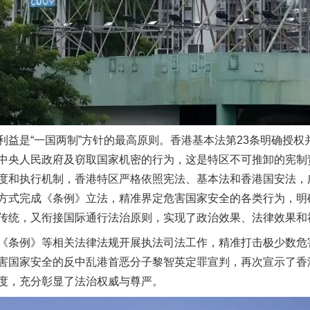
是“一国两制”方针的最高原则。香港基本法第23条明确授权
中央人民政府及窃取国家机密的行为，这是特区不可推卸的宪制
度和执行机制，香港特区严格依照宪法、基本法和香港国安法，
方式完成《条例》立法，精准界定危害国家安全的各类行为，明
传统，又衔接国际通行法治原则，实现了政治效果、法律效果和
条例》等相关法律法规开展执法司法工作，精准打击极少数危
害国家安全的反中乱港首恶分子黎智英定罪宣判，再次宣示了香
度，充分彰显了法治权威与尊严。