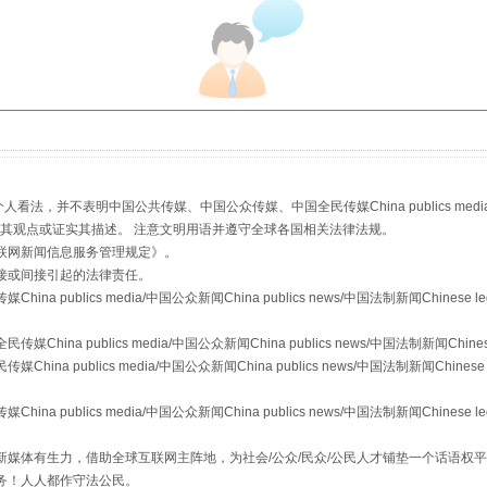
从幼儿园到大学，有这些资助
，并不表明中国公共传媒、中国公众传媒、中国全民传媒China publics media/中国公
s等传媒网站同意其观点或证实其描述。 注意文明用语并遵守全球各国相关法律法规。
联网新闻信息服务管理规定
》。
接或间接引起的法律责任。
publics media/中国公众新闻China publics news/中国法制新闻Chinese l
a publics media/中国公众新闻China publics news/中国法制新闻Chinese
 publics media/中国公众新闻China publics news/中国法制新闻Chinese 
publics media/中国公众新闻China publics news/中国法制新闻Chinese l
场
事关残疾人未来5年
媒体有生力，借助全球互联网主阵地，为社会/公众/民众/公民人才铺垫一个话语权平
务！人人都作守法公民。