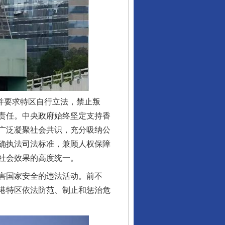
并要求特区自行立法，禁止叛
责任。中央政府始终坚定支持香
广泛凝聚社会共识，充分吸纳公
确执法司法标准，兼顾人权保障
社会效果的高度统一。
害国家安全的违法活动。前不
港特区依法防范、制止和惩治危