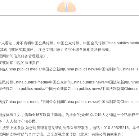
从幼儿园到大学，有这些资助
，并不表明中国公共传媒、中国公众传媒、中国全民传媒China publics media/中国公
s等传媒网站同意其观点或证实其描述。 注意文明用语并遵守全球各国相关法律法规。
联网新闻信息服务管理规定
》。
接或间接引起的法律责任。
publics media/中国公众新闻China publics news/中国法制新闻Chinese l
a publics media/中国公众新闻China publics news/中国法制新闻Chinese
场
事关残疾人未来5年
 publics media/中国公众新闻China publics news/中国法制新闻Chinese 
publics media/中国公众新闻China publics news/中国法制新闻Chinese l
媒体有生力，借助全球互联网主阵地，为社会/公众/民众/公民人才铺垫一个话语权平
务！人人都作守法公民。
接受上述条款,如您对管理有意见请向制作采编部联系，电话：010-89525216。
媒网的支持帮助与合作交流。众全影视文化传媒（北京）有限公司独家主办 :