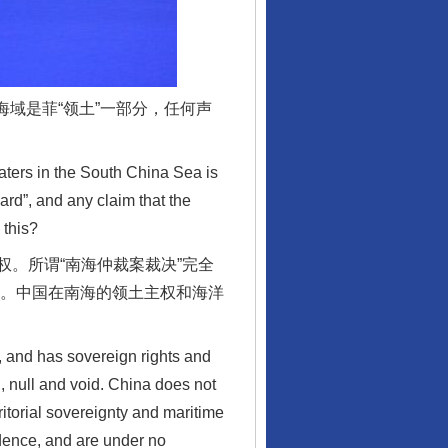
域是菲“领土”一部分，任何声
ters in the South China Sea is
ard”, and any claim that the
 this?
。所谓“南海仲裁案裁决”完全
行业协会接连发公告
动。中国在南海的领土主权和海洋
 and has sovereign rights and
l, null and void. China does not
ritorial sovereignty and maritime
idence, and are under no