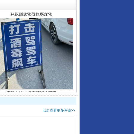
酒驾未被当场查获能处罚吗
点击查看更多评论>>