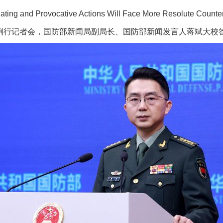
ing and Provocative Actions Will Face More Resolute Count
行记者会，国防部新闻局副局长、国防部新闻发言人蒋斌大校