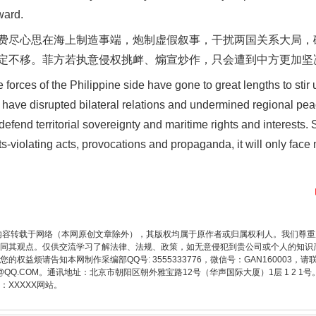
ward.
尽心思在海上制造事端，炮制虚假叙事，干扰两国关系大局，
定不移。菲方若执意侵权挑衅、煽宣炒作，只会遭到中方更加坚
题”
法徽映军营 权益有保障
rces of the Philippine side have gone to great lengths to stir u
s have disrupted bilateral relations and undermined regional pea
 defend territorial sovereignty and maritime rights and interests.
ghts-violating acts, provocations and propaganda, it will only fa
内容转载于网络（本网原创文章除外），其版权均属于原作者或归属权利人。我们尊
同其观点。仅供交流学习了解法律、法规、政策，如无意侵犯到贵公司或个人的知识
权益烦请告知本网制作采编部QQ号: 3555333776，微信号：GAN160003，请
一批国家标准开始实施
3776@QQ.COM。通讯地址：北京市朝阳区朝外雅宝路12号（华声国际大厦）1层 1 
XXXXX网站。