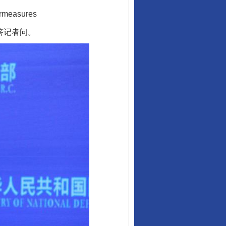
ermeasures
答记者问。