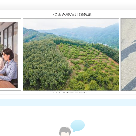
以产业富民促振兴