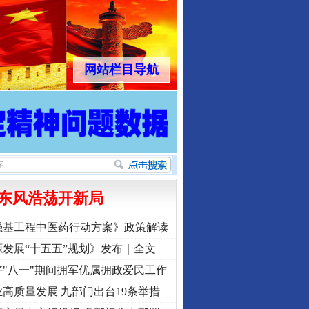
网站栏目导航
东风浩荡开新局
强基工程中医药行动方案》政策解读
发展“十五五”规划》发布｜全文
"八一"期间拥军优属拥政爱民工作
高质量发展 九部门出台19条举措