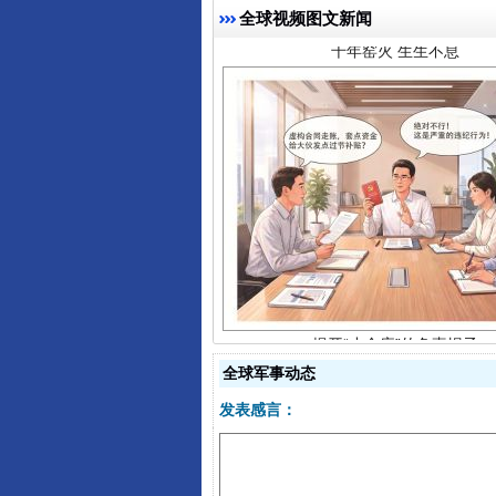
全球视频图文新闻
揭开“小金库”的免责幌子
全球军事动态
发表感言：