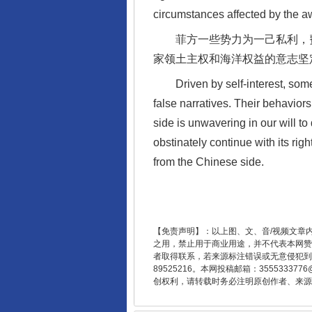
circumstances affected by the a
菲方一些势力为一己私利，费
家领土主权和海洋权益的意志坚
东山县通报“牛蛙产品抗生素超标问
Driven by self-interest, some fo
false narratives. Their behavior
side is unwavering in our will to
obstinately continue with its ri
from the Chinese side.
【免责声明】：以上图、文、音/视频文章
之用，禁止用于商业用途，并不代表本网赞
者取得联系，若来源标注错误或无意侵犯到您的
千年窑火 生生不息
89525216。本网投稿邮箱：355533
创权利，请转载时务必注明原创作者、来源：