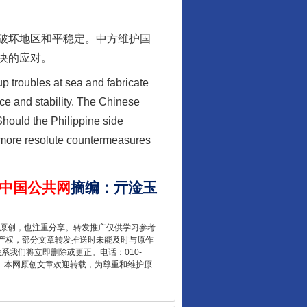
破坏地区和平稳定。中方维护国
决的应对。
让核能赋能千行百业
p troubles at sea and fabricate
ce and stability. The Chinese
 Should the Philippine side
ce more resolute countermeasures
中国公共网
摘编
：
亓淦玉
重原创，也注重分享。转发推广仅供学习参考
产权，部分文章转发推送时未能及时与原作
联系我们将立即删除或更正。电话：010-
从数据变化看反腐深化
2 1号。本网原创文章欢迎转载，为尊重和维护原