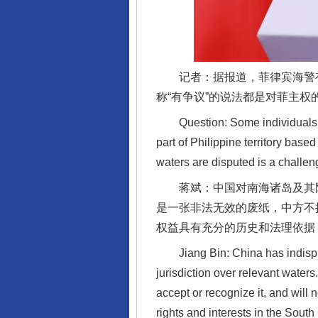
记者：据报道，菲律宾海警有关
称“有争议”的说法都是对菲主
Question: Some individuals fro
part of Philippine territory bas
waters are disputed is a challe
蒋斌：中国对南海诸岛及其附近
完善运行机制助力责任有效落
是一张非法无效的废纸，中方不
权益具有充分的历史和法理依据
Jiang Bin: China has indisputa
jurisdiction over relevant waters
accept or recognize it, and will
rights and interests in the Sout