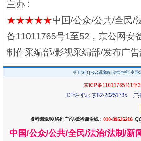
主办 :
★★★★★
中国/公众/公共/全民/
完善运行机制助力责任有效落实
一纸欠条
备11011765号1至52，京公网安备：
制作采编部/影视采编部/发布广告
关于我们
|
公众采编部
|
法律声明
| 中国
京ICP备11011765号1至3
ICP许可证: 京B2-20251785
广
东山县通报“牛蛙产品抗生素超标问题”
法
资料编辑/网络推广/法律咨询专线：
010-89525216
QQ
中国/公众/公共/全民/法治/法制/