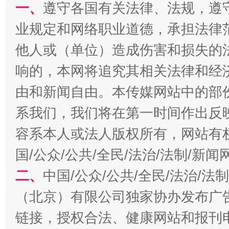
一、
遵守各国有关法律、法规，遵
业规定和网络职业道德，承担法律
他人或（单位）造成伤害和损失的
响的，本网将追究其相关法律和经
千年窑火 生生不息
一
由和新闻自由。本传媒网站中的部
系我们，我们将在第一时间作出反
容系本人或法人版权所有，网站有
国/公众/公共/全民/法治/法制/新
二、
中国/公众/公共/全民/法治/
（北京）有限公司独家协办发布广
链接，授权合法、健康网站和报刊
揭开“小金库”的免责幌子