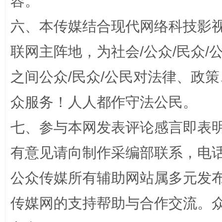
容。
六、本传媒结合现代网络科技影
联网主阵地，为社会/公众/民众
之间公众/民众/公民对法律、政
众服务！人人都作守法公民。
七、参与本网发表评论感言即表明
“蜀中异人”王建安的艺术幻境
有意见请向制作采编部联系，电话：0
公众传媒所有辅助网站属多元发
传媒网的支持帮助与合作交流。