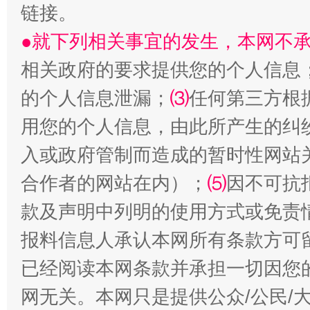
链接。
●就下列相关事宜的发生，本网不
相关政府的要求提供您的个人信息
的个人信息泄漏；
⑶
任何第三方根
用您的个人信息，由此所产生的纠
入或政府管制而造成的暂时性网站
受贿1.44亿！段成刚被判无期
从幼儿
合作者的网站在内）；
⑸
因不可抗
款及声明中列明的使用方式或免责
报料信息人承认本网所有条款方可
已经阅读本网条款并承担一切因您
网无关。本网只是提供公众/公民/