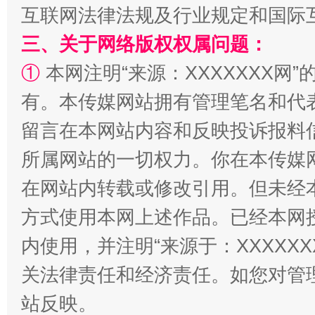
互联网法律法规及行业规定和国际
三、关于网络版权权属问题：
全民健身五年计划来了！等你上场
①
本网注明“来源：XXXXXXX网”
有。本传媒网站拥有管理笔名和代
留言在本网站内容和反映投诉报料
所属网站的一切权力。你在本传媒
在网站内转载或修改引用。但未经
方式使用本网上述作品。已经本网
阿坝州三大球赛在茂县开幕
规模最
内使用，并注明“来源于：XXXXX
关法律责任和经济责任。如您对管
站反映。