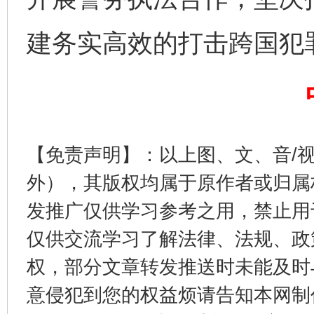
建务实高效的打击跨国犯
完善运行机制助力责任有效落实
一纸欠条
【免责声明】：以上图、文、音/
外），其版权均属于原作者或归属
发推广仅供学习参考之用，禁止用
仅供交流学习了解法律、法规、政
权，部分文章转发推送时未能及时
东山县通报“牛蛙产品抗生素超标问题”
法
意侵犯到您的权益烦请告知本网制作采编