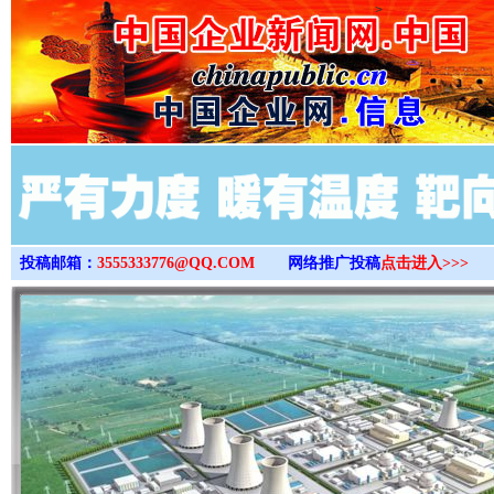
>
投稿邮箱：
3555333776@QQ.COM
网络推广投稿
点击进入>>>