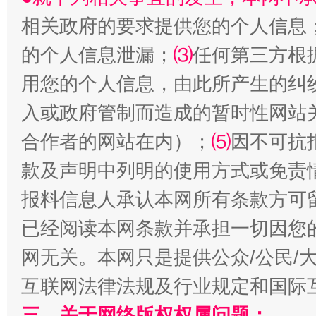
相关政府的要求提供您的个人信息
的个人信息泄漏；
⑶
任何第三方根
用您的个人信息，由此所产生的纠
入或政府管制而造成的暂时性网站
国家大学科技园优化重塑工作
合作者的网站在内）；
⑸
因不可抗
款及声明中列明的使用方式或免责
报料信息人承认本网所有条款方可
已经阅读本网条款并承担一切因您
网无关。本网只是提供公众/公民/
互联网法律法规及行业规定和国际
扯下公款旅游的“隐身衣”
如何以同
三、关于网络版权权属问题：