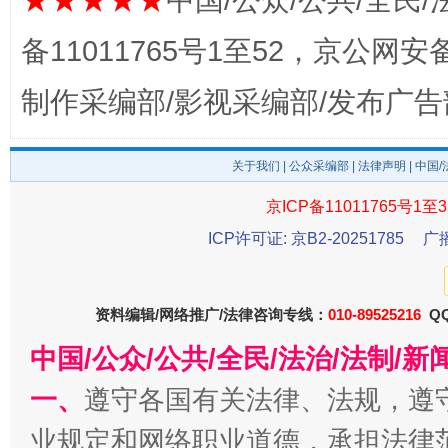
★★★★★
中国/公众/公共/全民/
揭开“小金库”的免责幌子
备11011765号1至52，京公网安备：
制作采编部/影视采编部/发布广告
关于我们
|
公众采编部
|
法律声明
| 中国
京ICP备11011765号1至3
ICP许可证: 京B2-20251785
广
受贿1.44亿！段成刚被判无期
从幼儿
资料编辑/网络推广/法律咨询专线：
010-89525216
QQ
中国/公众/公共/全民/法治/法制/
一、
遵守各国有关法律、法规，遵
业规定和网络职业道德，承担法律