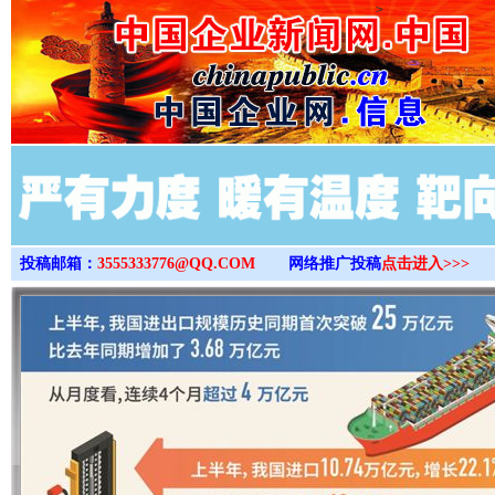
>
投稿邮箱：
3555333776@QQ.COM
网络推广投稿
点击进入>>>