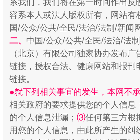
系我们，我们将在第一时间作出反
容系本人或法人版权所有，网站有
揭开“小金库”的免责幌子
国/公众/公共/全民/法治/法制/新
二、
中国/公众/公共/全民/法治/
（北京）有限公司独家协办发布广
链接，授权合法、健康网站和报刊
链接。
●就下列相关事宜的发生，本网不
受贿1.44亿！段成刚被判无期
从幼儿
相关政府的要求提供您的个人信息
的个人信息泄漏；
⑶
任何第三方根
用您的个人信息，由此所产生的纠