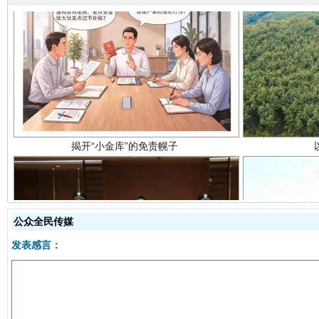
揭开“小金库”的免责幌子
公众全民传媒
受贿1.44亿！段成刚被判无期
从幼儿
发表感言：