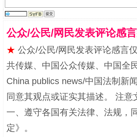
公众/公民/网民发表评论感
★
公众/公民/网民发表评论感言
全民健身五年计划来了！等你上场
共传媒、中国公众传媒、中国全民传媒Ch
China publics news/中国法制新闻
同意其观点或证实其描述。 注意
一、遵守各国有关法律、法规，
定
》。
阿坝州三大球赛在茂县开幕
规模最