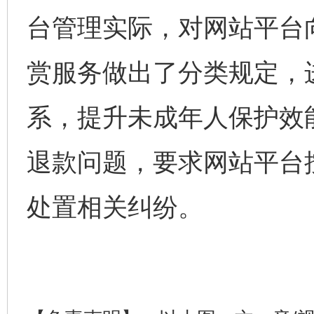
台管理实际，对网站平台
赏服务做出了分类规定，
系，提升未成年人保护效
完善运行机制助力责任有效落实
一纸欠条
退款问题，要求网站平台
处置相关纠纷。
东山县通报“牛蛙产品抗生素超标问题”
法