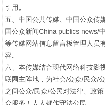
引用。
扯下公款旅游的“隐身衣”
如何以同
五、中国公共传媒、中国公众传媒、中国全
国公众新闻China publics news/中
等传媒网站信息留言板管理人员
容。
六、本传媒结合现代网络科技影
“蜀中异人”王建安的艺术幻境
联网主阵地，为社会/公众/民众
之间公众/民众/公民对法律、政
众服务！人人都作守法公民。