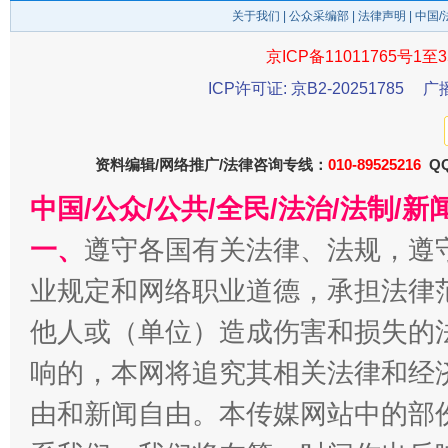
关于我们
|
公众采编部
|
法律声明
| 中国
京ICP备11011765号1至3
ICP许可证: 京B2-20251785
广
资料编辑/网络推广/法律咨询专线：
010-89525216
QQ
中国/公众/公共/全民/法治/法制/
千年窑火 生生不息
一
一、
遵守各国有关法律、法规，遵
业规定和网络职业道德，承担法律
他人或（单位）造成伤害和损失的
响的，本网将追究其相关法律和经
由和新闻自由。本传媒网站中的部