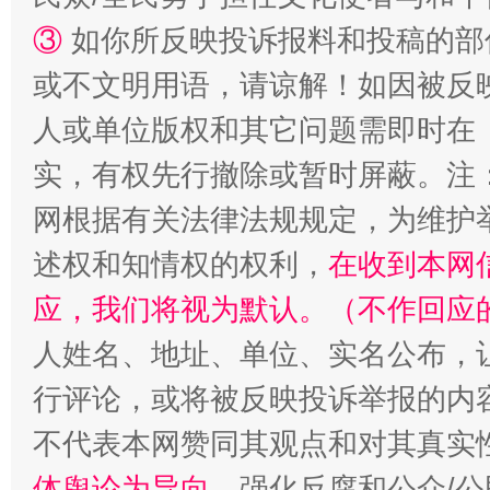
③
如你所反映投诉报料和投稿的部
或不文明用语，请谅解！如因被反
人或单位版权和其它问题需即时在
实，有权先行撤除或暂时屏蔽。注
网根据有关法律法规规定，为维护
述权和知情权的权利，
在收到本网
应，我们将视为默认。（不作回应
人姓名、地址、单位、实名公布，让
行评论，或将被反映投诉举报的内
不代表本网赞同其观点和对其真实
体舆论为导向
，强化反腐和公众/公