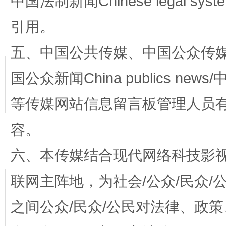
中国法制新闻Chinese legal 
“蜀中异人”王建安的艺术幻境
引用。
五、中国公共传媒、中国公众传媒、中国全
国公众新闻China publics news/中
等传媒网站信息留言板管理人员
容。
完善运行机制助力责任有效落实
一纸欠条
六、本传媒结合现代网络科技影
联网主阵地，为社会/公众/民众
之间公众/民众/公民对法律、政