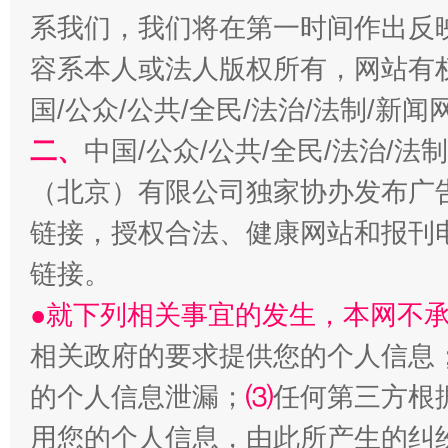
系我们，我们将在第一时间作出反
容系本人或法人版权所有，网站有
国/公众/公共/全民/法治/法制/新
二、
中国/公众/公共/全民/法治/
（北京）有限公司独家协办发布广
链接，授权合法、健康网站和报刊
全民健身五年计划来了！等你上场
链接。
●就下列相关事宜的发生，本网不
相关政府的要求提供您的个人信息
的个人信息泄漏；
⑶
任何第三方根
用您的个人信息，由此所产生的纠