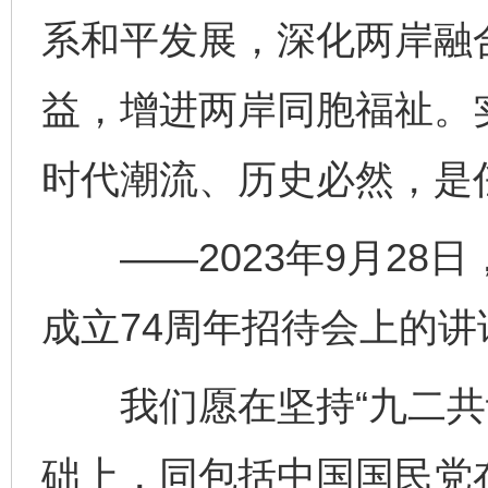
系和平发展，深化两岸融
益，增进两岸同胞福祉。
时代潮流、历史必然，是
——2023年9月28
成立74周年招待会上的讲
完善运行机制助力责任有效落实
一纸欠条
我们愿在坚持“九二共识
础上，同包括中国国民党