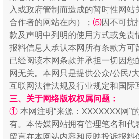
入或政府管制而造成的暂时性网站
阿坝州三大球赛在茂县开幕
规模最
合作者的网站在内）；
⑸
因不可抗
款及声明中列明的使用方式或免责
报料信息人承认本网所有条款方可
已经阅读本网条款并承担一切因您
网无关。本网只是提供公众/公民/
互联网法律法规及行业规定和国际
三、关于网络版权权属问题：
国家大学科技园优化重塑工作
①
本网注明“来源：XXXXXXX网”
有。本传媒网站拥有管理笔名和代
留言在本网站内容和反映投诉报料