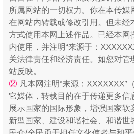
所属网站的一切权力。你在本传媒
在网站内转载或修改引用。但未经
方式使用本网上述作品。已经本网
扯下公款旅游的“隐身衣”
如何以同
内使用，并注明“来源于：XXXXX
关法律责任和经济责任。如您对管
站反映。
②
凡本网注明“来源：XXXXXX
它媒体，转载目的在于传递更多信
展示国家的国际形象，增强国家软
新型国家、建设和谐社会、和谐世界
“蜀中异人”王建安的艺术幻境
民众/全民勇于担任文化使者与和