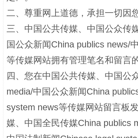
二、尊重网上道德，承担一切因
三、中国公共传媒、中国公众传媒、中国全
国公众新闻China publics news/中
扯下公款旅游的“隐身衣”
如何以同
等传媒网站拥有管理笔名和留言
四、您在中国公共传媒、中国公众传媒、
media/中国公众新闻China public
system news等传媒网站留
媒、中国全民传媒China publics me