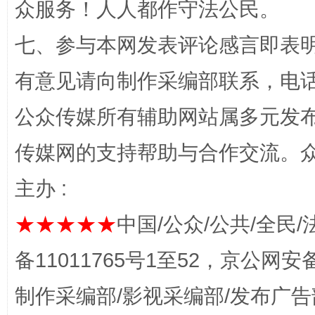
众服务！人人都作守法公民。
七、参与本网发表评论感言即表明
东山县通报“牛蛙产品抗生素超标问题”
法
有意见请向制作采编部联系，电话：0
公众传媒所有辅助网站属多元发
传媒网的支持帮助与合作交流。
主办 :
★★★★★
中国/公众/公共/全民/
千年窑火 生生不息
一
备11011765号1至52，京公网安备：
制作采编部/影视采编部/发布广告