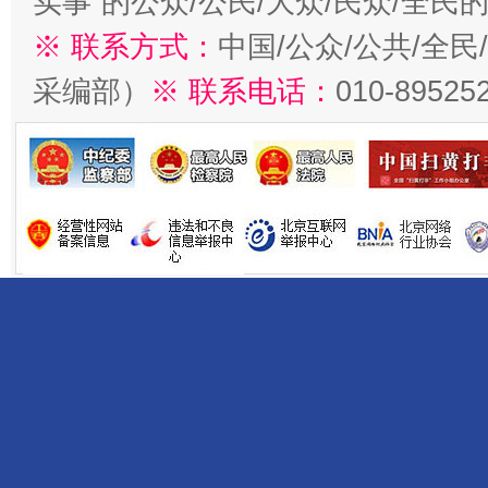
实事”的公众/公民/大众/民众/全
※ 联系方式：
中国/公众/公共/全
采编部）
※ 联系电话：
010-89525