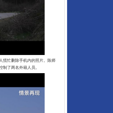
人慌忙删除手机内的照片。陈师
控制了两名外籍人员。