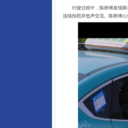
行驶过程中，陈师傅发现两名
连续拍照并低声交流。陈师傅心