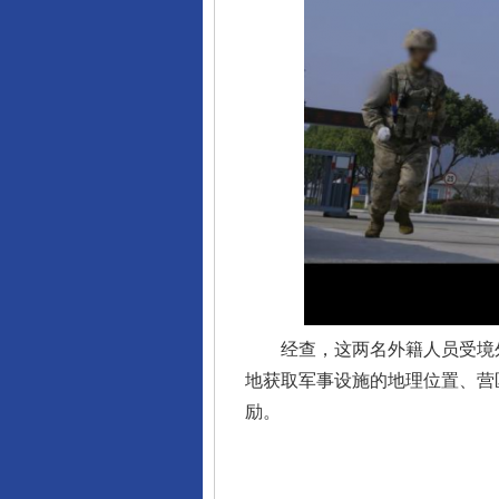
完善运行机制助力责任有效落
经查，这两名外籍人员受境外
东山县通报“牛蛙产品抗生素超标问
地获取军事设施的地理位置、营
励。