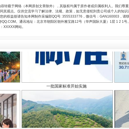
内容转载于网络（本网原创文章除外），其版权均属于原作者或归属权利人。我们尊
同其观点。仅供交流学习了解法律、法规、政策，如无意侵犯到贵公司或个人的知识
权益烦请告知本网制作采编部QQ号: 3555333776，微信号：GAN160003，请
3776@QQ.COM。通讯地址：北京市朝阳区朝外雅宝路12号（华声国际大厦）1层 1 
XXXXX网站。
一批国家标准开始实施
以产业富民促振兴