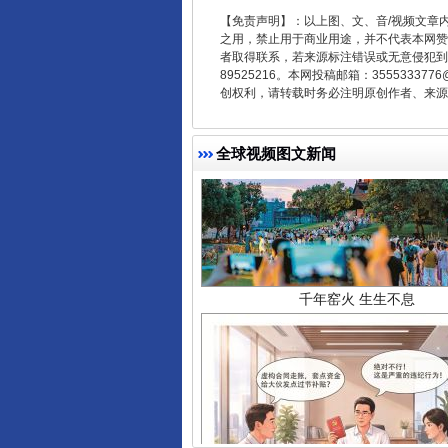
【免责声明】：以上图、文、音/视频文章
之用，禁止用于商业用途，并不代表本网赞
者取得联系，若来源标注错误或无意侵犯到您的
89525216。本网投稿邮箱：355533
创权利，请转载时务必注明原创作者、来源：
千年窑火 生生不息
全球视频图文新闻
揭开“小金库”的免责幌子