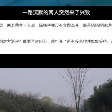
两名乘客下车后，陈师傅并没有立即离开，而是悄悄跟随观察，
对方返程可能要再次叫车，就打开了所有接单软件默默等待。
。