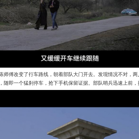
师傅改变了行车路线，朝着部队大门开去。发现情况不对，两
，随即一个猛刹停车，抢下手机保留证据。部队哨兵迅速上前，