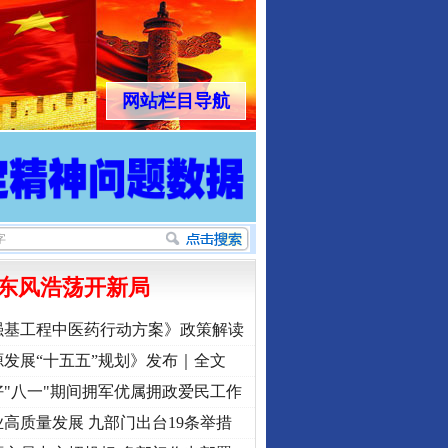
网站栏目导航
东风浩荡开新局
强基工程中医药行动方案》政策解读
发展“十五五”规划》发布｜全文
"八一"期间拥军优属拥政爱民工作
高质量发展 九部门出台19条举措