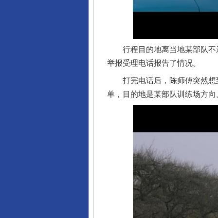
行程目的地离当地某部队不远，
举报受理电话报告了情况。
打完电话后，陈师傅突然想到
单，目的地是某部队训练场方向