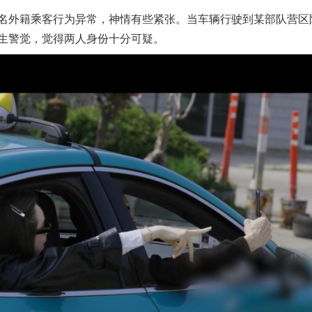
外籍乘客行为异常，神情有些紧张。当车辆行驶到某部队营区
生警觉，觉得两人身份十分可疑。