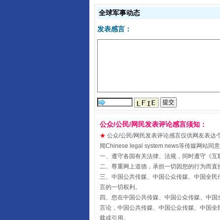
全球军事动态
发表感言：
受贿1.44亿！段成刚被判无期
公众/公民/网民发表评论感言须知：
★
公众/公民/网民发表评论感言仅供网友表达个人看法
闻Chinese legal system new
一、遵守各国有关法律、法规，同时遵守《
互
二、尊重网上道德，承担一切因您的行为而直
三、中国公共传媒、中国公众传媒、中国全民传媒China 
言的一切权利。
四、您在中国公共传媒、中国公众传媒、中国全民传媒Chin
言论，中国公共传媒、中国公众传媒、中国全民传媒China
载或引用。