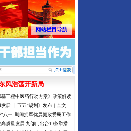
网站栏目导航
东风浩荡开新局
强基工程中医药行动方案》政策解读
发展“十五五”规划》发布｜全文
"八一"期间拥军优属拥政爱民工作
高质量发展 九部门出台19条举措