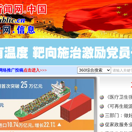
>
网络推广投稿
点击进入>>>
《医疗卫生
《可再生能源
三部门：做好
促家政服务业