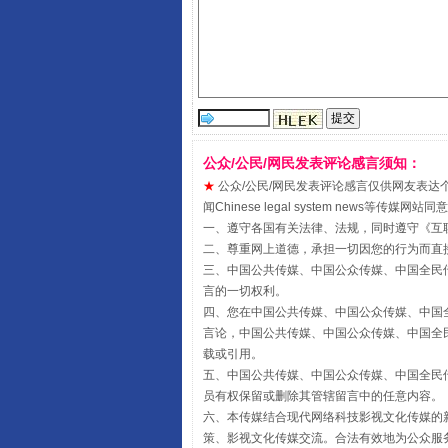
公众/公民/网民发表评论感言须知：
★
公众/公民/网民发表评论感言仅供网友表达个人看法
闻Chinese legal system new
一、遵守各国有关法律、法规，同时遵守《
互
国家大学科技园优化重塑工作
二、尊重网上道德，承担一切因您的行为而直
三、中国公共传媒、中国公众传媒、中国全民传媒China 
言的一切权利。
四、您在中国公共传媒、中国公众传媒、中国全民传媒Chin
言论，中国公共传媒、中国公众传媒、中国全民传媒China
载或引用。
五、中国公共传媒、中国公众传媒、中国全民传媒China 
员有权保留或删除其管辖留言中的任意内容。
六、本传媒结合现代网络科技影视文化传媒的新
策、影视文化传媒交流。合法有效地为公众服