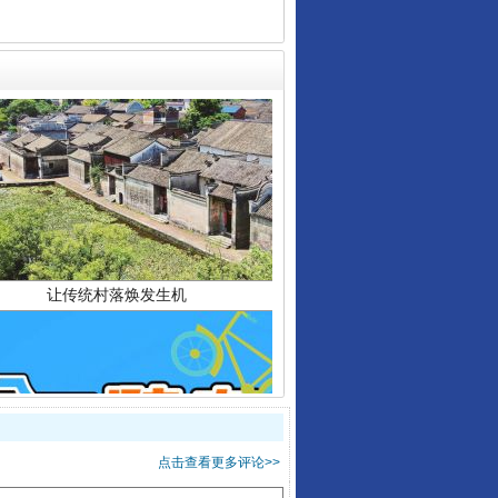
让传统村落焕发生机
走走走！国家喊你健身啦
点击查看更多评论>>