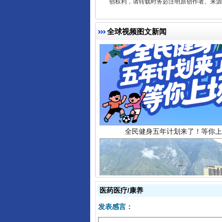
创权利，请转载时务必注明原创作者、来源：
全球视频图文新闻
全民健身五年计划来了！等你上
医药医疗/康养
阿坝州三大球赛在茂县开幕
发表感言：