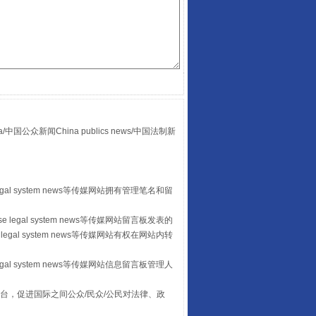
众新闻China publics news/中国法制新
山西：不断增强治理腐败综合效能
egal system news等传媒网站拥有管理笔名和留
 legal system news等传媒网站留言板发表的
legal system news等传媒网站有权在网站内转
egal system news等传媒网站信息留言板管理人
台，促进国际之间公众/民众/公民对法律、政