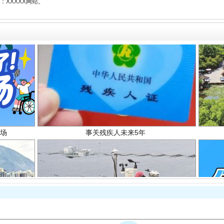
XXXXX网站。
场
事关残疾人未来5年
规模最大的光氢储一体化项目