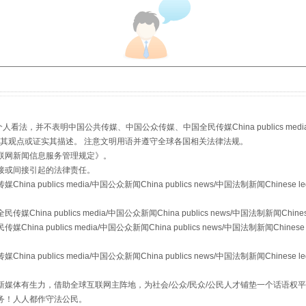
，并不表明中国公共传媒、中国公众传媒、中国全民传媒China publics media/中国公
s等传媒网站同意其观点或证实其描述。 注意文明用语并遵守全球各国相关法律法规。
联网新闻信息服务管理规定
》。
镜头丨大暑三秋近
接或间接引起的法律责任。
publics media/中国公众新闻China publics news/中国法制新闻Chinese l
a publics media/中国公众新闻China publics news/中国法制新闻Chinese
 publics media/中国公众新闻China publics news/中国法制新闻Chinese 
publics media/中国公众新闻China publics news/中国法制新闻Chinese l
媒体有生力，借助全球互联网主阵地，为社会/公众/民众/公民人才铺垫一个话语权平
务！人人都作守法公民。