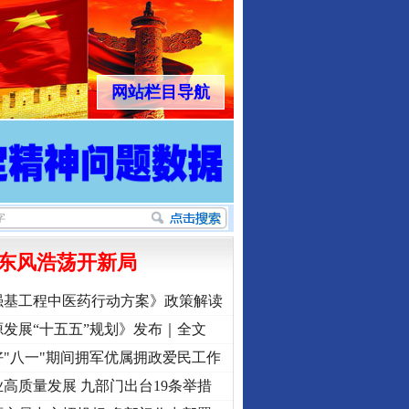
网站栏目导航
东风浩荡开新局
强基工程中医药行动方案》政策解读
发展“十五五”规划》发布｜全文
"八一"期间拥军优属拥政爱民工作
高质量发展 九部门出台19条举措