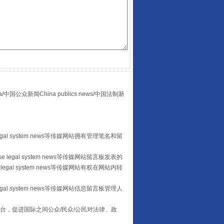
酒驾未被当场查获能处罚吗
众新闻China publics news/中国法制新
“后车司机肯定在骂我”
egal system news等传媒网站拥有管理笔名和留
 legal system news等传媒网站留言板发表的
legal system news等传媒网站有权在网站内转
egal system news等传媒网站信息留言板管理人
台，促进国际之间公众/民众/公民对法律、政