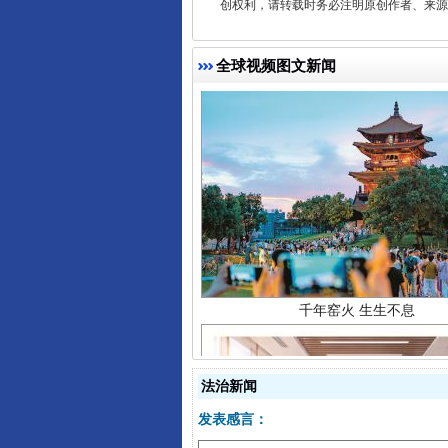
创权利，请转载时务必注明原创作者、来源：
全球视频图文新闻
千年窑火 生生不息
法治新闻
发表感言：