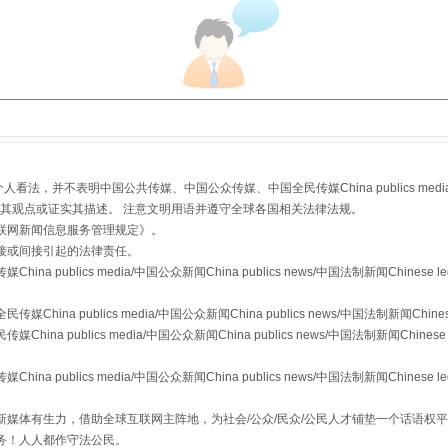
以产业富民促振兴
，并不表明中国公共传媒、中国公众传媒、中国全民传媒China publics media/中国公
s等传媒网站同意其观点或证实其描述。 注意文明用语并遵守全球各国相关法律法规。
联网新闻信息服务管理规定
》。
接或间接引起的法律责任。
从幼儿园到大学，有这些资助
publics media/中国公众新闻China publics news/中国法制新闻Chinese l
a publics media/中国公众新闻China publics news/中国法制新闻Chinese
 publics media/中国公众新闻China publics news/中国法制新闻Chinese 
publics media/中国公众新闻China publics news/中国法制新闻Chinese l
媒体有生力，借助全球互联网主阵地，为社会/公众/民众/公民人才铺垫一个话语权平
务！人人都作守法公民。