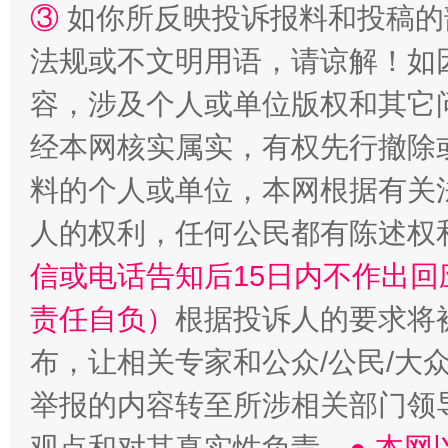
③
如你所反映投诉报料和投稿的
法规或不文明用语，请谅解！如
容，涉及个人或单位版权和其它
经本网核实属实，有权先行撤除
“蜀中异人”王建安的艺术幻境
料的个人或单位，本网根据有关
人的权利，任何公民都有陈述权
信或电话告知后15日内不作出
责任自负）
根据投诉人的要求将
布，让相关专家和公众/公民/大
举报的内容转至所涉相关部门领