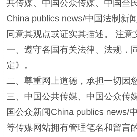
共传媒、中国公众传媒、中国全民传媒Ch
全民健身五年计划来了！等你上场
China publics news/中国法制新闻
同意其观点或证实其描述。 注意
一、遵守各国有关法律、法规，
定
》。
二、尊重网上道德，承担一切因
三、中国公共传媒、中国公众传媒、中国全
阿坝州三大球赛在茂县开幕
规模最
国公众新闻China publics news/中
等传媒网站拥有管理笔名和留言