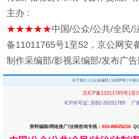
完善运行机制助力责任有效落实
一纸欠条
主办 :
★★★★★
中国/公众/公共/全民/
备11011765号1至52，京公网安备：
制作采编部/影视采编部/发布广告
关于我们
|
公众采编部
|
法律声明
| 中国
东山县通报“牛蛙产品抗生素超标问题”
法
京ICP备11011765号1至3
ICP许可证: 京B2-20251785
广
资料编辑/网络推广/法律咨询专线：
010-89525216
QQ