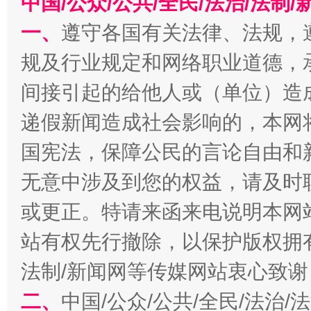
中国/公众/公共/全民/法治/法
一、
遵守各国有关法律、法规，
规及行业规定和网络职业道德，
千年窑火 生生不息
一
间接引起的给他人或（单位）造
递假新闻造成社会影响的，本网
国宪法，保障公民的言论自由和
无意中涉及到您的权益，请及时
或更正。特请来函来电说明本网
站有权先行撤除，以保护版权拥有者
揭开“小金库”的免责幌子
法制/新闻网等传媒网站衷心致谢
二、
中国/公众/公共/全民/法治