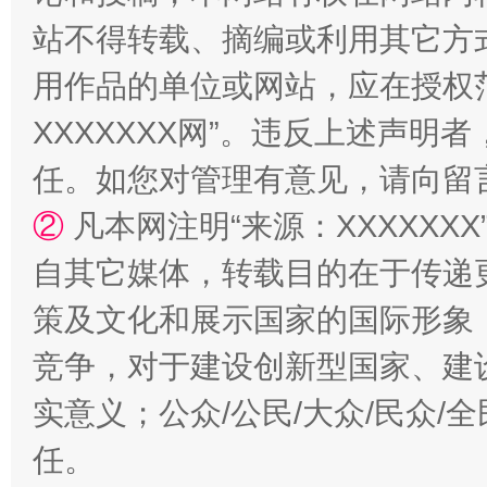
站不得转载、摘编或利用其它方
用作品的单位或网站，应在授权
国家大学科技园优化重塑工作
XXXXXXX网”。违反上述声
任。如您对管理有意见，请向留
②
凡本网注明“来源：XXXXX
自其它媒体，转载目的在于传递
策及文化和展示国家的国际形象
竞争，对于建设创新型国家、建
扯下公款旅游的“隐身衣”
如何以同
实意义；公众/公民/大众/民众
任。