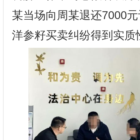
某当场向周某退还7000
洋参籽买卖纠纷得到实质