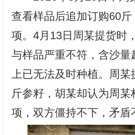
查看样品后追加订购60斤
项。4月13日周某提货时
与样品严重不符，含沙量
上已无法及时种植。周某提
斤参籽，胡某却认为周某构
项，双方僵持不下，矛盾