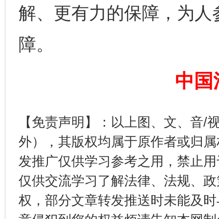
解、更有力的保障，为人
完善运行机制助力责任有效落实
一纸欠条
障。
中国
【免责声明】：以上图、文、音/
外），其版权均属于原作者或归属
发推广仅供学习参考之用，禁止用
东山县通报“牛蛙产品抗生素超标问题”
法
仅供交流学习了解法律、法规、政
权，部分文章转发推送时未能及时