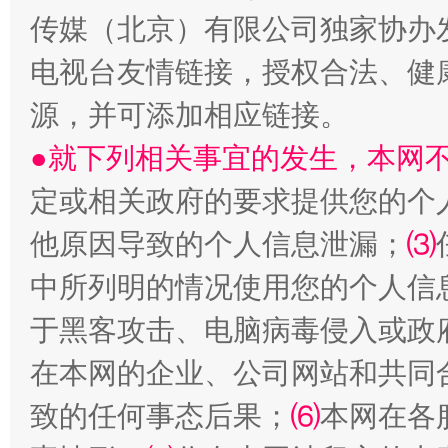
传媒（北京）有限公司独家协办
电视台友情链接，授权合法、健
源，并可添加相应链接。
●就下列相关事宜的发生，本网
定或相关政府的要求提供您的个
受贿1.44亿！段成刚被判无期
从幼儿
他原因导致的个人信息泄漏；
⑶
中所列明的情况使用您的个人信
于黑客攻击、电脑病毒侵入或政
在本网的企业、公司网站和共同
致的任何事态后果；
⑹
本网在各