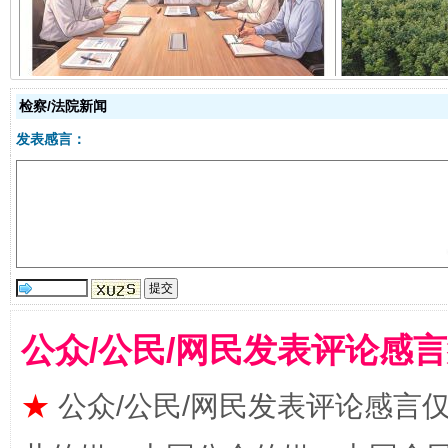
检察/法院新闻
发表感言：
受贿1.44亿！段成刚被判无期
从幼儿
公众/公民/网民发表评论感
★
公众/公民/网民发表评论感言