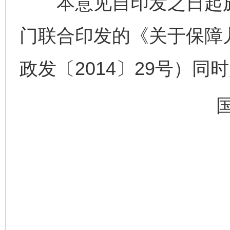
本意见自印发之日起施
门联合印发的《关于保障
政发〔2014〕29号）同