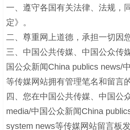
一、遵守各国有关法律、法规，
定
》。
二、尊重网上道德，承担一切因
阿坝州三大球赛在茂县开幕
规模最
三、中国公共传媒、中国公众传媒、中国全
国公众新闻China publics news/中
等传媒网站拥有管理笔名和留言
四、您在中国公共传媒、中国公众传媒、
media/中国公众新闻China public
system news等传媒网站留
国家大学科技园优化重塑工作