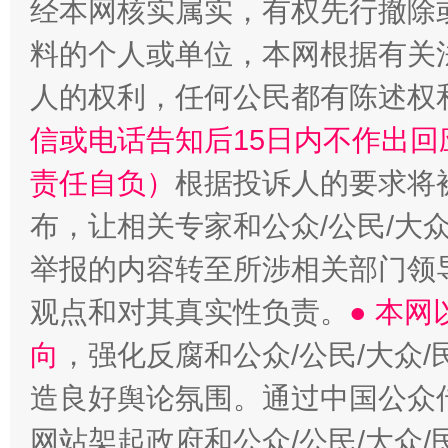
经本网核实属实，有权先行撤除
“蜀中异人”王建安的艺术幻境
料的个人或单位，本网根据有关
人的权利，任何公民都有陈述权
信或电话告知后15日内不作出
责任自负）
根据投诉人的要求将
布，让相关专家和公众/公民/大
举报的内容转至所涉相关部门领
观点和对其真实性负责。
● 本
向
，强化反腐和公众/公民/大众
造良好舆论氛围。通过中国公众传
网站架起政府和公众/公民/大众