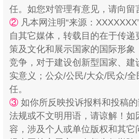
任。如您对管理有意见，请向留
②
凡本网注明“来源：XXXXX
自其它媒体，转载目的在于传递
策及文化和展示国家的国际形象
竞争，对于建设创新型国家、建
扯下公款旅游的“隐身衣”
如何以同
实意义；公众/公民/大众/民众
任。
③
如你所反映投诉报料和投稿的
法规或不文明用语，请谅解！如
容，涉及个人或单位版权和其它