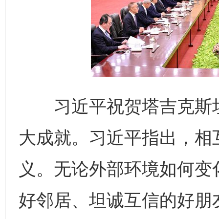
习近平祝贺塔吉克斯坦
大成就。习近平指出，相
义。无论外部环境如何变
好邻居、坦诚互信的好朋