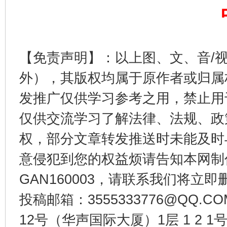
【免责声明】：以上图、文、音/
外），其版权均属于原作者或归属
发推广仅供学习参考之用，禁止用
东山县通报“牛蛙产品抗生素超标问题”
法
仅供交流学习了解法律、法规、政
权，部分文章转发推送时未能及时
意侵犯到您的权益烦请告知本网制作采编
GAN160003，请联系我们将立即删
投稿邮箱：3555333776@QQ
12号（华声国际大厦）1层 1 2