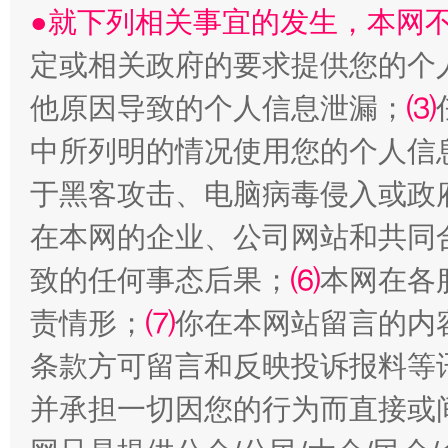
●就下列相关事宜的发生，本网
受贿1.44亿！段成刚被判无期
从幼儿
定或相关政府的要求提供您的个
他原因导致的个人信息泄漏；
⑶
中所列明的情况使用您的个人信
于黑客攻击、电脑病毒侵入或政
在本网的企业、公司网站和共同
致的任何事态后果；
⑹
本网在各
全民健身五年计划来了！等你上场
责情形；
⑺
你在本网站留言的内
条款方可留言和反映投诉报料等
并承担一切因您的行为而直接或