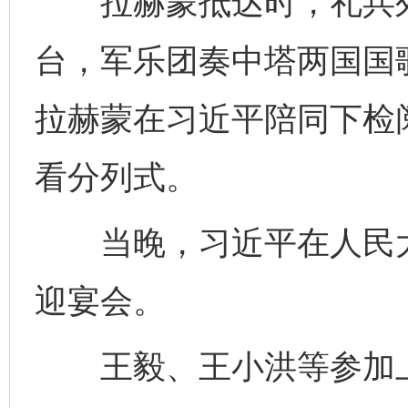
拉赫蒙抵达时，礼兵列
台，军乐团奏中塔两国国
拉赫蒙在习近平陪同下检
看分列式。
当晚，习近平在人民大
迎宴会。
完善运行机制助力责任有效落实
一纸欠条
王毅、王小洪等参加