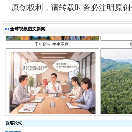
千年窑火 生生不息
一
原创权利，请转载时务必注明原创作
全球视频图文新闻
揭开“小金库”的免责幌子
政要论坛