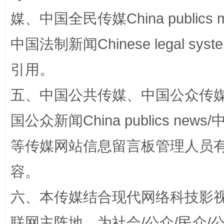
媒、中国全民传媒China publics me
中国法制新闻Chinese legal 
引用。
五、中国公共传媒、中国公众传媒、中国全
国公众新闻China publics news/中
扯下公款旅游的“隐身衣”
如何以同
等传媒网站信息留言板管理人员
容。
六、本传媒结合现代网络科技影
联网主阵地，为社会/公众/民众