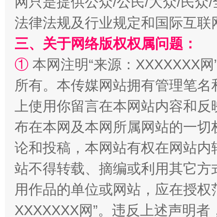
网只是提供公众/公民/大众/民
法律法规及行业规定和国际互联
三、关于网络版权权属问题：
①
本网注明“来源：XXXXXXX网
阿坝州三大球赛在茂县开幕
规模最
所有。本传媒网站拥有管理笔名
上使用你留言在本网站内容和反
布在本网及本网所属网站的一切
论和投稿，本网站有权在网站内
站不得转载、摘编或利用其它方
用作品的单位或网站，应在授权
国家大学科技园优化重塑工作
XXXXXXX网”。违反上述声