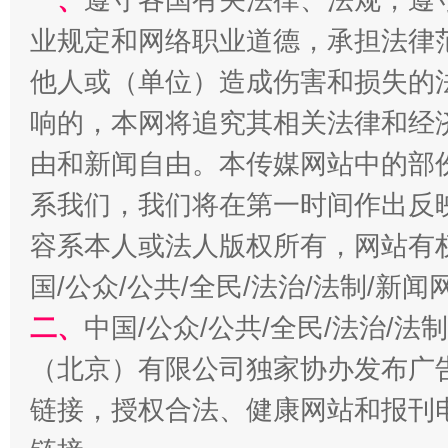
业规定和网络职业道德，承担法律
千年窑火 生生不息
一
他人或（单位）造成伤害和损失的
响的，本网将追究其相关法律和经
由和新闻自由。本传媒网站中的部
系我们，我们将在第一时间作出反
容系本人或法人版权所有，网站有
国/公众/公共/全民/法治/法制/新
二、
中国/公众/公共/全民/法治/
揭开“小金库”的免责幌子
（北京）有限公司独家协办发布广
链接，授权合法、健康网站和报刊