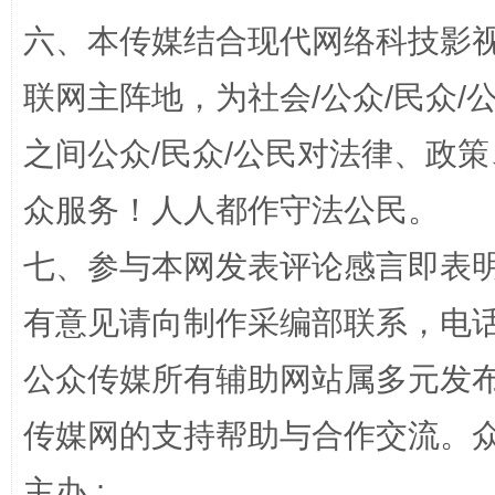
六、本传媒结合现代网络科技影
联网主阵地，为社会/公众/民众
之间公众/民众/公民对法律、政
“蜀中异人”王建安的艺术幻境
众服务！人人都作守法公民。
七、参与本网发表评论感言即表明
有意见请向制作采编部联系，电话：0
公众传媒所有辅助网站属多元发
传媒网的支持帮助与合作交流。
完善运行机制助力责任有效落实
一纸欠条
主办 :