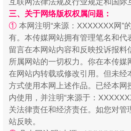
互联网法律法规及行业规定和国际
三、关于网络版权权属问题：
①
本网注明“来源：XXXXXXX网”
有。本传媒网站拥有管理笔名和代
留言在本网站内容和反映投诉报料
所属网站的一切权力。你在本传媒
阿坝州三大球赛在茂县开幕
规模最
在网站内转载或修改引用。但未经
方式使用本网上述作品。已经本网
内使用，并注明“来源于：XXXXX
关法律责任和经济责任。如您对管
站反映。