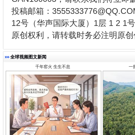
投稿邮箱：3555333776@QQ
12号（华声国际大厦）1层 1 2
千年窑火 生生不息
一
原创权利，请转载时务必注明原创作
全球视频图文新闻
揭开“小金库”的免责幌子