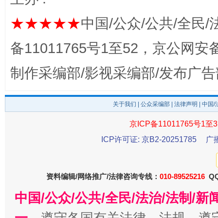
★★★★★
中国/公众/公共/全民/
备11011765号1至52，京公网安备：
制作采编部/影视采编部/发布广告
关于我们
|
公众采编部
|
法律声明
| 中国
东山县通报“牛蛙产品抗生素超标问题”
法
京ICP备11011765号1至3
ICP许可证: 京B2-20251785
广
资料编辑/网络推广/法律咨询专线：
010-89525216
QQ
中国/公众/公共/全民/法治/法制/
一、
遵守各国有关法律、法规，遵