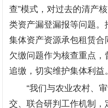
查”模式，对过去的清产
类资产漏登漏报等问题。
集体资产资源承包租赁合
欠缴问题作为核查重点，
追缴，切实维护集体利益
“我们与农业农村、审
交、联合研判工作机制，