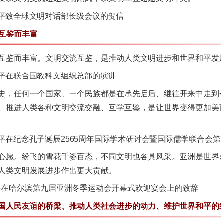
近平致全球文明对话部长级会议的贺信
互鉴而丰富
鉴而丰富。文明交流互鉴，是推动人类文明进步和世界和平发
近平在联合国教科文组织总部的演讲
，任何一个国家、一个民族都是在承先启后、继往开来中走到
。推进人类各种文明交流交融、互学互鉴，是让世界变得更加美
近平在纪念孔子诞辰2565周年国际学术研讨会暨国际儒学联合会
愿。纷飞的雪花千姿百态，不同文明也各具风采。亚洲是世界
人类文明发展进步作出更大贡献。
平在哈尔滨第九届亚洲冬季运动会开幕式欢迎宴会上的致辞
人民友谊的桥梁、推动人类社会进步的动力、维护世界和平的