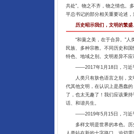
共处”。物之不齐，物之情也。
平总书记的部分相关重要论述，
历史昭示我们，文明的繁盛、
“和羹之美，在于合异。”人类
民族、多种宗教。不同历史和国
特色、地域之别。文明差异不应
——2017年1月18日，习
人类只有肤色语言之别，文明
代其他文明，在认识上是愚蠢的
了，也太无趣了！我们应该秉持
话、和谐共生。
——2019年5月15日，习
多样文明是世界的本色。历史
人类站在新的十字路口，迫切需