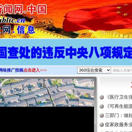
>
网络推广投稿
点击进入>>>
《医疗卫生
《可再生能源
三部门：做好
促家政服务业