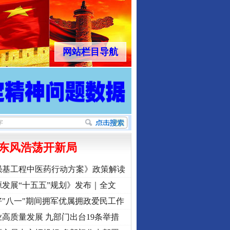
网站栏目导航
东风浩荡开新局
强基工程中医药行动方案》政策解读
发展“十五五”规划》发布｜全文
"八一"期间拥军优属拥政爱民工作
高质量发展 九部门出台19条举措