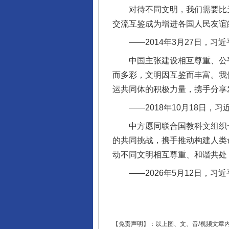
对待不同文明，我们需要比天
交流互鉴成为增进各国人民友谊
——2014年3月27日，习
完善运行机制助力责任有效落
中国主张建设相互尊重、公平
而多彩，文明因互鉴而丰富。我
运共同体的积极力量，携手分享
——2018年10月18日，
中方愿同联合国教科文组织一
的共同挑战，携手推动构建人类
动不同文明相互尊重、和谐共处
——2026年5月12日，习
东山县通报“牛蛙产品抗生素超标问
【免责声明】：以上图、文、音/视频文章