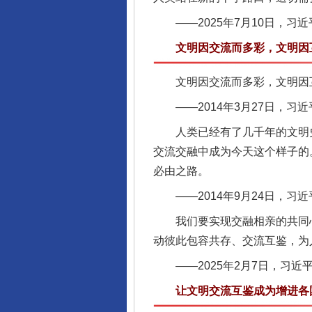
——2025年7月10日，习
文明因交流而多彩，文明因
文明因交流而多彩，文明因互
——2014年3月27日，习
人类已经有了几千年的文明史
交流交融中成为今天这个样子的
必由之路。
——2014年9月24日，习
我们要实现交融相亲的共同心
动彼此包容共存、交流互鉴，为
——2025年2月7日，习近
让文明交流互鉴成为增进各国