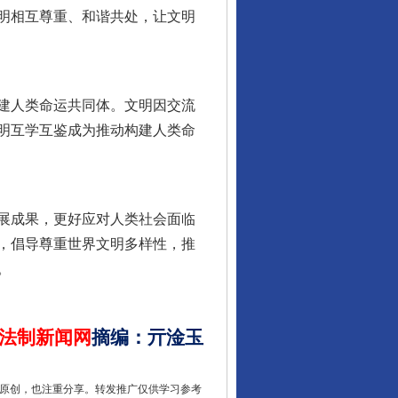
明相互尊重、和谐共处，让文明
行业协会接连发公告
建人类命运共同体。文明因交流
明互学互鉴成为推动构建人类命
展成果，更好应对人类社会面临
，倡导尊重世界文明多样性，推
。
让核能赋能千行百业
法制新闻网
摘编
：
亓淦玉
重原创，也注重分享。转发推广仅供学习参考