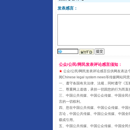
发表感言：
公众/公民/网民发表评论感言须知：
★
公众/公民/网民发表评论感言仅供网友表达个人看法
受贿1.44亿！段成刚被判无期
闻Chinese legal system new
一、遵守各国有关法律、法规，同时遵守《
互
二、尊重网上道德，承担一切因您的行为而直
三、中国公共传媒、中国公众传媒、中国全民传媒China 
言的一切权利。
四、您在中国公共传媒、中国公众传媒、中国全民传媒Chin
言论，中国公共传媒、中国公众传媒、中国全民传媒China
载或引用。
五、中国公共传媒、中国公众传媒、中国全民传媒China 