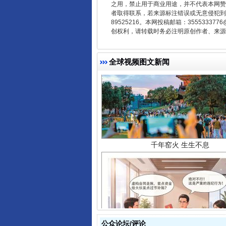
之用，禁止用于商业用途，并不代表本网赞
者取得联系，若来源标注错误或无意侵犯到您的
89525216。本网投稿邮箱：355533
创权利，请转载时务必注明原创作者、来源：
全球视频图文新闻
千年窑火 生生不息
揭开“小金库”的免责幌子
公众论坛/评论