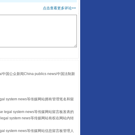
点击查看更多评论>>
众新闻China publics news/中国法制新
“后车司机肯定在骂我”
egal system news等传媒网站拥有管理笔名和留
 legal system news等传媒网站留言板发表的
legal system news等传媒网站有权在网站内转
egal system news等传媒网站信息留言板管理人