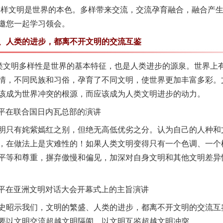
多样文明是世界的本色。多样带来交流，交流孕育融合，融合产
邀您一起学习领会。
人类的进步，都离不开文明的交流互鉴
文明多样性是世界的基本特征，也是人类进步的源泉。世界上有20
情，不同民族和习俗，孕育了不同文明，使世界更加丰富多彩。
该成为世界冲突的根源，而应该成为人类文明进步的动力。
近平在联合国日内瓦总部的演讲
只有姹紫嫣红之别，但绝无高低优劣之分。认为自己的人种和
，在做法上是灾难性的！如果人类文明变得只有一个色调、一个
平等和尊重，摒弃傲慢和偏见，加深对自身文明和其他文明差异
近平在亚洲文明对话大会开幕式上的主旨演讲
昭示我们，文明的繁盛、人类的进步，都离不开文明的交流互
要以文明交流超越文明隔阂，以文明互鉴超越文明冲突。