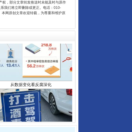
产权，部分文章转发推送时未能及时与原作
联系我们将立即删除或更正。电话：010-
2 1号。本网原创文章欢迎转载，为尊重和维护原
从数据变化看反腐深化
酒驾未被当场查获能处罚吗