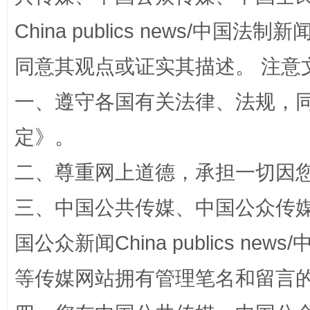
China publics news/中国法制新闻
同意其观点或证实其描述。 注意
国家大学科技园优化重塑工作
一、遵守各国有关法律、法规，
定
》。
二、尊重网上道德，承担一切因
三、中国公共传媒、中国公众传媒、中国全
国公众新闻China publics news/中
扯下公款旅游的“隐身衣”
如何以同
等传媒网站拥有管理笔名和留言