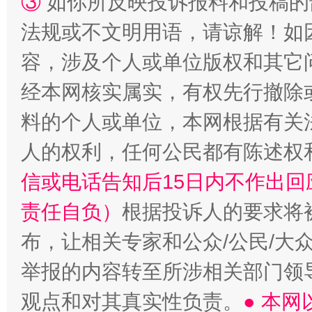
③
如你所反映投诉报料和投稿的
法规或不文明用语，请谅解！如
容，涉及个人或单位版权和其它
经本网核实属实，有权先行撤除
料的个人或单位，本网根据有关
人的权利，任何公民都有陈述权
信或电话告知后15日内不作出
责任自负）
根据投诉人的要求将
布，让相关专家和公众/公民/大
举报的内容转至所涉相关部门领
观点和对其真实性负责。
● 本