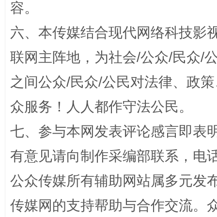
容。
六、本传媒结合现代网络科技影
联网主阵地，为社会/公众/民众
之间公众/民众/公民对法律、政
众服务！人人都作守法公民。
东山县通报“牛蛙产品抗生素超标问题”
法
七、参与本网发表评论感言即表明
有意见请向制作采编部联系，电话：0
公众传媒所有辅助网站属多元发
传媒网的支持帮助与合作交流。