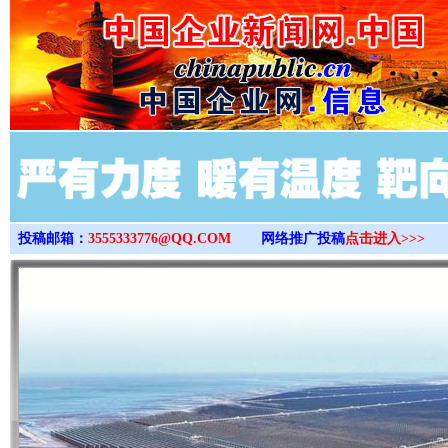
>
投稿邮箱：
3555333776@QQ.COM
网络推广投稿
点击进入>>>