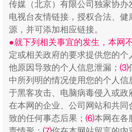
传媒（北京）有限公司独家协办
电视台友情链接，授权合法、健
源，并可添加相应链接。
●就下列相关事宜的发生，本网
定或相关政府的要求提供您的个
他原因导致的个人信息泄漏；
⑶
阿坝州三大球赛在茂县开幕
规模最
中所列明的情况使用您的个人信
于黑客攻击、电脑病毒侵入或政
在本网的企业、公司网站和共同
致的任何事态后果；
⑹
本网在各
责情形；
⑺
你在本网站留言的内