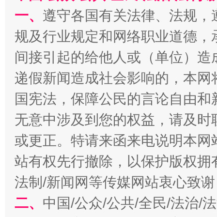
一、
遵守各国有关法律、法规，
规及行业规定和网络职业道德，
间接引起的给他人或（单位）造
递假新闻造成社会影响的，本网
受贿1.44亿！段成刚被判无期
从幼儿
国宪法，保障公民的言论自由和
无意中涉及到您的权益，请及时
或更正。特请来函来电说明本网
站有权先行撤除，以保护版权拥有者
法制/新闻网等传媒网站衷心致谢
二、
中国/公众/公共/全民/法治
全民健身五年计划来了！等你上场