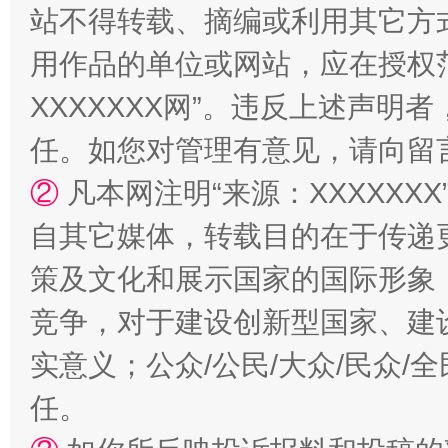
站不得转载、摘编或利用其它方
用作品的单位或网站，应在授权
XXXXXXX网”。违反上述声
“蜀中异人”王建安的艺术幻境
任。如您对管理有意见，请向留
②
凡本网注明“来源：XXXXX
自其它媒体，转载目的在于传递
策及文化和展示国家的国际形象
竞争，对于建设创新型国家、建
实意义；公众/公民/大众/民众
任。