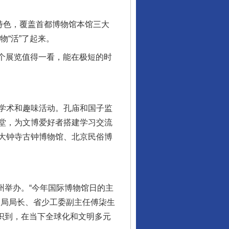
特色，覆盖首都博物馆本馆三大
物“活”了起来。
个展览值得一看，能在极短的时
学术和趣味活动。孔庙和国子监
堂，为文博爱好者搭建学习交流
大钟寺古钟博物馆、北京民俗博
州举办。“今年国际博物馆日的主
物局局长、省少工委副主任傅柒生
认识到，在当下全球化和文明多元