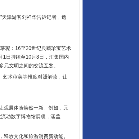
”天津游客刘祥华告诉记者，透
璨：16至20世纪典藏珍宝艺术
1日持续至10月8日，汇集国内
现多元文明之间的交流互鉴。
、艺术审美等维度对照解读，让
让观展体验焕然一新。例如，元
大流动数字博物馆展项，涵盖
，释放文化和旅游消费新动能。