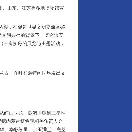
州、山东、江苏等多地博物馆宣
桥梁，在促进世界文明交流互鉴
元文明共存的背景下，博物馆应
出丰富多彩的展览与主题活动，
蒙古，在呼和浩特向世界发出文
，从红山玉龙、良渚玉琮到三星堆
”据内蒙古博物院相关负责人介
交辉、华彩纷呈、金玉满堂，完整