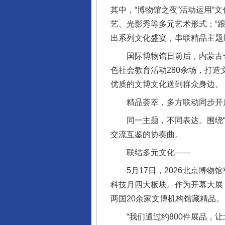
其中，“博物馆之夜”活动运用“
艺、光影秀等多元艺术形式；“跟
出系列文化盛宴，串联精品主题
国际博物馆日前后，内蒙古全
色社会教育活动280余场，打
优质的文博文化送到群众身边。
精品荟萃，多方联动同步开
同一主题，不同表达。围绕“博
交流互鉴的协奏曲。
联结多元文化——
5月17日，2026北京博物
科技月四大板块。作为开幕大展
两国20余家文博机构馆藏精品。
“我们通过约800件展品，让