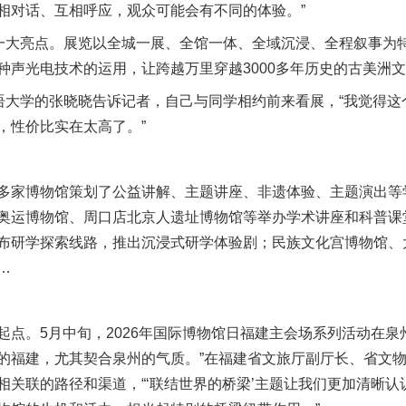
相对话、互相呼应，观众可能会有不同的体验。”
大亮点。展览以全城一展、全馆一体、全域沉浸、全程叙事为
声光电技术的运用，让跨越万里穿越3000多年历史的古美洲文
大学的张晓晓告诉记者，自己与同学相约前来看展，“我觉得这
，性价比实在太高了。”
家博物馆策划了公益讲解、主题讲座、非遗体验、主题演出等
奥运博物馆、周口店北京人遗址博物馆等举办学术讲座和科普课
布研学探索线路，推出沉浸式研学体验剧；民族文化宫博物馆、
…
。5月中旬，2026年国际博物馆日福建主会场系列活动在泉
的福建，尤其契合泉州的气质。”在福建省文旅厅副厅长、省文
相关联的路径和渠道，“‘联结世界的桥梁’主题让我们更加清晰