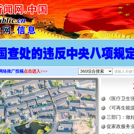
>
网络推广投稿
点击进入>>>
《医疗卫生
《可再生能源
三部门：做好
促家政服务业