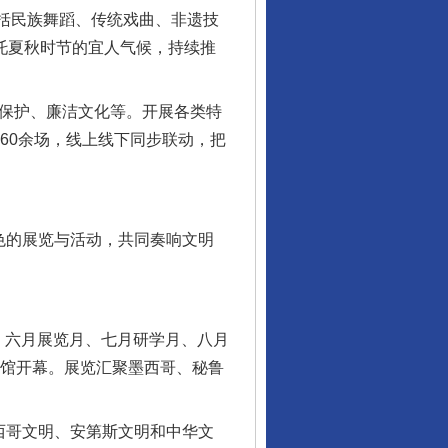
包括民族舞蹈、传统戏曲、非遗技
依托夏秋时节的宜人气候，持续推
保护、廉洁文化等。开展各类特
60余场，线上线下同步联动，把
色的展览与活动，共同奏响文明
、六月展览月、七月研学月、八月
物馆开幕。展览汇聚墨西哥、秘鲁
西哥文明、安第斯文明和中华文