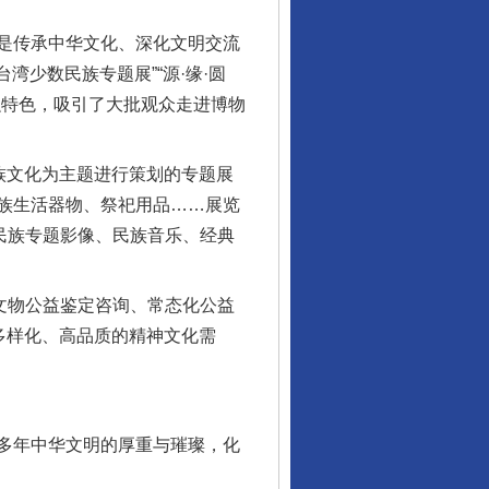
是传承中华文化、深化文明交流
湾少数民族专题展”“源·缘·圆
融特色，吸引了大批观众走进博物
族文化为主题进行策划的专题展
族生活器物、祭祀用品……展览
民族专题影像、民族音乐、经典
文物公益鉴定咨询、常态化公益
多样化、高品质的精神文化需
多年中华文明的厚重与璀璨，化