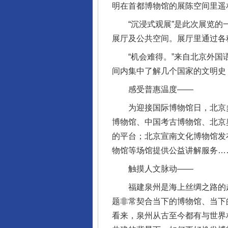
明在首都博物馆的展陈空间里遥
“沉浸式观展”是此次展览的一
展厅及公共空间。展厅里通过各种
“机会难得。”来自北京外国语
间内集中了解几个国家的文明史
感受普惠温度——
为迎接国际博物馆日，北京多
博物馆、中国考古博物馆、北京
的平台；北京宣南文化博物馆发
物馆等场馆提供公益讲解服务…
触摸人文脉动——
福建泉州是海上丝绸之路的起点
题非常契合当下的博物馆、当下
看来，泉州从古至今都有与世界