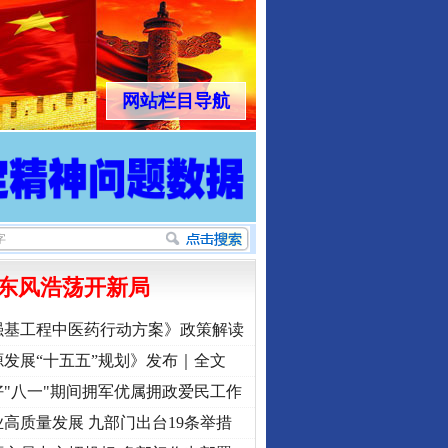
网站栏目导航
东风浩荡开新局
强基工程中医药行动方案》政策解读
发展“十五五”规划》发布｜全文
"八一"期间拥军优属拥政爱民工作
高质量发展 九部门出台19条举措