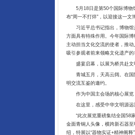
5月18日是第50个国际博物
布“周一不打烊”，以迎接这一文
习近平总书记指出，博物馆是
方面具有特殊作用。今年国际博
主动担当文化交流的使者，推动
吸引参观者前来领略文化遗产的
盛宴启幕，以展为桥共赴文
青城五月，天高云阔。在国际
明交流互鉴的邀约。
作为中国主会场的核心展览，“
在这里，感受中华文明源远
“此次展览重磅集结全国58家
金面青铜人头像，横跨新石器至
绍，特展以“器物实证+精神阐