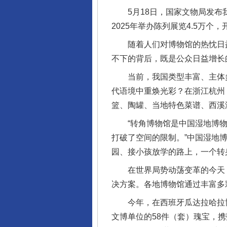
5月18日，国家文物局发布我国
2025年举办陈列展览4.5万个，
随着人们对博物馆的热忱日益高
不下的背后，既是公众日益增长
当前，我国类型丰富、主体多
代语境中重焕光彩？在浙江杭州
篮、陶罐、当地特色菜谱、西溪
“转角博物馆是中国湿地博物
打破了空间的限制。”中国湿地
园、接小孩放学的路上，一个转
在世界局势动荡变革的今天，
决方案。各地博物馆通过丰富多
今年，在西班牙瓜达拉哈拉博物
文博单位的58件（套）瑰宝，