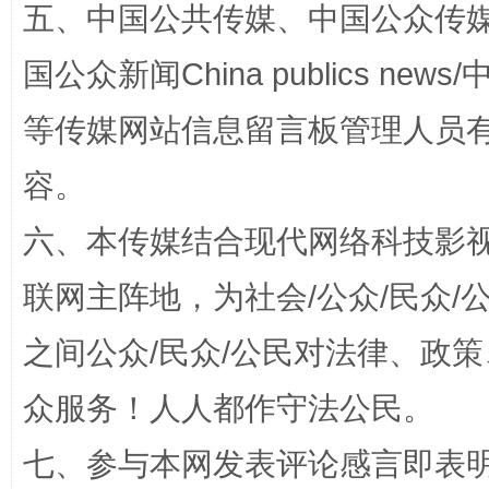
五、中国公共传媒、中国公众传媒、中国全
国公众新闻China publics news/中
等传媒网站信息留言板管理人员
扯下公款旅游的“隐身衣”
如何以同
容。
六、本传媒结合现代网络科技影
联网主阵地，为社会/公众/民众
之间公众/民众/公民对法律、政
众服务！人人都作守法公民。
“蜀中异人”王建安的艺术幻境
七、参与本网发表评论感言即表明