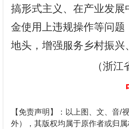
搞形式主义、在产业发展
金使用上违规操作等问题
地头，增强服务乡村振兴
（浙江省长
完善运行机制助力责任有效落实
一纸欠条
【免责声明】：以上图、文、音/
外），其版权均属于原作者或归属