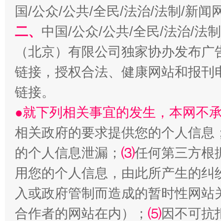
国/公众/公共/全民/法治/法制/新
二、
中国/公众/公共/全民/法治/
揭开“小金库”的免责幌子
（北京）有限公司独家协办发布广
链接，授权合法、健康网站和报刊
链接。
●就下列相关事宜的发生，本网不
相关政府的要求提供您的个人信息
的个人信息泄漏；
⑶
任何第三方根
用您的个人信息，由此所产生的纠
受贿1.44亿！段成刚被判无期
从幼儿
入或政府管制而造成的暂时性网站
合作者的网站在内）；
⑸
因不可抗