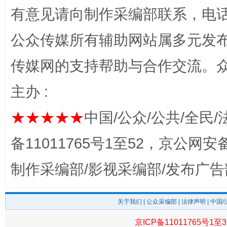
有意见请向制作采编部联系，电话：0
公众传媒所有辅助网站属多元发
传媒网的支持帮助与合作交流。
主办 :
完善运行机制助力责任有效落实
一纸欠条
★★★★★
中国/公众/公共/全民/
备11011765号1至52，京公网安备：
制作采编部/影视采编部/发布广告
关于我们
|
公众采编部
|
法律声明
| 中国
京ICP备11011765号1至3