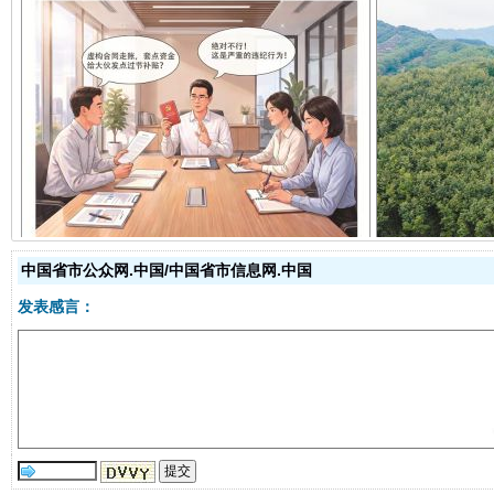
揭开“小金库”的免责幌子
中国省市公众网.中国/中国省市信息网.中国
发表感言：
受贿1.44亿！段成刚被判无期
从幼儿