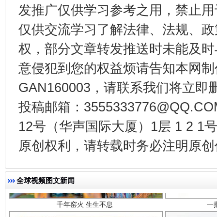
发推广仅供学习参考之用，禁止用
东山县通报“牛蛙产品抗生素超标问题”
法
仅供交流学习了解法律、法规、政
权，部分文章转发推送时未能及时
意侵犯到您的权益烦请告知本网制作采编
GAN160003，请联系我们将立即删
投稿邮箱：3555333776@QQ
12号（华声国际大厦）1层 1 2
原创权利，请转载时务必注明原创作
千年窑火 生生不息
一
全球视频图文新闻