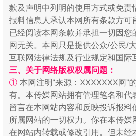
款及声明中列明的使用方式或免责
报料信息人承认本网所有条款方可
已经阅读本网条款并承担一切因您
网无关。本网只是提供公众/公民/
全民健身五年计划来了！等你上场
互联网法律法规及行业规定和国际
三、关于网络版权权属问题：
①
本网注明“来源：XXXXXXX网”
有。本传媒网站拥有管理笔名和代
留言在本网站内容和反映投诉报料
所属网站的一切权力。你在本传媒
在网站内转载或修改引用。但未经
阿坝州三大球赛在茂县开幕
规模最