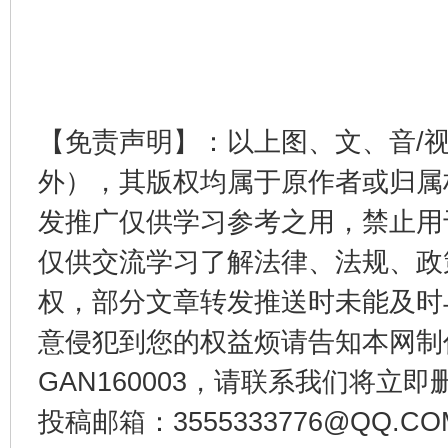
【免责声明】：以上图、文、音/
东山县通报“牛蛙产品抗生素超标问题”
法
外），其版权均属于原作者或归属
发推广仅供学习参考之用，禁止用
仅供交流学习了解法律、法规、政
权，部分文章转发推送时未能及时
意侵犯到您的权益烦请告知本网制作采编
GAN160003，请联系我们将立即删
千年窑火 生生不息
一
投稿邮箱：3555333776@QQ