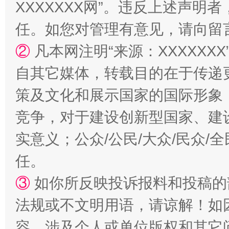
XXXXXXX网”。违反上述声
任。如您对管理有意见，请向留
②
凡本网注明“来源：XXXXX
自其它媒体，转载目的在于传递
扯下公款旅游的“隐身衣”
如何以同
策及文化和展示国家的国际形象
竞争，对于建设创新型国家、建
实意义；公众/公民/大众/民众
任。
③
如你所反映投诉报料和投稿的
法规或不文明用语，请谅解！如
“蜀中异人”王建安的艺术幻境
容，涉及个人或单位版权和其它