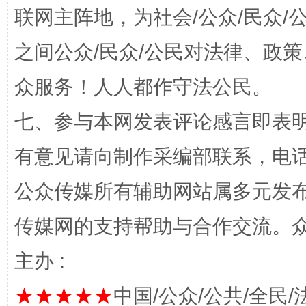
“蜀中异人”王建安的艺术幻境
联网主阵地，为社会/公众/民众
之间公众/民众/公民对法律、政
众服务！人人都作守法公民。
七、参与本网发表评论感言即表明
有意见请向制作采编部联系，电话：0
公众传媒所有辅助网站属多元发
完善运行机制助力责任有效落实
一纸欠条
传媒网的支持帮助与合作交流。
主办 :
★★★★★
中国/公众/公共/全民/