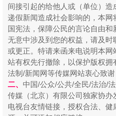
间接引起的给他人或（单位）造
递假新闻造成社会影响的，本网
国宪法，保障公民的言论自由和
无意中涉及到您的权益，请及时
揭开“小金库”的免责幌子
或更正。特请来函来电说明本网
站有权先行撤除，以保护版权拥有者
法制/新闻网等传媒网站衷心致谢
二、
中国/公众/公共/全民/法治
传媒（北京）有限公司独家协办
电视台友情链接，授权合法、健
受贿1.44亿！段成刚被判无期
从幼儿