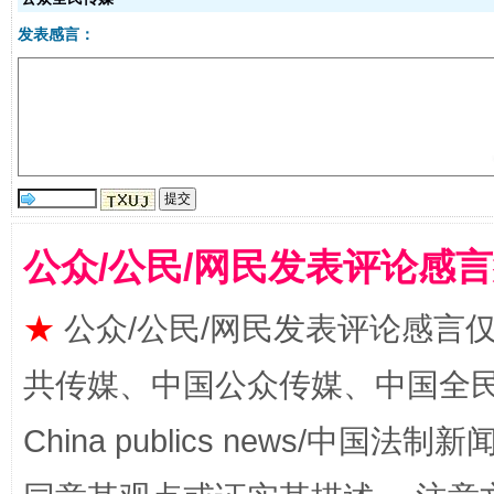
发表感言：
受贿1.44亿！段成刚被判无期
从幼儿
公众/公民/网民发表评论感
★
公众/公民/网民发表评论感言
全民健身五年计划来了！等你上场
共传媒、中国公众传媒、中国全民传媒Ch
China publics news/中国法制新闻