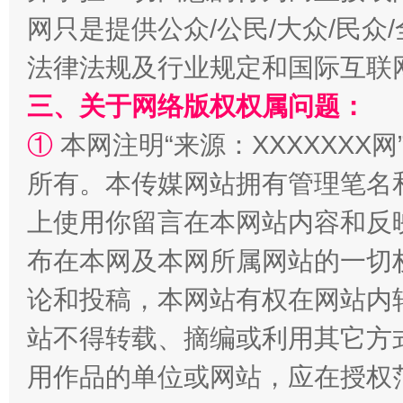
网只是提供公众/公民/大众/民
法律法规及行业规定和国际互联
阿坝州三大球赛在茂县开幕
规模最
三、关于网络版权权属问题：
①
本网注明“来源：XXXXXXX网
所有。本传媒网站拥有管理笔名
上使用你留言在本网站内容和反
布在本网及本网所属网站的一切
论和投稿，本网站有权在网站内
国家大学科技园优化重塑工作
站不得转载、摘编或利用其它方
用作品的单位或网站，应在授权