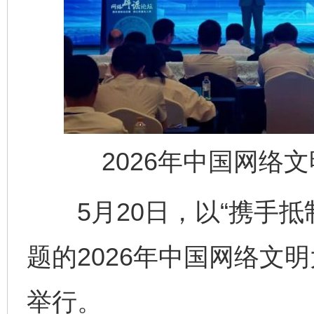
2026年中国网络
5月20日，以“携手抵制
完善运行机制助力责任有效落实
一纸欠条
题的2026年中国网络文
举行。