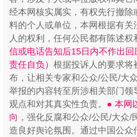
经本网核实属实，有权先行撤除
料的个人或单位，本网根据有关
人的权利，任何公民都有陈述权
信或电话告知后15日内不作出
责任自负）
根据投诉人的要求将
布，让相关专家和公众/公民/大
举报的内容转至所涉相关部门领
观点和对其真实性负责。
● 本
向
，强化反腐和公众/公民/大众
造良好舆论氛围。通过中国公众传