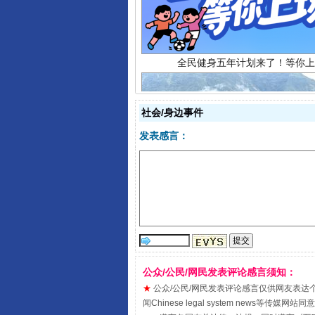
社会/身边事件
发表感言：
阿坝州三大球赛在茂县开幕
公众/公民/网民发表评论感言须知：
★
公众/公民/网民发表评论感言仅供网友表达个人看法
闻Chinese legal system new