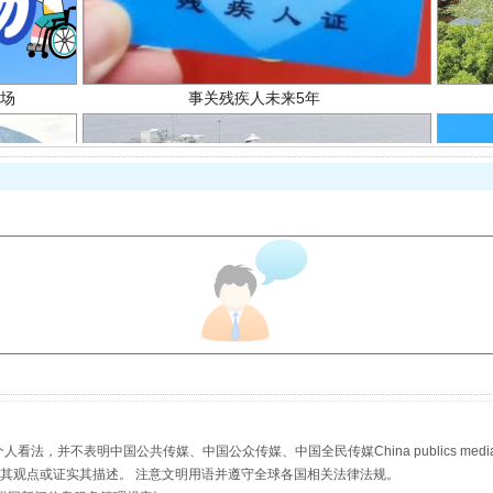
规模最大的光氢储一体化项目
，并不表明中国公共传媒、中国公众传媒、中国全民传媒China publics media/中国公
s等传媒网站同意其观点或证实其描述。 注意文明用语并遵守全球各国相关法律法规。