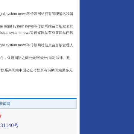
egal system news等传媒网站拥有管理笔名和留
山西：不断增强治理腐败综合效能
 legal system news等传媒网站留言板发表的
legal system news等传媒网站有权在网站内转
egal system news等传媒网站信息留言板管理人
台，促进国际之间公众/民众/公民对法律、政
本传媒系列网站中国公众传媒所有辅助网站属多元
。
养老服务师职业资格制度暂行规定
/新闻网
号
1140号