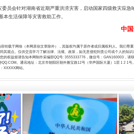
委员会针对湖南省近期严重洪涝灾害，启动国家四级救灾应急
基本生活保障等灾害救助工作。
中国
内容转载于网络（本网原创文章除外），其版权均属于原作者或归属权利人。我们尊
同其观点。仅供交流学习了解法律、法规、政策，如无意侵犯到贵公司或个人的知识
从幼儿园到大学，有这些资助
权益烦请告知本网制作采编部QQ号: 3555333776，微信号：GAN160003，请
3776@QQ.COM。通讯地址：北京市朝阳区朝外雅宝路12号（华声国际大厦）1层 1 
XXXXX网站。
场
事关残疾人未来5年