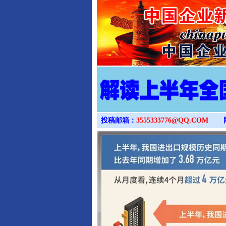
完善运行机制助力责任有效落
投稿邮箱：
3555333776@QQ.COM
东山县通报“牛蛙产品抗生素超标问