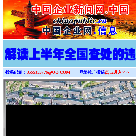
>
投稿邮箱：
3555333776@QQ.COM
网络推广投稿
点击进入>>>