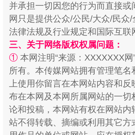
并承担一切因您的行为而直接或
全民健身五年计划来了！等你上场
网只是提供公众/公民/大众/民
法律法规及行业规定和国际互联
三、关于网络版权权属问题：
①
本网注明“来源：XXXXXXX网
所有。本传媒网站拥有管理笔名
上使用你留言在本网站内容和反
阿坝州三大球赛在茂县开幕
规模最
布在本网及本网所属网站的一切
论和投稿，本网站有权在网站内
站不得转载、摘编或利用其它方