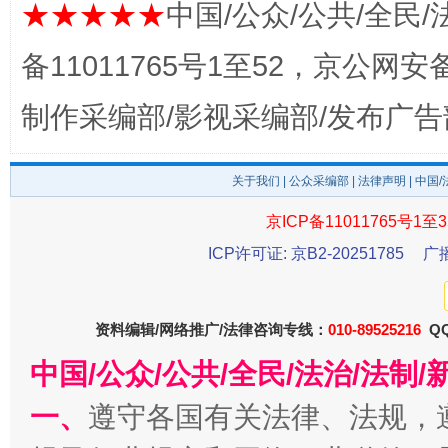
★★★★★
中国/公众/公共/全民/
完善运行机制助力责任有效落实
一纸欠条
备11011765号1至52，京公网安备：
制作采编部/影视采编部/发布广告
关于我们
|
公众采编部
|
法律声明
| 中国
京ICP备11011765号1至3
ICP许可证: 京B2-20251785
广
东山县通报“牛蛙产品抗生素超标问题”
法
资料编辑/网络推广/法律咨询专线：
010-89525216
QQ
中国/公众/公共/全民/法治/法
一、
遵守各国有关法律、法规，