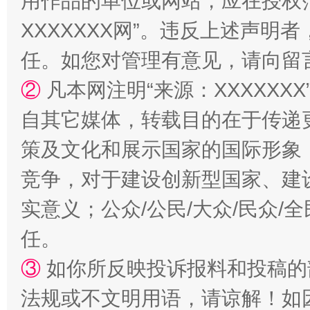
用作品的单位或网站，应在授权
XXXXXXX网”。违反上述声
任。如您对管理有意见，请向留
国家大学科技园优化重塑工作
②
凡本网注明“来源：XXXXX
自其它媒体，转载目的在于传递
策及文化和展示国家的国际形象
竞争，对于建设创新型国家、建
实意义；公众/公民/大众/民众
任。
扯下公款旅游的“隐身衣”
如何以同
③
如你所反映投诉报料和投稿的
法规或不文明用语，请谅解！如