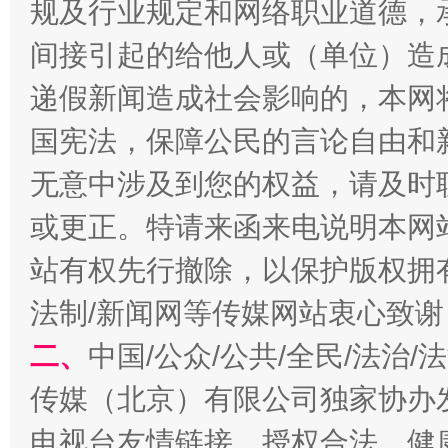
规及行业规定和网络职业道德，
间接引起的给他人或（单位）造
递假新闻造成社会影响的，本网
千年窑火 生生不息
一
国宪法，保障公民的言论自由和
无意中涉及到您的权益，请及时
或更正。特请来函来电说明本网
站有权先行撤除，以保护版权拥有者
法制/新闻网等传媒网站衷心致谢
二、
中国/公众/公共/全民/法治
揭开“小金库”的免责幌子
传媒（北京）有限公司独家协办
电视台友情链接，授权合法、健