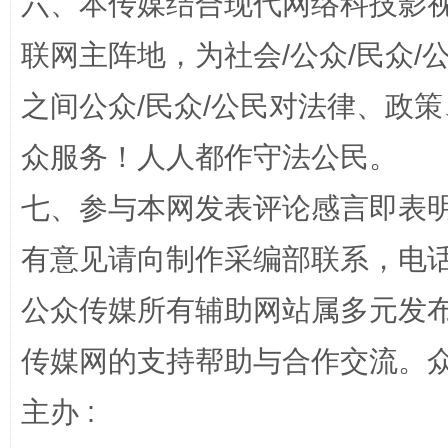
六、本传媒结合现代网络科技影
联网主阵地，为社会/公众/民众
之间公众/民众/公民对法律、政
众服务！人人都作守法公民。
七、参与本网发表评论感言即表明
“蜀中异人”王建安的艺术幻境
有意见请向制作采编部联系，电话：0
公众传媒所有辅助网站属多元发
传媒网的支持帮助与合作交流。
主办 :