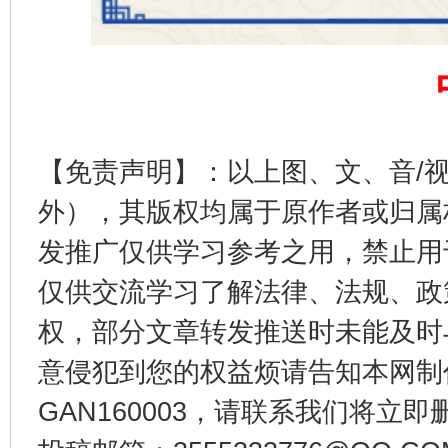
完善运行机制助力责任有效落实
一纸欠条
【免责声明】：以上图、文、音/
外），其版权均属于原作者或归属
发推广仅供学习参考之用，禁止用
仅供交流学习了解法律、法规、政
权，部分文章转发推送时未能及时
东山县通报“牛蛙产品抗生素超标问题”
法
意侵犯到您的权益烦请告知本网制作采编
GAN160003，请联系我们将立即删