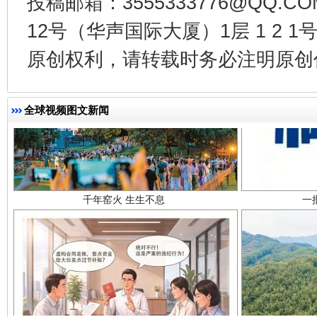
投稿邮箱：3555333776@QQ
12号（华声国际大厦）1层 1 2
原创权利，请转载时务必注明原创作
千年窑火 生生不息
一
全球视频图文新闻
揭开“小金库”的免责幌子