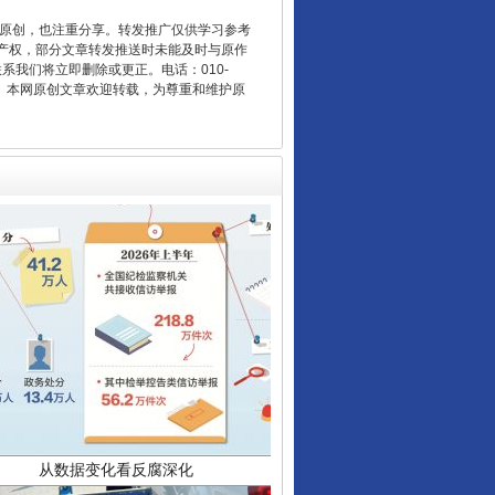
重原创，也注重分享。转发推广仅供学习参考
产权，部分文章转发推送时未能及时与原作
让核能赋能千行百业
联系我们将立即删除或更正。电话：010-
2 1号。本网原创文章欢迎转载，为尊重和维护原
从数据变化看反腐深化