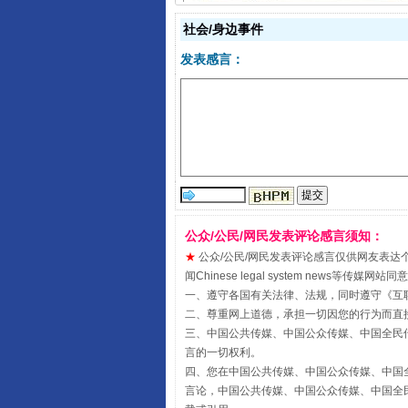
社会/身边事件
发表感言：
揭开“小金库”的免责幌子
公众/公民/网民发表评论感言须知：
★
公众/公民/网民发表评论感言仅供网友表达个人看法
闻Chinese legal system new
一、遵守各国有关法律、法规，同时遵守《
互
二、尊重网上道德，承担一切因您的行为而直
三、中国公共传媒、中国公众传媒、中国全民传媒China 
言的一切权利。
受贿1.44亿！段成刚被判无期
四、您在中国公共传媒、中国公众传媒、中国全民传媒Chin
言论，中国公共传媒、中国公众传媒、中国全民传媒China