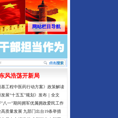
网站栏目导航
东风浩荡开新局
强基工程中医药行动方案》政策解读
发展“十五五”规划》发布｜全文
"八一"期间拥军优属拥政爱民工作
高质量发展 九部门出台19条举措