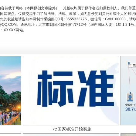
内容转载于网络（本网原创文章除外），其版权均属于原作者或归属权利人。我们尊
同其观点。仅供交流学习了解法律、法规、政策，如无意侵犯到贵公司或个人的知识
题”
法徽映军营 权益有保障
权益烦请告知本网制作采编部QQ号: 3555333776，微信号：GAN160003，请
3776@QQ.COM。通讯地址：北京市朝阳区朝外雅宝路12号（华声国际大厦）1层 1 
XXXXX网站。
一批国家标准开始实施