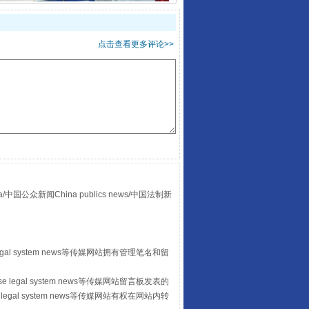
点击查看更多评论>>
酒驾未被当场查获能处罚吗
众新闻China publics news/中国法制新
egal system news等传媒网站拥有管理笔名和留
“后车司机肯定在骂我”
 legal system news等传媒网站留言板发表的
legal system news等传媒网站有权在网站内转