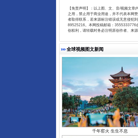
【免责声明】：以上图、文、音/视频文章
之用，禁止用于商业用途，并不代表本网赞
东山县通报“牛蛙产品抗生素超标问
者取得联系，若来源标注错误或无意侵犯到您的
89525216。本网投稿邮箱：355533
创权利，请转载时务必注明原创作者、来源：
全球视频图文新闻
千年窑火 生生不息