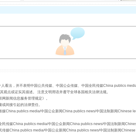
以产业富民促振兴
，并不表明中国公共传媒、中国公众传媒、中国全民传媒China publics media/中国公
s等传媒网站同意其观点或证实其描述。 注意文明用语并遵守全球各国相关法律法规。
联网新闻信息服务管理规定
》。
接或间接引起的法律责任。
publics media/中国公众新闻China publics news/中国法制新闻Chinese l
从幼儿园到大学，有这些资助
a publics media/中国公众新闻China publics news/中国法制新闻Chinese
 publics media/中国公众新闻China publics news/中国法制新闻Chinese 