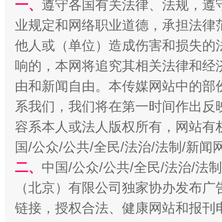
一、
遵守各国有关法律、法规，遵
业规定和网络职业道德，承担法律
他人或（单位）造成伤害和损失的
响的，本网将追究其相关法律和经
千年窑火 生生不息
一
由和新闻自由。本传媒网站中的部
系我们，我们将在第一时间作出反
容系本人或法人版权所有，网站有
国/公众/公共/全民/法治/法制/新
二、
中国/公众/公共/全民/法治/
（北京）有限公司独家协办发布广
揭开“小金库”的免责幌子
链接，授权合法、健康网站和报刊