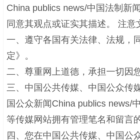
China publics news/中国法制新闻
同意其观点或证实其描述。 注意
全民健身五年计划来了！等你上场
一、遵守各国有关法律、法规，
定
》。
二、尊重网上道德，承担一切因
三、中国公共传媒、中国公众传媒、中国全
国公众新闻China publics news/中
阿坝州三大球赛在茂县开幕
规模最
等传媒网站拥有管理笔名和留言
四、您在中国公共传媒、中国公众传媒、