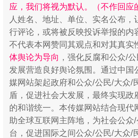
应，我们将视为默认。（不作回应
人姓名、地址、单位、实名公布，让
行评论，或将被反映投诉举报的内
不代表本网赞同其观点和对其真实
体舆论为导向
，强化反腐和公众/公
“蜀中异人”王建安的艺术幻境
发展营造良好舆论氛围。通过中国公
媒网站架起政府和公众/公民/大众
盾，促进社会大发展，最终实现政府
的和谐统一。本传媒网站结合现代
助全球互联网主阵地，为社会公众/
台，促进国际之间公众/公民/大众