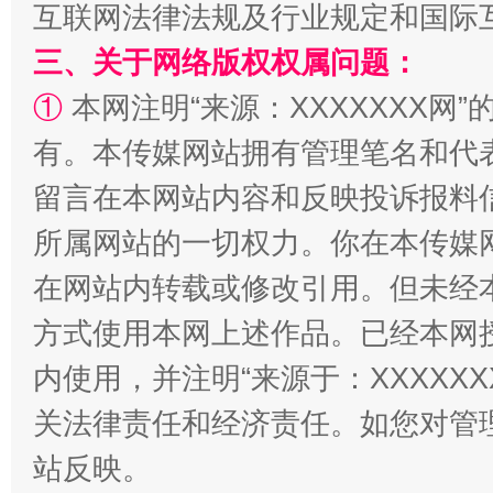
互联网法律法规及行业规定和国际
全民健身五年计划来了！等你上场
三、关于网络版权权属问题：
①
本网注明“来源：XXXXXXX网”
有。本传媒网站拥有管理笔名和代
留言在本网站内容和反映投诉报料
所属网站的一切权力。你在本传媒
在网站内转载或修改引用。但未经
方式使用本网上述作品。已经本网
阿坝州三大球赛在茂县开幕
规模最
内使用，并注明“来源于：XXXXX
关法律责任和经济责任。如您对管
站反映。