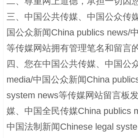
二、尊重网上道德，承担一切因
阿坝州三大球赛在茂县开幕
规模最
三、中国公共传媒、中国公众传媒、中国全
国公众新闻China publics news/中
等传媒网站拥有管理笔名和留言
四、您在中国公共传媒、中国公众传媒、
media/中国公众新闻China public
国家大学科技园优化重塑工作
system news等传媒网站留
媒、中国全民传媒China publics me
中国法制新闻Chinese legal 