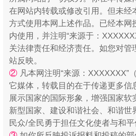
在网站内转载或修改引用。但未经
方式使用本网上述作品。已经本网
内使用，并注明“来源于：XXXXX
关法律责任和经济责任。如您对管
站反映。
②
凡本网注明“来源：XXXXXX
国家大学科技园优化重塑工作
它媒体，转载目的在于传递更多信
展示国家的国际形象，增强国家软
新型国家、建设和谐社会、和谐世界
民众/全民勇于担任文化使者与和
③
如你所反映投诉报料和投稿的部