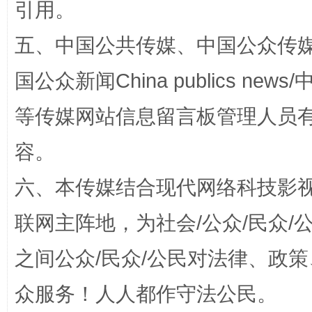
引用。
五、中国公共传媒、中国公众传媒、中国全
扯下公款旅游的“隐身衣”
如何以同
国公众新闻China publics news/中
等传媒网站信息留言板管理人员
容。
六、本传媒结合现代网络科技影
联网主阵地，为社会/公众/民众
之间公众/民众/公民对法律、政
“蜀中异人”王建安的艺术幻境
众服务！人人都作守法公民。