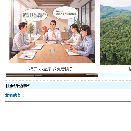
揭开“小金库”的免责幌子
社会/身边事件
发表感言：
受贿1.44亿！段成刚被判无期
从幼儿