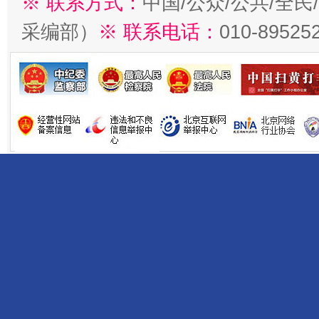
※ 联系方式：
中国/公众/公共/全
采编部）
※ 联系电话：
010-89525