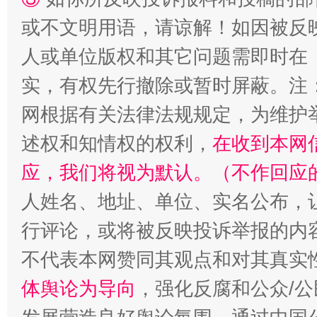
或不文明用语，请谅解！如因被反
扯下公款旅游的“隐身衣”
如何以同
人或单位版权和其它问题需即时在
实，有权先行撤除或暂时屏蔽。注
网根据有关法律法规规定，为维护
述权和知情权的权利，
在收到本网
应，我们将视为默认。（不作回应
人姓名、地址、单位、实名公布，让
行评论，或将被反映投诉举报的内
“蜀中异人”王建安的艺术幻境
不代表本网赞同其观点和对其真实
体舆论为导向
，强化反腐和公众/公