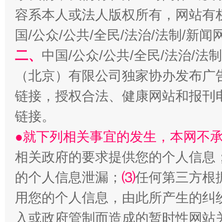
容系本人或法人版权所有，网站有
国/公众/公共/全民/法治/法制/新
揭开“小金库”的免责幌子
二、
中国/公众/公共/全民/法治/
（北京）有限公司独家协办发布广
链接，授权合法、健康网站和报刊
链接。
●就下列相关事宜的发生，本网不
相关政府的要求提供您的个人信息
受贿1.44亿！段成刚被判无期
从幼儿
的个人信息泄漏；
⑶
任何第三方根
用您的个人信息，由此所产生的纠
入或政府管制而造成的暂时性网站