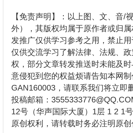
【免责声明】：以上图、文、音/
外），其版权均属于原作者或归属
发推广仅供学习参考之用，禁止用
仅供交流学习了解法律、法规、政
权，部分文章转发推送时未能及时
意侵犯到您的权益烦请告知本网制作采编
受贿1.44亿！段成刚被判无期
从幼儿
GAN160003，请联系我们将立即删
投稿邮箱：3555333776@QQ
12号（华声国际大厦）1层 1 2
原创权利，请转载时务必注明原创作