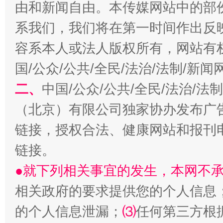
由和新闻自由。本传媒网站中的部
全民健身五年计划来了！等你上场
系我们，我们将在第一时间作出反
容系本人或法人版权所有，网站有
国/公众/公共/全民/法治/法制/新
二、
中国/公众/公共/全民/法治/
（北京）有限公司独家协办发布广
链接，授权合法、健康网站和报刊
链接。
阿坝州三大球赛在茂县开幕
规模最
●就下列相关事宜的发生，本网不
相关政府的要求提供您的个人信息
的个人信息泄漏；
⑶
任何第三方根