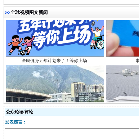
全球视频图文新闻
全民健身五年计划来了！等你上场
阿坝州三大球赛在茂县开幕
规模最
公众论坛/评论
发表感言：