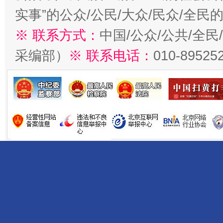
实事”的公众/公民/大众/民众/全
※ 联系方式：
中国/公众/公共/全
采编部）
※ 联系电话：
010-89525