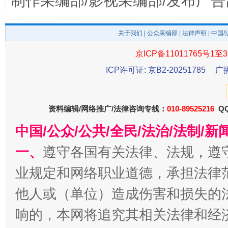
制作采编部/影视采编部/发布广告
关于我们
|
公众采编部
|
法律声明
| 中国
京ICP备11011765号1至3
ICP许可证: 京B2-20251785
广
资料编辑/网络推广/法律咨询专线：
010-89525216
QQ
受贿1.44亿！段成刚被判无期
从幼儿
中国/公众/公共/全民/法治/法制/
一、
遵守各国有关法律、法规，遵
业规定和网络职业道德，承担法律
他人或（单位）造成伤害和损失的
响的，本网将追究其相关法律和经