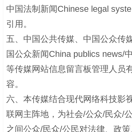
中国法制新闻Chinese legal 
完善运行机制助力责任有效落实
一纸欠条
引用。
五、中国公共传媒、中国公众传媒、中国全
国公众新闻China publics news/中
等传媒网站信息留言板管理人员
容。
东山县通报“牛蛙产品抗生素超标问题”
法
六、本传媒结合现代网络科技影
联网主阵地，为社会/公众/民众
之间公众/民众/公民对法律、政