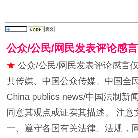
公众/公民/网民发表评论感
国家大学科技园优化重塑工作
★
公众/公民/网民发表评论感言
共传媒、中国公众传媒、中国全民传媒Ch
China publics news/中国法制新闻
同意其观点或证实其描述。 注意
一、遵守各国有关法律、法规，
扯下公款旅游的“隐身衣”
如何以同