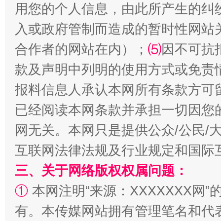
用您的个人信息，由此所产生的纠
入或政府管制而造成的暂时性网站
合作者的网站在内）；
⑸
因不可抗
国家大学科技园优化重塑工作
款及声明中列明的使用方式或免责
报料信息人承认本网所有条款方可
已经阅读本网条款并承担一切因您
网无关。本网只是提供公众/公民/
互联网法律法规及行业规定和国际
三、关于网络版权权属问题：
①
本网注明“来源：XXXXXXX网”
扯下公款旅游的“隐身衣”
如何以同
有。本传媒网站拥有管理笔名和代