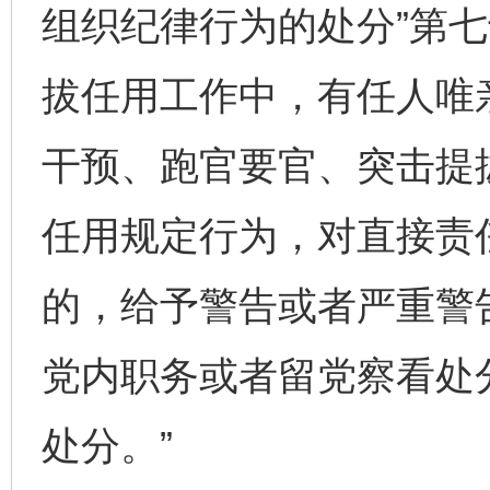
组织纪律行为的处分”第七
拔任用工作中，有任人唯
干预、跑官要官、突击提
任用规定行为，对直接责
的，给予警告或者严重警
党内职务或者留党察看处
处分。”