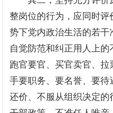
整岗位的行为，应同时评
势下党内政治生活的若干
自觉防范和纠正用人上的
跑官要官、买官卖官、拉
手要职务、要名誉、要待
还价、不服从组织决定的
干部政策，不准任人唯亲