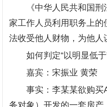
《中华人民共和国刑法
家工作人员利用职务上的
法收受他人财物，为他人
如何判定“以明显低于市
嘉宾：宋振业 黄荣
事实：李某某欲购买A
务对象）开发的一套房产