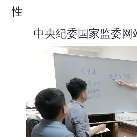
性
中央纪委国家监委网站