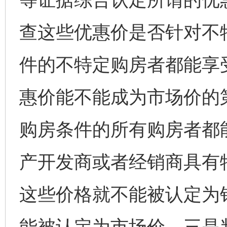
查这些优惠价是否针对不
件的不特定购房者都能享
惠价能不能成为市场价的
购房条件的所有购房者都
产开发商或者经销商具有
这些价格就不能被认定为
能被认定为市场价。三是