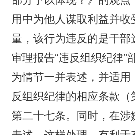
用中为他人谋取利益并收
量，该行为违反的是干部
审理报告“违反组织纪律”
为情节一并表述，并适用
反组织纪律的相应条款（
第二十七条。同时，在涉
表述。这样处理，有利于