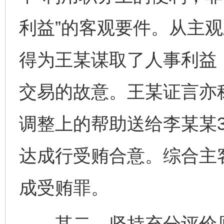
利益”的客观要件。从主
得为王某谋取了人事利益
交易的故意。王某证言亦
调整上的帮助送给李某某
达成行受贿合意。综合主
成受贿罪。
其二，坚持充分评价原