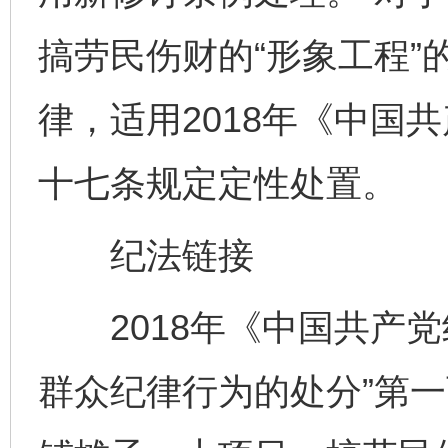
搞劳民伤财的“形象工程”
律，适用2018年《中国
十七条规定定性处置。
纪法链接
2018年《中国共产党
群众纪律行为的处分”第一