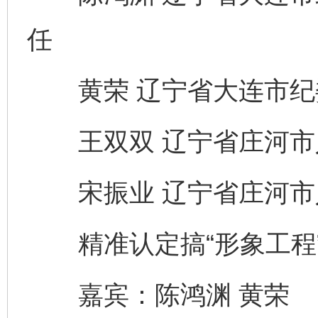
任
黄荣 辽宁省大连市纪
王双双 辽宁省庄河市
宋振业 辽宁省庄河市
精准认定搞“形象工程
嘉宾：陈鸿渊 黄荣