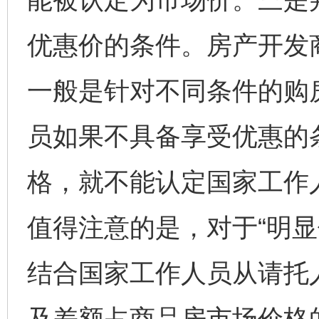
优惠价的条件。房产开发
一般是针对不同条件的购
员如果不具备享受优惠的
格，就不能认定国家工作
值得注意的是，对于“明显
结合国家工作人员从请托
及差额占商品房市场价格