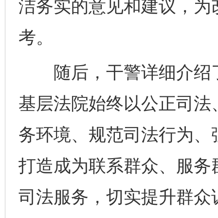
洁务实的意见和建议，为
考。
随后，干警详细介绍了
完善运行机制助力责任有效落实
一纸欠条
基层法院始终以公正司法
务环境、规范司法行为、
打造成为联系群众、服务
司法服务，切实提升群众
东山县通报“牛蛙产品抗生素超标问题”
法