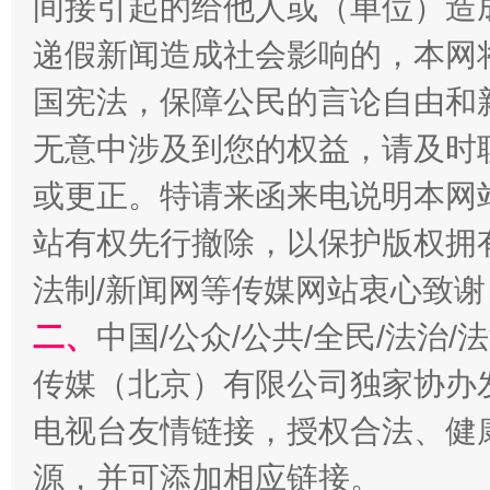
间接引起的给他人或（单位）造
递假新闻造成社会影响的，本网
国宪法，保障公民的言论自由和
全民健身五年计划来了！等你上场
无意中涉及到您的权益，请及时
或更正。特请来函来电说明本网
站有权先行撤除，以保护版权拥有者
法制/新闻网等传媒网站衷心致谢
二、
中国/公众/公共/全民/法治
传媒（北京）有限公司独家协办
阿坝州三大球赛在茂县开幕
规模最
电视台友情链接，授权合法、健
源，并可添加相应链接。