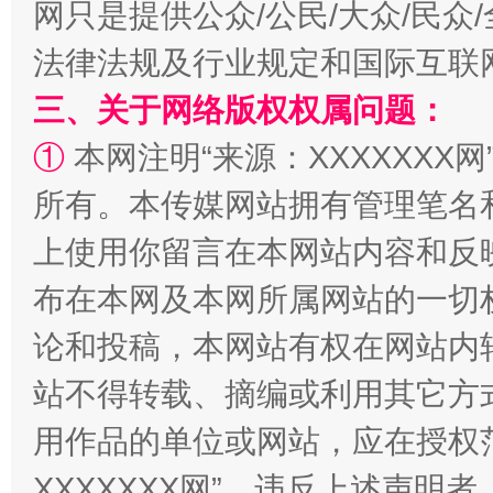
扯下公款旅游的“隐身衣”
如何以同
网只是提供公众/公民/大众/民
法律法规及行业规定和国际互联
三、关于网络版权权属问题：
①
本网注明“来源：XXXXXXX网
所有。本传媒网站拥有管理笔名
上使用你留言在本网站内容和反
布在本网及本网所属网站的一切
“蜀中异人”王建安的艺术幻境
论和投稿，本网站有权在网站内
站不得转载、摘编或利用其它方
用作品的单位或网站，应在授权
XXXXXXX网”。违反上述声