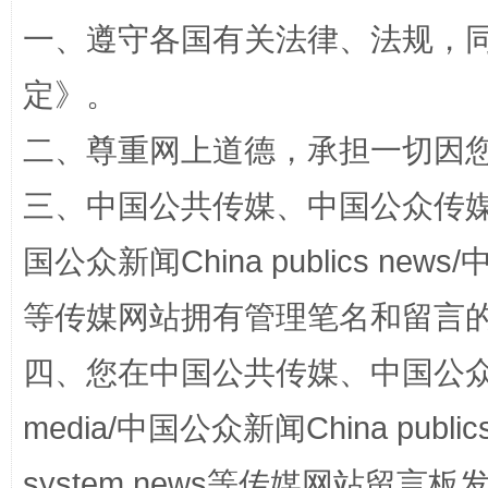
一、遵守各国有关法律、法规，
扯下公款旅游的“隐身衣”
如何以同
定
》。
二、尊重网上道德，承担一切因
三、中国公共传媒、中国公众传媒、中国全
国公众新闻China publics news/中
等传媒网站拥有管理笔名和留言
“蜀中异人”王建安的艺术幻境
四、您在中国公共传媒、中国公众传媒、
media/中国公众新闻China public
system news等传媒网站留