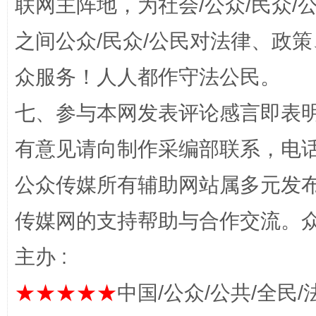
联网主阵地，为社会/公众/民众
之间公众/民众/公民对法律、政
众服务！人人都作守法公民。
七、参与本网发表评论感言即表明
千年窑火 生生不息
一
有意见请向制作采编部联系，电话：0
公众传媒所有辅助网站属多元发
传媒网的支持帮助与合作交流。
主办 :
★★★★★
中国/公众/公共/全民/