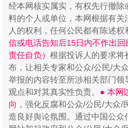
经本网核实属实，有权先行撤除
料的个人或单位，本网根据有关
人的权利，任何公民都有陈述权
信或电话告知后15日内不作出
责任自负）
根据投诉人的要求将
布，让相关专家和公众/公民/大
举报的内容转至所涉相关部门领
观点和对其真实性负责。
● 本
向
，强化反腐和公众/公民/大众
造良好舆论氛围。通过中国公众传