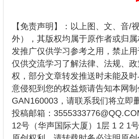
揭开“小金库”的免责幌子
【免责声明】：以上图、文、音/
外），其版权均属于原作者或归属
发推广仅供学习参考之用，禁止用
仅供交流学习了解法律、法规、政
权，部分文章转发推送时未能及时
意侵犯到您的权益烦请告知本网制作采编
受贿1.44亿！段成刚被判无期
从幼儿
GAN160003，请联系我们将立即删
投稿邮箱：3555333776@QQ
12号（华声国际大厦）1层 1 2
原创权利，请转载时务必注明原创作