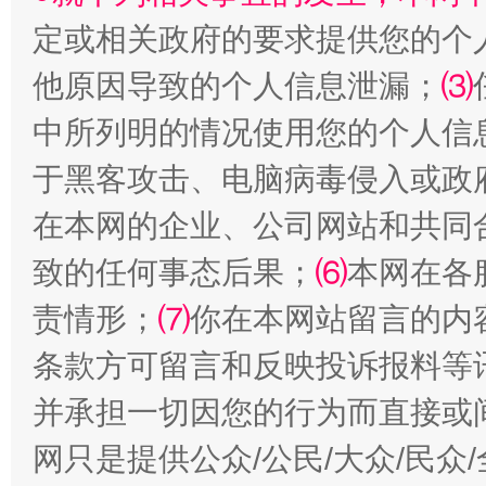
定或相关政府的要求提供您的个
他原因导致的个人信息泄漏；
⑶
中所列明的情况使用您的个人信
国家大学科技园优化重塑工作
于黑客攻击、电脑病毒侵入或政
在本网的企业、公司网站和共同
致的任何事态后果；
⑹
本网在各
责情形；
⑺
你在本网站留言的内
条款方可留言和反映投诉报料等
并承担一切因您的行为而直接或
扯下公款旅游的“隐身衣”
如何以同
网只是提供公众/公民/大众/民