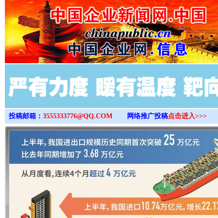
>
投稿邮箱：
3555333776@QQ.COM
网络推广投稿
点击进入>>>