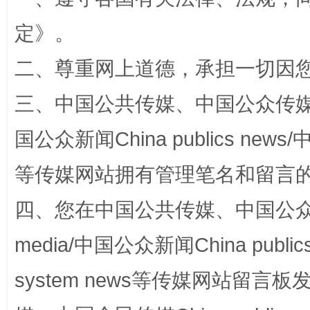
定
》。
二、尊重网上道德，承担一切因
三、中国公共传媒、中国公众传媒、中国全
国公众新闻China publics news/中
等传媒网站拥有管理笔名和留言
“蜀中异人”王建安的艺术幻境
四、您在中国公共传媒、中国公众传媒、
media/中国公众新闻China public
system news等传媒网站留