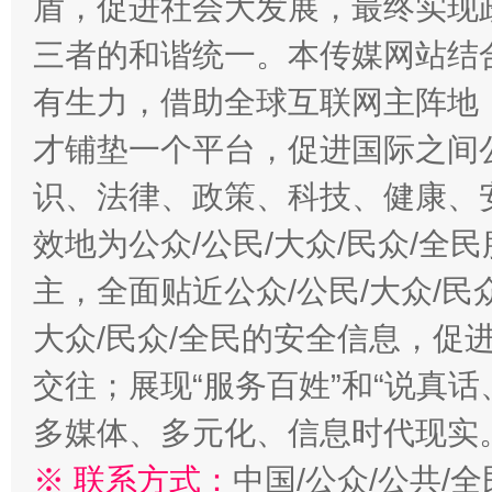
盾，促进社会大发展，最终实现政
三者的和谐统一。本传媒网站结
有生力，借助全球互联网主阵地，
才铺垫一个平台，促进国际之间公
识、法律、政策、科技、健康、
效地为公众/公民/大众/民众/
主，全面贴近公众/公民/大众/民
大众/民众/全民的安全信息，促进
交往；展现“服务百姓”和“说真话
多媒体、多元化、信息时代现实
※ 联系方式：
中国/公众/公共/