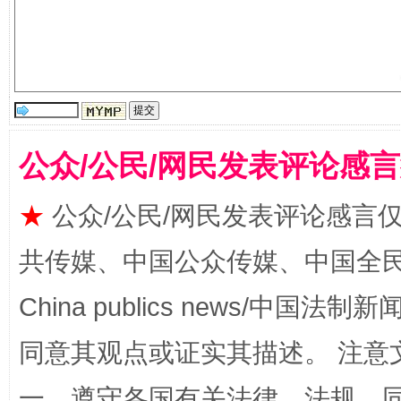
公众/公民/网民发表评论感
国家大学科技园优化重塑工作
★
公众/公民/网民发表评论感言
共传媒、中国公众传媒、中国全民传媒Ch
China publics news/中国法制新闻
同意其观点或证实其描述。 注意
一、遵守各国有关法律、法规，
扯下公款旅游的“隐身衣”
如何以同