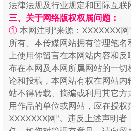
法律法规及行业规定和国际互联
三、关于网络版权权属问题：
①
本网注明“来源：XXXXXXX网
所有。本传媒网站拥有管理笔名
上使用你留言在本网站内容和反
布在本网及本网所属网站的一切
“蜀中异人”王建安的艺术幻境
论和投稿，本网站有权在网站内
站不得转载、摘编或利用其它方
用作品的单位或网站，应在授权
XXXXXXX网”。违反上述声