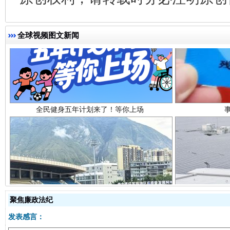
全球视频图文新闻
全民健身五年计划来了！等你上场
阿坝州三大球赛在茂县开幕
规模最
聚焦廉政法纪
发表感言：