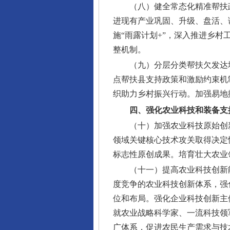
（八）健全常态化精准帮扶
进现有产业巩固、升级、盘活、
施“雨露计划+”，深入推进乡
整机制。
（九）分层分类帮扶欠发达
点帮扶县支持政策和激励约束机
织助力乡村振兴行动。加强易地
四、强化农业科技和装备支
（十）加强农业科技原始创
领域关键核心技术攻关取得决定
标志性原创成果。培育壮大农业
（十一）提高农业科技创新
度竞争的农业科技创新体系，强
位和布局。强化企业科技创新主
就农业战略科学家、一流科技领
广体系，促进农民生产需求与技