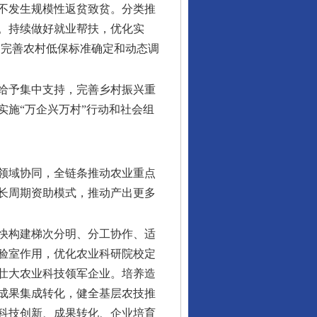
不发生规模性返贫致贫。分类推
。持续做好就业帮扶，优化实
，完善农村低保标准确定和动态调
给予集中支持，完善乡村振兴重
施“万企兴万村”行动和社会组
领域协同，全链条推动农业重点
长周期资助模式，推动产出更多
快构建梯次分明、分工协作、适
验室作用，优化农业科研院校定
壮大农业科技领军企业。培养造
成果集成转化，健全基层农技推
科技创新、成果转化、企业培育