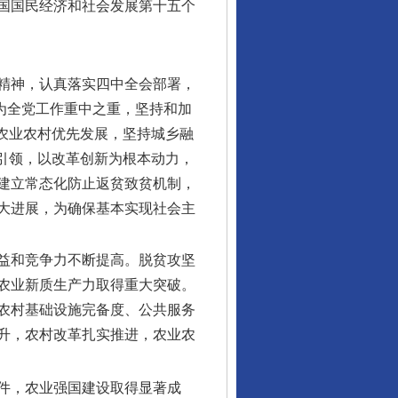
国国民经济和社会发展第十五个
精神，认真落实四中全会部署，
作为全党工作重中之重，坚持和加
农业农村优先发展，坚持城乡融
引领，以改革创新为根本动力，
建立常态化防止返贫致贫机制，
大进展，为确保基本实现社会主
效益和竞争力不断提高。脱贫攻坚
农业新质生产力取得重大突破。
农村基础设施完备度、公共服务
升，农村改革扎实推进，农业农
条件，农业强国建设取得显著成