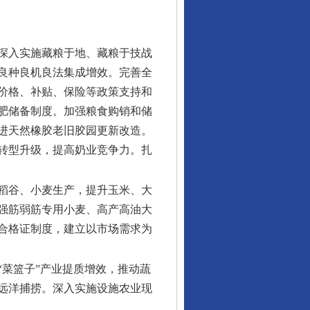
深入实施藏粮于地、藏粮于技战
良种良机良法集成增效。完善全
价格、补贴、保险等政策支持和
肥储备制度。加强粮食购销和储
进天然橡胶老旧胶园更新改造。
转型升级，提高奶业竞争力。扎
稻谷、小麦生产，提升玉米、大
强筋弱筋专用小麦、高产高油大
合格证制度，建立以市场需求为
“菜篮子”产业提质增效，推动蔬
远洋捕捞。深入实施设施农业现