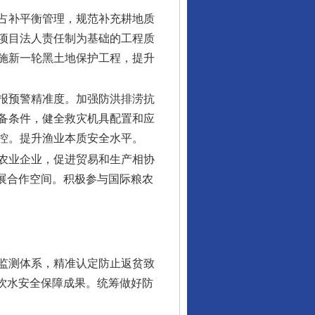
占补平衡管理，规范补充耕地质
项目法人责任制为基础的工程质
施新一轮黑土地保护工程，提升
报预警精准度。加强防洪排涝抗
备条件，健全救灾机具配置和应
控。提升渔业本质安全水平。
农业企业，促进贸易和生产相协
展合作空间。积极参与国际粮农
监测体系，精准认定防止返贫致
饮水安全保障成果。统筹做好防