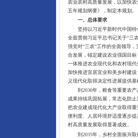
农业农村高质量发展，以加快农
五年规划纲要》，制定本规划。
一、总体要求
坚持以习近平新时代中国特
全面贯彻习近平总书记关于“三
强党对“三农”工作的全面领导
合发展，锚定建设农业强国目标
一体推进农业现代化和农村现代
加快推进宜居宜业和美乡村建设
义现代化取得决定性进展提供基
到2030年，粮食等重要
成果持续巩固拓展，常态化防止
把农业建成现代化大产业取得重
便利度、人居环境舒适度逐步提
村高质量发展取得显著成效。
到2035年，乡村全面振