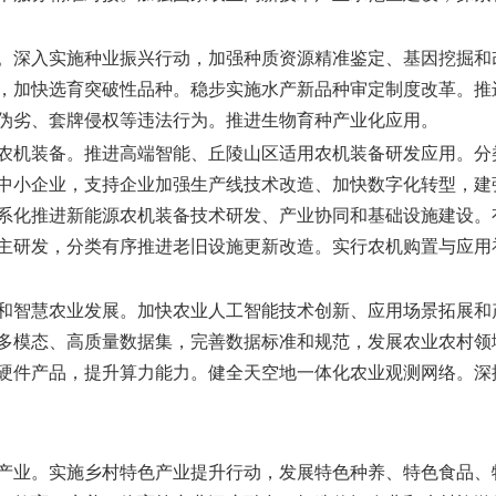
。
深入实施种业振兴行动，加强种质资源精准鉴定、基因挖掘和
，加快选育突破性品种。稳步实施水产新品种审定制度改革。推
伪劣、套牌侵权等违法行为。推进生物育种产业化应用。
农机装备。
推进高端智能、丘陵山区适用农机装备研发应用。分
中小企业，支持企业加强生产线技术改造、加快数字化转型，建
系化推进新能源农机装备技术研发、产业协同和基础设施建设。
主研发，分类有序推进老旧设施更新改造。实行农机购置与应用补
和智慧农业发展。
加快农业人工智能技术创新、应用场景拓展和
多模态、高质量数据集，完善数据标准和规范，发展农业农村领
硬件产品，提升算力能力。健全天空地一体化农业观测网络。深
产业。
实施乡村特色产业提升行动，发展特色种养、特色食品、