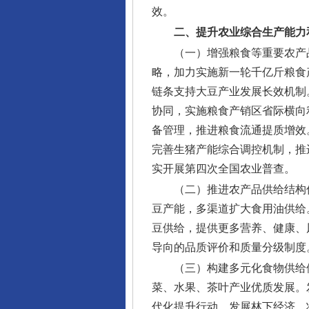
效。
二、提升农业综合生产能力
（一）增强粮食等重要农产
略，加力实施新一轮千亿斤粮食
链条支持大豆产业发展长效机制
协同，实施粮食产销区省际横向
备管理，推进粮食流通提质增效
完善生猪产能综合调控机制，推
实开展第四次全国农业普查。
（二）推进农产品供给结构
豆产能，多渠道扩大食用油供给
豆供给，提供更多营养、健康、
导向的品质评价和质量分级制度
（三）构建多元化食物供给
菜、水果、茶叶产业优质发展。
代化提升行动。发展林下经济，