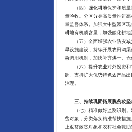
（四）强化耕地保护和质量
量验收。分区分类高质量推进高
量监督体系。加强大中型灌区现
耕地有机质含量，加强酸化耕地
（五）全面增强农业防灾减
旱设施建设，持续开展农田沟渠
急调用机制，加快补齐烘干、仓
（六）提升农业对外投资和
调。支持扩大优势特色农产品出
治理。
三、持续巩固拓展脱贫攻坚
（七）精准做好监测识别。
贫对象，分类落实精准帮扶措施
止返贫致贫对象和农村社会救助