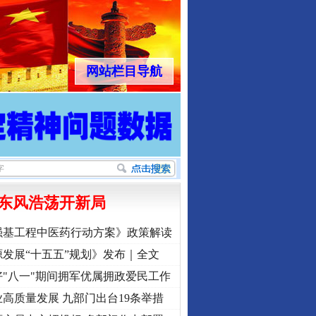
网站栏目导航
东风浩荡开新局
强基工程中医药行动方案》政策解读
发展“十五五”规划》发布｜全文
"八一"期间拥军优属拥政爱民工作
高质量发展 九部门出台19条举措