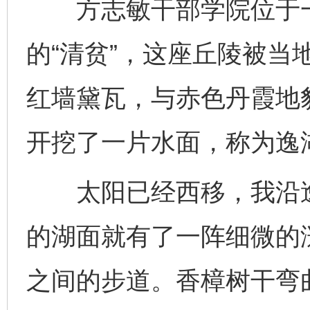
方志敏干部学院位于一
的“清贫”，这座丘陵被当
红墙黛瓦，与赤色丹霞地
开挖了一片水面，称为逸
太阳已经西移，我沿逸
的湖面就有了一阵细微的
之间的步道。香樟树干弯