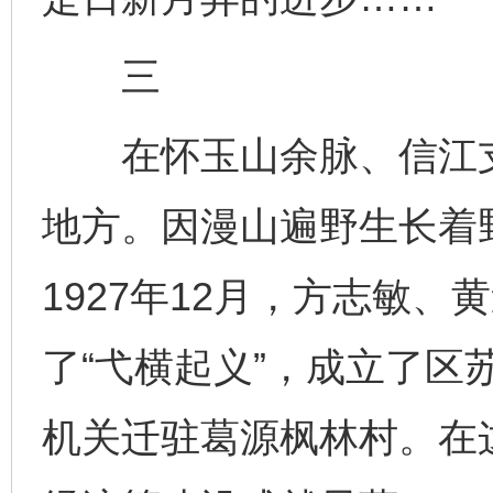
三
在怀玉山余脉、信江支
地方。因漫山遍野生长着
1927年12月，方志敏
了“弋横起义”，成立了区苏
机关迁驻葛源枫林村。在