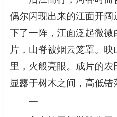
偶尔闪现出来的江面开阔
下了一阵，江面泛起微微
片，山脊被烟云笼罩。映
里，火般亮眼。成片的农
显露于树木之间，高低错
一