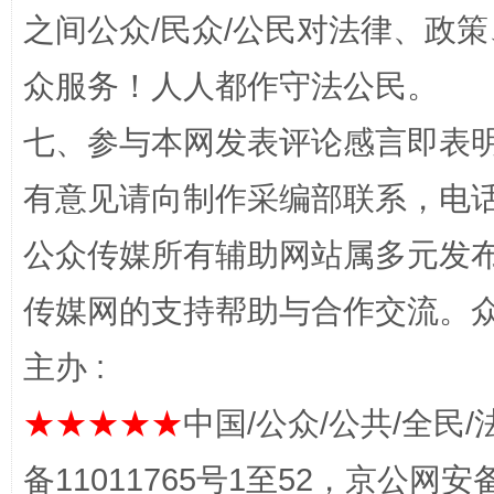
之间公众/民众/公民对法律、政
众服务！人人都作守法公民。
七、参与本网发表评论感言即表明
有意见请向制作采编部联系，电话：0
完善运行机制助力责任有效落实
一纸欠条
公众传媒所有辅助网站属多元发
传媒网的支持帮助与合作交流。
主办 :
★★★★★
中国/公众/公共/全民/
备11011765号1至52，京公网安备：