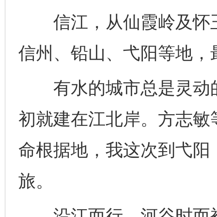
信江，从仙霞岭及怀玉
信州、铅山、弋阳等地，
有水的城市总是灵动的
初就建在江北岸。方志敏
命根据地，我这次到弋阳
旅。
沿江而行，河谷时而被