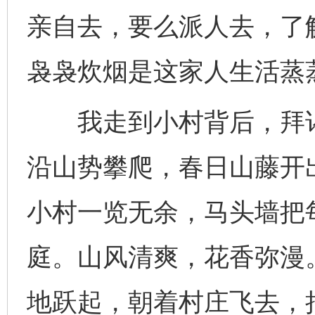
亲自去，要么派人去，了
袅袅炊烟是这家人生活蒸
我走到小村背后，拜谒
沿山势攀爬，春日山藤开
小村一览无余，马头墙把
庭。山风清爽，花香弥漫
地跃起，朝着村庄飞去，