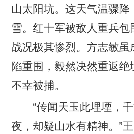
山太阳坑。这天气温骤降
雪。红十军被敌人重兵包
战况极其惨烈。方志敏虽
陷重围，毅然决然重返绝
不幸被捕。
“传闻天玉此埋堙，千
夜，却疑山水有精神。”