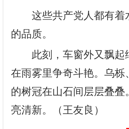
这些共产党人都有着水
的品质。
此刻，车窗外又飘起细
完善运行机制助力责任有效落实
一纸欠条
在雨雾里争奇斗艳。乌栎
的树冠在山石间层层叠叠
亮清新。（王友良）