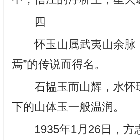
四
怀玉山属武夷山余脉，
焉”的传说而得名。
石韫玉而山辉，水怀珠
下的山体玉一般温润。
1935年1月26日，