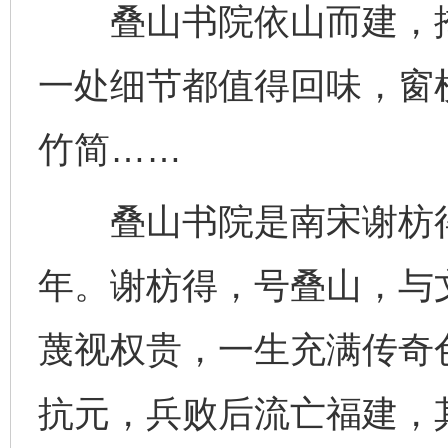
叠山书院依山而建，掩
一处细节都值得回味，窗
竹简……
叠山书院是南宋谢枋得
年。谢枋得，号叠山，与
蔑视权贵，一生充满传奇色
抗元，兵败后流亡福建，