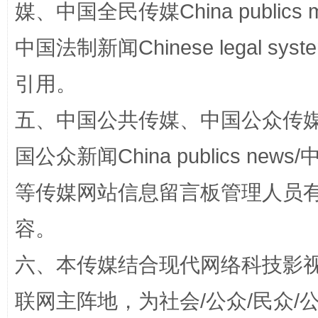
媒、中国全民传媒China publics me
中国法制新闻Chinese legal 
扯下公款旅游的“隐身衣”
如何以同
引用。
五、中国公共传媒、中国公众传媒、中国全
国公众新闻China publics news/中
等传媒网站信息留言板管理人员
容。
六、本传媒结合现代网络科技影
“蜀中异人”王建安的艺术幻境
联网主阵地，为社会/公众/民众