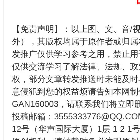
东山县通报“牛蛙产品抗生素超标问题”
法
【免责声明】：以上图、文、音/
外），其版权均属于原作者或归属
发推广仅供学习参考之用，禁止用
仅供交流学习了解法律、法规、政
权，部分文章转发推送时未能及时
意侵犯到您的权益烦请告知本网制作采编
千年窑火 生生不息
一
GAN160003，请联系我们将立即删
投稿邮箱：3555333776@QQ
12号（华声国际大厦）1层 1 2