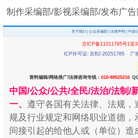
东山县通报“牛蛙产品抗生素超标问题”
法
制作采编部/影视采编部/发布广告
关于我们
|
公众采编部
|
法律声明
| 中国
京ICP备11011765号1至3
ICP许可证: 京B2-20251785
广
资料编辑/网络推广/法律咨询专线：
010-89525216
QQ
千年窑火 生生不息
一
中国/公众/公共/全民/法治/法
一、
遵守各国有关法律、法规，
规及行业规定和网络职业道德，
间接引起的给他人或（单位）造