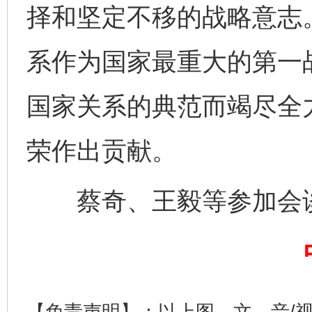
择和坚定不移的战略意志
系作为国家最重大的第一
国家关系的典范而竭尽全
东山县通报“牛蛙产品抗生素超标问题”
法
荣作出贡献。
蔡奇、王毅等参加会
【免责声明】：以上图、文、音/
千年窑火 生生不息
一