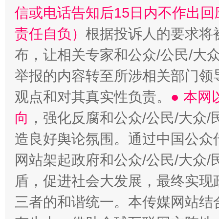
信或电话告知后15日内不作出
责任自负）
根据投诉人的要求将
布，让相关专家和公众/公民/大
举报的内容转至所涉相关部门领
观点和对其真实性负责。
● 本
向
，强化反腐和公众/公民/大众
造良好舆论氛围。通过中国公众传
网站架起政府和公众/公民/大众
盾，促进社会大发展，最终实现政
三者的和谐统一。本传媒网站结