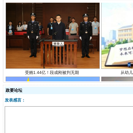
受贿1.44亿！段成刚被判无期
从幼儿
政要论坛
发表感言：
全民健身五年计划来了！等你上场