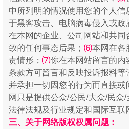
中所列明的情况使用您的个人信
于黑客攻击、电脑病毒侵入或政
在本网的企业、公司网站和共同
阿坝州三大球赛在茂县开幕
规模最
致的任何事态后果；
⑹
本网在各
责情形；
⑺
你在本网站留言的内
条款方可留言和反映投诉报料等
并承担一切因您的行为而直接或
网只是提供公众/公民/大众/民
法律法规及行业规定和国际互联
国家大学科技园优化重塑工作
三、关于网络版权权属问题：