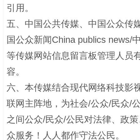
引用。
“蜀中异人”王建安的艺术幻境
五、中国公共传媒、中国公众传媒、中国全
国公众新闻China publics news/中
等传媒网站信息留言板管理人员
容。
六、本传媒结合现代网络科技影
联网主阵地，为社会/公众/民众
完善运行机制助力责任有效落实
一纸欠条
之间公众/民众/公民对法律、政
众服务！人人都作守法公民。