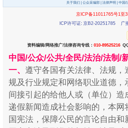
关于我们
|
公众采编部
|
法律声明
| 中国
京ICP备11011765号1至3
ICP许可证: 京B2-20251785
广
资料编辑/网络推广/法律咨询专线：
010-89525216
QQ
中国/公众/公共/全民/法治/法
揭开“小金库”的免责幌子
一、
遵守各国有关法律、法规，
规及行业规定和网络职业道德，
间接引起的给他人或（单位）造
递假新闻造成社会影响的，本网
国宪法，保障公民的言论自由和