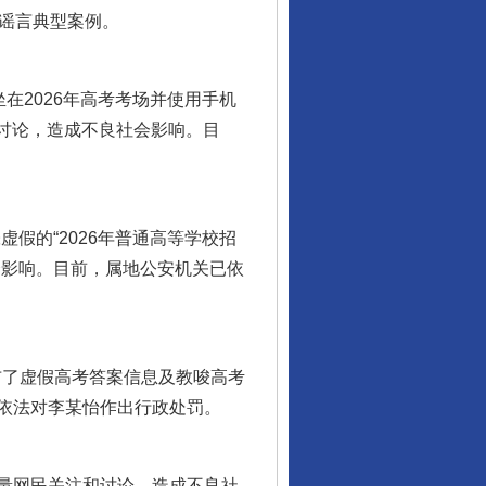
谣言典型案例。
在2026年高考考场并使用手机
和讨论，造成不良社会影响。目
假的“2026年普通高等学校招
会影响。目前，属地公安机关已依
布了虚假高考答案信息及教唆高考
依法对李某怡作出行政处罚。
大量网民关注和讨论，造成不良社