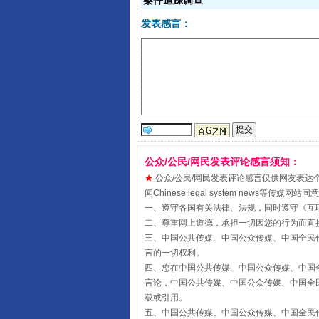
案件追踪调查
发表感言：
受贿1.44亿！段成刚被判无期
公众/公民/网民发表评论感言须知：
★
公众/公民/网民发表评论感言仅供网友表达个人看法
闻Chinese legal system new
一、遵守各国有关法律、法规，同时遵守《
互
二、尊重网上道德，承担一切因您的行为而直
三、中国公共传媒、中国公众传媒、中国全民传媒China 
言的一切权利。
四、您在中国公共传媒、中国公众传媒、中国全民传媒Chin
言论，中国公共传媒、中国公众传媒、中国全民传媒China
全民健身五年计划来了！等你上
载或引用。
五、中国公共传媒、中国公众传媒、中国全民传媒China 