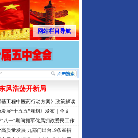
网站栏目导航
东风浩荡开新局
强基工程中医药行动方案》政策解读
发展“十五五”规划》发布｜全文
"八一"期间拥军优属拥政爱民工作
高质量发展 九部门出台19条举措