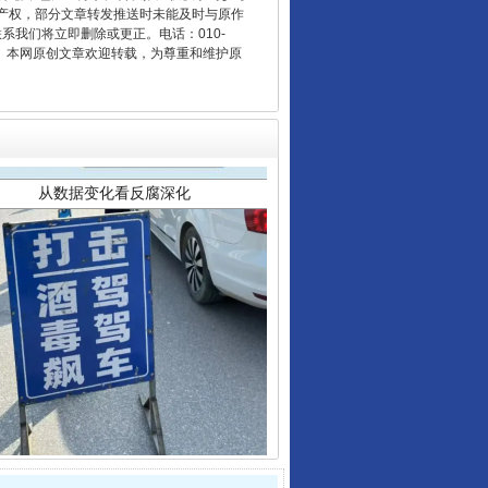
产权，部分文章转发推送时未能及时与原作
联系我们将立即删除或更正。电话：010-
2 1号。本网原创文章欢迎转载，为尊重和维护原
从数据变化看反腐深化
酒驾未被当场查获能处罚吗