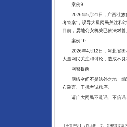
案例9
2026年5月21日，广西壮族
考答案”，误导大量网民关注和
目前，属地公安机关已依法对曾
案例10
2026年4月12日，河北省
大量网民关注和讨论，造成不良
东山县通报“牛蛙产品抗生素超标问
网警提醒
网络空间不是法外之地，编造
布谣言、干扰考试秩序。
请广大网民不造谣、不信谣、
【免责声明】：以上图、文、音/视频文章