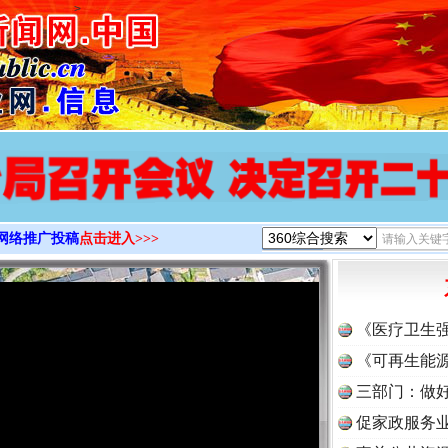
>
网络推广投稿
点击进入>>>
《医疗卫生
《可再生能源
三部门：做好
促家政服务业