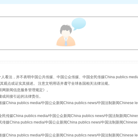
从幼儿园到大学，有这些资助
，并不表明中国公共传媒、中国公众传媒、中国全民传媒China publics media/中国公
s等传媒网站同意其观点或证实其描述。 注意文明用语并遵守全球各国相关法律法规。
联网新闻信息服务管理规定
》。
接或间接引起的法律责任。
publics media/中国公众新闻China publics news/中国法制新闻Chinese l
a publics media/中国公众新闻China publics news/中国法制新闻Chinese
 publics media/中国公众新闻China publics news/中国法制新闻Chinese 
场
事关残疾人未来5年
publics media/中国公众新闻China publics news/中国法制新闻Chinese l