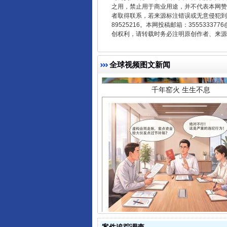
之用，禁止用于商业用途，并不代表本网赞
者取得联系，若来源标注错误或无意侵犯到您的
89525216。本网投稿邮箱：355533
千年窑火 生生不息
创权利，请转载时务必注明原创作者、来源：
全球视频图文新闻
揭开“小金库”的免责幌子