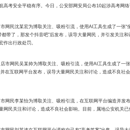
航高考安全平稳有序。今日，公安部网安局公布10起涉高考网络
市网民沈某宏为博取关注、吸粉引流，使用AI工具生成了一张“坐
“带都带了，那发个抖音吧”后发布，误导大量网民，并引发关注
宏作出行政处罚。
店市网民吴某帅为博取关注、吸粉引流，使用AI工具生成了一张虚
，并在互联网平台发布，误导大量网民关注和讨论，造成不良社
州市网民李某怡为博取关注、吸粉引流，在互联网平台编造并发
量网民关注和讨论，造成不良社会影响。目前，属地公安机关已
阳市网民刘某涛在互联网平台谎称自己有“高考答案”出售，误导