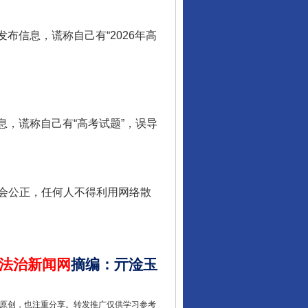
布信息，谎称自己有“2026年高
，谎称自己有“高考试题”，误导
让核能赋能千行百业
会公正，任何人不得利用网络散
法治新闻网
摘编
：
亓淦玉
重原创，也注重分享。转发推广仅供学习参考