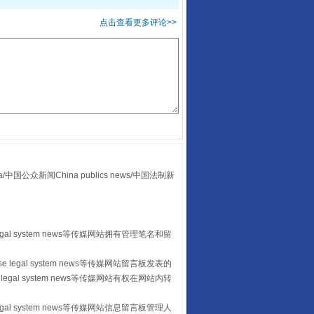
点击查看更多评论>>
“后车司机肯定在骂我”
众新闻China publics news/中国法制新
egal system news等传媒网站拥有管理笔名和留
 legal system news等传媒网站留言板发表的
legal system news等传媒网站有权在网站内转
让传统村落焕发生机
egal system news等传媒网站信息留言板管理人