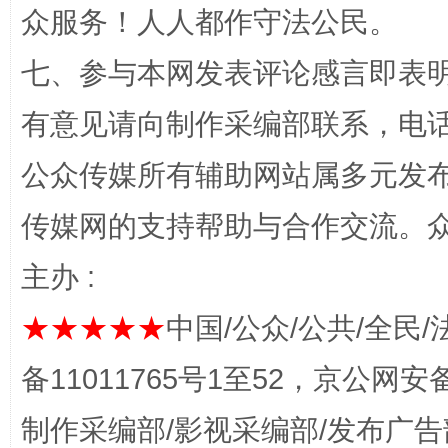
众服务！人人都作守法公民。
七、参与本网发表评论感言即表明
有意见请向制作采编部联系，电话：0
完善运行机制助力责任有效落实
一纸欠条
公众传媒所有辅助网站属多元发
传媒网的支持帮助与合作交流。
主办 :
★★★★★
中国/公众/公共/全民/
备11011765号1至52，京公网安备：
东山县通报“牛蛙产品抗生素超标问题”
法
制作采编部/影视采编部/发布广告