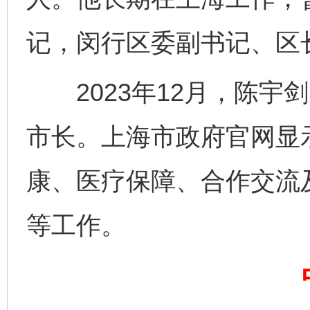
记，闵行区委副书记、区
2023年12月，陈宇
完善运行机制助力责任有效落实
一纸欠条
市长。上海市政府官网显
康、医疗保障、合作交流
等工作。
东山县通报“牛蛙产品抗生素超标问题”
法