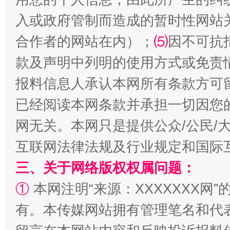
入或政府管制而造成的暂时性网站
合作者的网站在内）；
⑸
因不可抗
款及声明中列明的使用方式或免责
全民健身五年计划来了！等你上场
报料信息人承认本网所有条款方可
已经阅读本网条款并承担一切因您
网无关。本网只是提供公众/公民/
互联网法律法规及行业规定和国际
三、关于网络版权权属问题：
①
本网注明“来源：XXXXXXX网”
阿坝州三大球赛在茂县开幕
规模最
有。本传媒网站拥有管理笔名和代