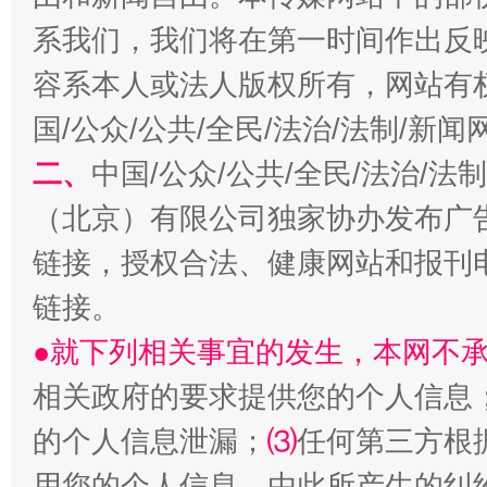
系我们，我们将在第一时间作出反
揭开“小金库”的免责幌子
容系本人或法人版权所有，网站有
国/公众/公共/全民/法治/法制/新
二、
中国/公众/公共/全民/法治/
（北京）有限公司独家协办发布广
链接，授权合法、健康网站和报刊
链接。
受贿1.44亿！段成刚被判无期
从幼儿
●就下列相关事宜的发生，本网不
相关政府的要求提供您的个人信息
的个人信息泄漏；
⑶
任何第三方根
用您的个人信息，由此所产生的纠