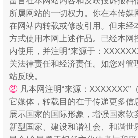
留言在本网站内容和反映投诉报料
所属网站的一切权力。你在本传媒
在网站内转载或修改引用。但未经
方式使用本网上述作品。已经本网
内使用，并注明“来源于：XXXXX
关法律责任和经济责任。如您对管
国家大学科技园优化重塑工作
站反映。
②
凡本网注明“来源：XXXXXX
它媒体，转载目的在于传递更多信
展示国家的国际形象，增强国家软
新型国家、建设和谐社会、和谐世界