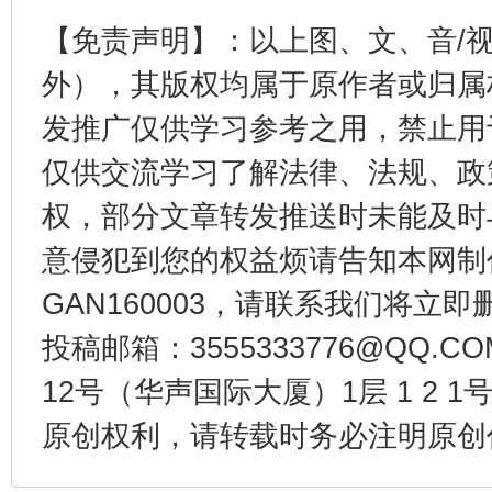
【免责声明】：以上图、文、音/
外），其版权均属于原作者或归属
发推广仅供学习参考之用，禁止用
仅供交流学习了解法律、法规、政
权，部分文章转发推送时未能及时
意侵犯到您的权益烦请告知本网制作采编
千年窑火 生生不息
一
GAN160003，请联系我们将立即删
投稿邮箱：3555333776@QQ
12号（华声国际大厦）1层 1 2
原创权利，请转载时务必注明原创作