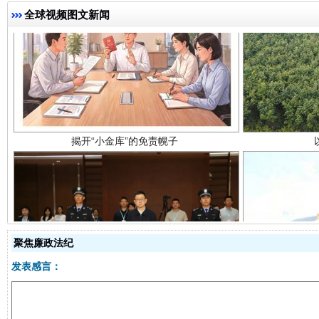
全球视频图文新闻
揭开“小金库”的免责幌子
聚焦廉政法纪
受贿1.44亿！段成刚被判无期
从幼儿
发表感言：