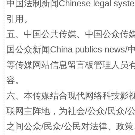
中国法制新闻Chinese legal 
引用。
扯下公款旅游的“隐身衣”
如何以同
五、中国公共传媒、中国公众传媒、中国全
国公众新闻China publics news/中
等传媒网站信息留言板管理人员
容。
六、本传媒结合现代网络科技影
“蜀中异人”王建安的艺术幻境
联网主阵地，为社会/公众/民众
之间公众/民众/公民对法律、政