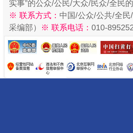
实事”的公众/公民/大众/民众/全
※ 联系方式：
中国/公众/公共/全
采编部）
※ 联系电话：
010-89525