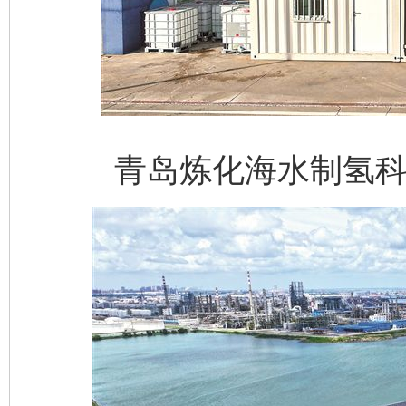
青岛炼化海水制氢科