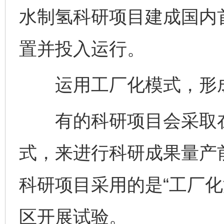
水制氢科研项目建成国内
置并投入运行。
运用工厂化模式，形成
有的科研项目会采取在
式，来进行科研成果量产
科研项目采用的是“工厂化
区开展试验。