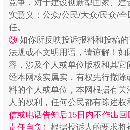
竞争，对于建设创新型国家、建
扯下公款旅游的“隐身衣”
如何以同
实意义；公众/公民/大众/民众
任。
③
如你所反映投诉报料和投稿的
法规或不文明用语，请谅解！如
容，涉及个人或单位版权和其它
经本网核实属实，有权先行撤除
“蜀中异人”王建安的艺术幻境
料的个人或单位，本网根据有关
人的权利，任何公民都有陈述权
信或电话告知后15日内不作出
责任自负）
根据投诉人的要求将