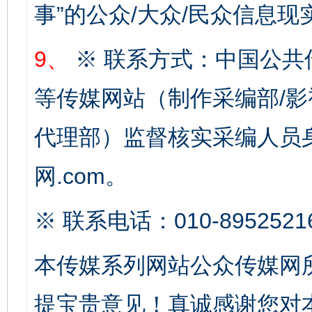
事”的公众/大众/民众信息现
9、
※ 联系方式：中国公共
等传媒网站（制作采编部/影
完善运行机制助力责任有效落实
一纸欠条
代理部）监督核实采编人员身
网.com。
※ 联系电话：010-8952521
本传媒系列网站公众传媒网
提宝贵意见！真诚感谢您对