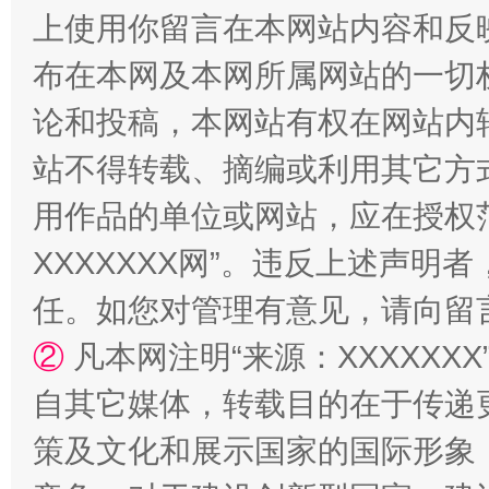
上使用你留言在本网站内容和反
布在本网及本网所属网站的一切
论和投稿，本网站有权在网站内
站不得转载、摘编或利用其它方
用作品的单位或网站，应在授权
国家大学科技园优化重塑工作
XXXXXXX网”。违反上述声
任。如您对管理有意见，请向留
②
凡本网注明“来源：XXXXX
自其它媒体，转载目的在于传递
策及文化和展示国家的国际形象