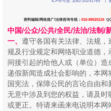
ICP许可证: 京B2-20251785
广
资料编辑/网络推广/法律咨询专线：
010-89525216
QQ
中国/公众/公共/全民/法治/法
一、
遵守各国有关法律、法规，
规及行业规定和网络职业道德，
千年窑火 生生不息
一
间接引起的给他人或（单位）造
递假新闻造成社会影响的，本网
国宪法，保障公民的言论自由和
无意中涉及到您的权益，请及时
或更正。特请来函来电说明本网