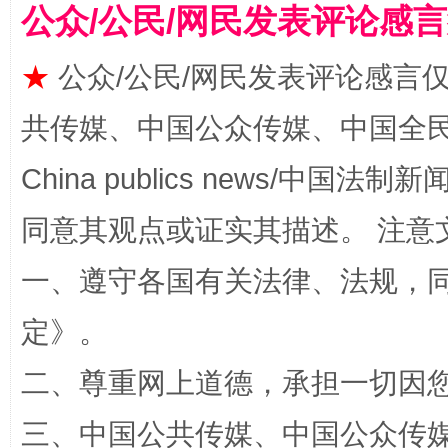
公众/公民/网民发表评论感
★
公众/公民/网民发表评论感言
共传媒、中国公众传媒、中国全民传媒Ch
全民健身五年计划来了！等你上场
China publics news/中国法制新闻
同意其观点或证实其描述。 注意
一、遵守各国有关法律、法规，
定
》。
二、尊重网上道德，承担一切因
三、中国公共传媒、中国公众传媒、中国全
阿坝州三大球赛在茂县开幕
规模最