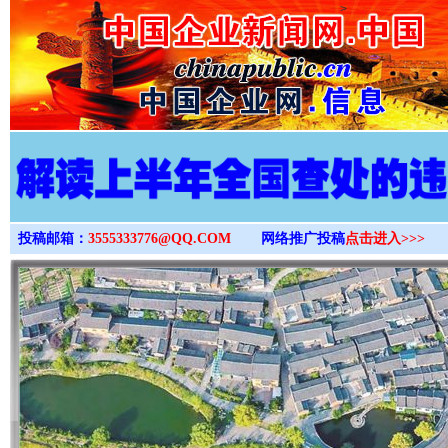
>
投稿邮箱：
3555333776@QQ.COM
网络推广投稿
点击进入>>>