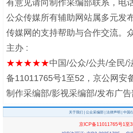
有意见请向制作采编部联系，电话：0
公众传媒所有辅助网站属多元发
传媒网的支持帮助与合作交流。
完善运行机制助力责任有效落实
一纸欠条
主办 :
★★★★★
中国/公众/公共/全民/
备11011765号1至52，京公网安备：
制作采编部/影视采编部/发布广告
关于我们
|
公众采编部
|
法律声明
| 中国
东山县通报“牛蛙产品抗生素超标问题”
法
京ICP备11011765号1至3