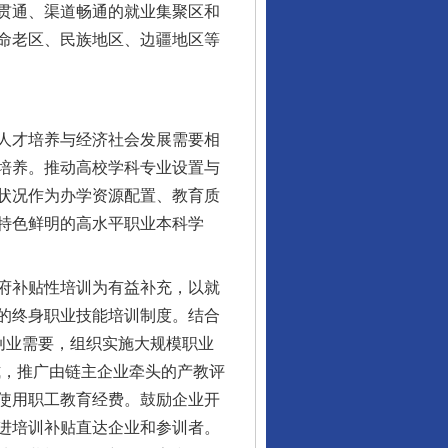
贯通、渠道畅通的就业集聚区和
命老区、民族地区、边疆地区等
人才培养与经济社会发展需要相
培养。推动高校学科专业设置与
状况作为办学资源配置、教育质
特色鲜明的高水平职业本科学
府补贴性培训为有益补充，以就
的终身职业技能培训制度。结合
创业需要，组织实施大规模职业
式，推广由链主企业牵头的产教评
使用职工教育经费。鼓励企业开
进培训补贴直达企业和参训者。