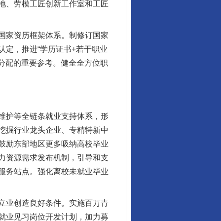
地、劳模工匠创新工作室和工匠
国家资历框架体系。制修订国家
定，推进“学历证书+若干职业
资分配的重要参考。健全全方位职
维护等全链条就业支持体系，形
挖掘行业龙头企业、专精特新中
鼓励东部地区更多吸纳高校毕业
力资源需求发布机制，引导和支
服务站点。强化离校未就业毕业
立业创造良好条件。实施百万青
就业见习岗位开发计划，加力募