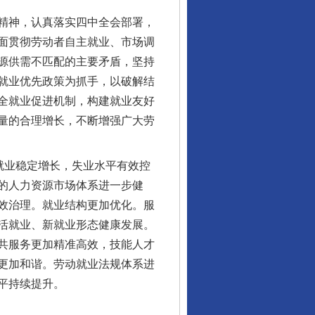
精神，认真落实四中全会部署，
面贯彻劳动者自主就业、市场调
源供需不匹配的主要矛盾，坚持
就业优先政策为抓手，以破解结
全就业促进机制，构建就业友好
量的合理增长，不断增强广大劳
就业稳定增长，失业水平有效控
的人力资源市场体系进一步健
效治理。就业结构更加优化。服
活就业、新就业形态健康发展。
共服务更加精准高效，技能人才
更加和谐。劳动就业法规体系进
平持续提升。