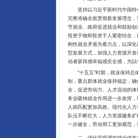
坚持以习近平新时代中国特色
完整准确全面贯彻新发展理念，
节就业、政府促进就业和鼓励创
投资于物和投资于人紧密结合，
构性就业矛盾为着力点，以深化
型发展方式，加强人力资源开发
动者获得感幸福感安全感，为以
“十五五”时期，就业保持总体
制，重点群体就业保持稳定，确
全，促进劳动力、人才流动的体
务业吸纳就业作用进一步发挥，
人岗匹配更加高效。现代化人力
队伍不断壮大，人力资源服务扩
一步健全，劳动用工更加规范，
二、强化宏观调控就业优先