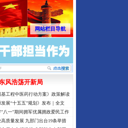
网站栏目导航
东风浩荡开新局
强基工程中医药行动方案》政策解读
发展“十五五”规划》发布｜全文
"八一"期间拥军优属拥政爱民工作
高质量发展 九部门出台19条举措