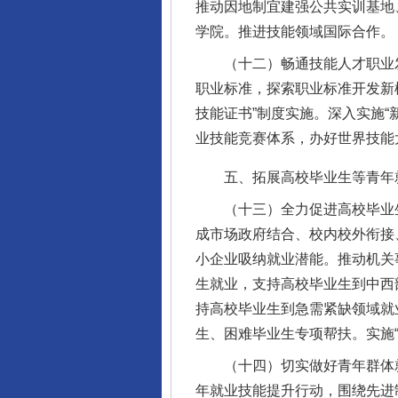
推动因地制宜建强公共实训基地
学院。推进技能领域国际合作。
（十二）畅通技能人才职业发
职业标准，探索职业标准开发新
技能证书”制度实施。深入实施
业技能竞赛体系，办好世界技能
五、拓展高校毕业生等青年
（十三）全力促进高校毕业生
成市场政府结合、校内校外衔接
小企业吸纳就业潜能。推动机关
生就业，支持高校毕业生到中西
持高校毕业生到急需紧缺领域就
生、困难毕业生专项帮扶。实施“
（十四）切实做好青年群体就
年就业技能提升行动，围绕先进