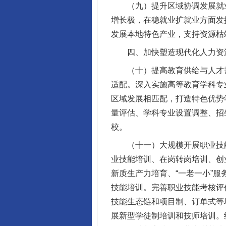
（九）提升区域协调发展就业
增长极，在稳就业扩就业方面发
发展本地特色产业，支持资源枯
四、加快塑造现代化人力资
（十）提高教育供给与人才需
适配。深入实施高等教育学科专
区域发展相匹配，打造特色优势
量评估、学科专业设置调整、招
校。
（十一）大规模开展职业技能
业技能培训、在岗转岗培训、创
新质生产力培育、“一老一小”
技能培训。完善职业技能考核评
技能生态链和项目制、订单式等
展新型学徒制培训和技师培训。