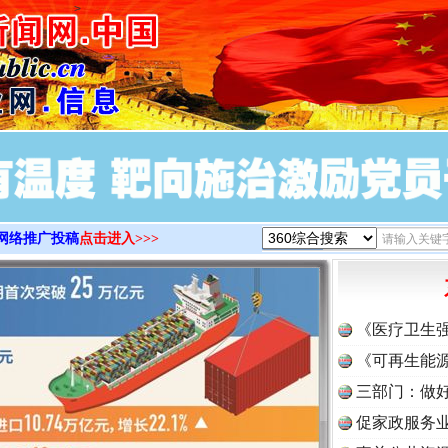
>
网络推广投稿
点击进入>>>
《医疗卫生
《可再生能源
三部门：做好
促家政服务业