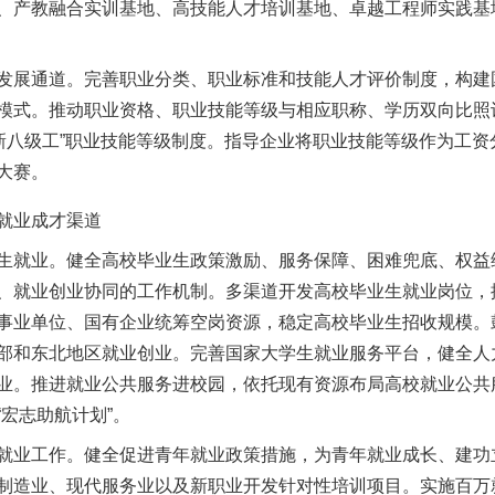
、产教融合实训基地、高技能人才培训基地、卓越工程师实践基
展通道。完善职业分类、职业标准和技能人才评价制度，构建
模式。推动职业资格、职业技能等级与相应职称、学历双向比照认
“新八级工”职业技能等级制度。指导企业将职业技能等级作为工
大赛。
就业成才渠道
就业。健全高校毕业生政策激励、服务保障、困难兜底、权益
、就业创业协同的工作机制。多渠道开发高校毕业生就业岗位，
事业单位、国有企业统筹空岗资源，稳定高校毕业生招收规模。
部和东北地区就业创业。完善国家大学生就业服务平台，健全人
业。推进就业公共服务进校园，依托现有资源布局高校就业公共
宏志助航计划”。
业工作。健全促进青年就业政策措施，为青年就业成长、建功
制造业、现代服务业以及新职业开发针对性培训项目。实施百万