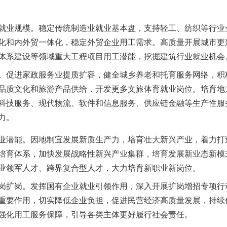
业规模。稳定传统制造业就业基本盘，支持轻工、纺织等行业
化和内外贸一体化，稳定外贸企业用工需求。高质量开展城市更
体系建设等领域重大工程项目用工潜能，挖掘建筑行业就业机会
促进家政服务业提质扩容，健全城乡养老和托育服务网络，积
品质文化和旅游产品供给，开发更多文旅体育就业岗位。培育地
科技服务、现代物流、软件和信息服务、供应链金融等生产性服
力。
潜能。因地制宜发展新质生产力，培育壮大新兴产业，着力打
培育体系，加快发展战略性新兴产业集群，培育发展新业态新模
业领军人才、跨界复合型人才，大力培育新职业新岗位。
扩岗。发挥国有企业就业引领作用，深入开展扩岗增招专项行
重要作用，切实降低企业负担，促进民营经济高质量发展，持续
强化用工服务保障，引导各类主体更好履行社会责任。