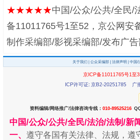
★★★★★
中国/公众/公共/全民/
备11011765号1至52，京公网安备：
制作采编部/影视采编部/发布广告
东山县通报“牛蛙产品抗生素超标问题”
法
关于我们
|
公众采编部
|
法律声明
| 中国
京ICP备11011765号1至3
ICP许可证: 京B2-20251785
广
资料编辑/网络推广/法律咨询专线：
010-89525216
QQ
中国/公众/公共/全民/法治/法制/
一、
遵守各国有关法律、法规，遵