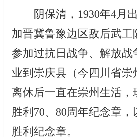
阴保清，1930年4月出
加晋冀鲁豫边区敌后武工队
参加过抗日战争、解放战争
业到崇庆县（今四川省崇州
离休后一直在崇州生活，
胜利70、80周年纪念章
胜利纪念章。