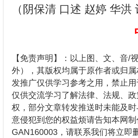
（阴保清 口述 赵婷 华洪
【免责声明】：以上图、文、音/
外），其版权均属于原作者或归属
东山县通报“牛蛙产品抗生素超标问题”
法
发推广仅供学习参考之用，禁止用
仅供交流学习了解法律、法规、政
权，部分文章转发推送时未能及时
意侵犯到您的权益烦请告知本网制作采编
GAN160003，请联系我们将立即删