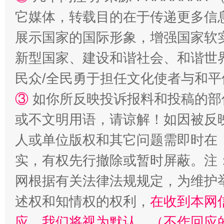
它媒体，转载目的在于传递更多信
展示国家的国际形象，增强国家软
新型国家、建设和谐社会、和谐世界
民众/全民勇于担任文化使者与和
③
如你所反映投诉报料和投稿的部
或不文明用语，请谅解！如因被反
扯下公款旅游的“隐身衣”
如何以同
人或单位版权和其它问题需即时在
实，有权先行撤除或暂时屏蔽。注
网根据有关法律法规规定，为维护
述权和知情权的权利，
在收到本网
应，我们将视为默认。（不作回应