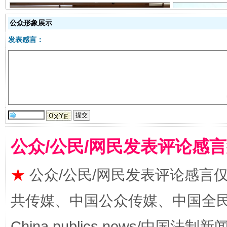
公众形象展示
发表感言：
受贿1.44亿！段成刚被判无期
从幼儿
公众/公民/网民发表评论感
★
公众/公民/网民发表评论感言
共传媒、中国公众传媒、中国全民传媒Ch
全民健身五年计划来了！等你上场
China publics news/中国法制新闻