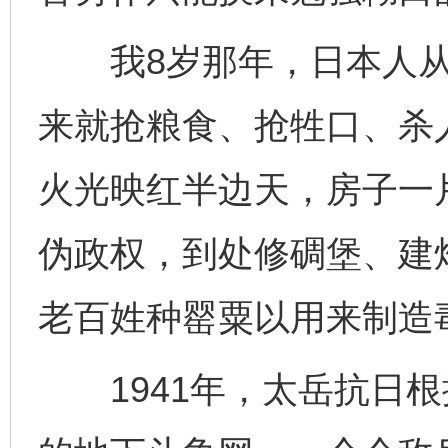
我8岁那年，日本人从
来就抢粮食、抢牲口、杀
火光映红半边天，房子一
伪政权，到处修碉堡、建
老百姓种罂粟以用来制造
1941年，太岳抗日根