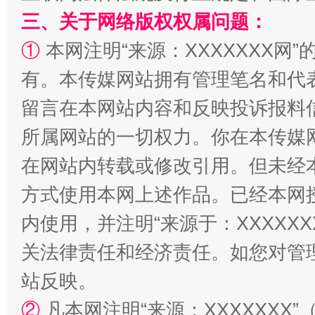
三、关于网络版权权属问题：
①
本网注明“来源：XXXXXXX网”
有。本传媒网站拥有管理笔名和代
留言在本网站内容和反映投诉报料
阿坝州三大球赛在茂县开幕
规模最
所属网站的一切权力。你在本传媒
在网站内转载或修改引用。但未经
方式使用本网上述作品。已经本网
内使用，并注明“来源于：XXXXX
关法律责任和经济责任。如您对管
站反映。
②
凡本网注明“来源：XXXXXX
国家大学科技园优化重塑工作