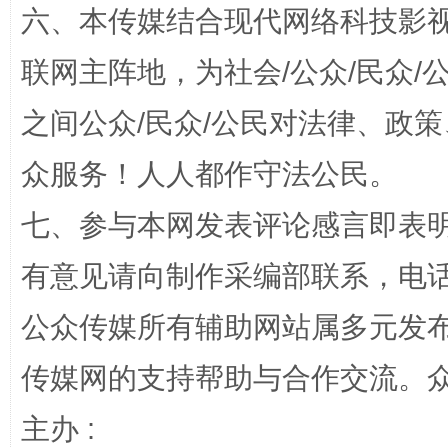
六、本传媒结合现代网络科技影
联网主阵地，为社会/公众/民众
“蜀中异人”王建安的艺术幻境
之间公众/民众/公民对法律、政
众服务！人人都作守法公民。
七、参与本网发表评论感言即表明
有意见请向制作采编部联系，电话：0
公众传媒所有辅助网站属多元发
传媒网的支持帮助与合作交流。
完善运行机制助力责任有效落实
一纸欠条
主办 :