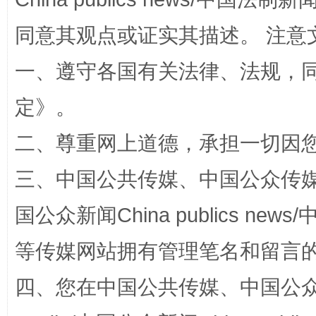
同意其观点或证实其描述。 注意
一、遵守各国有关法律、法规，
定
》。
二、尊重网上道德，承担一切因
阿坝州三大球赛在茂县开幕
规模最
三、中国公共传媒、中国公众传媒、中国全
国公众新闻China publics news/中
等传媒网站拥有管理笔名和留言
四、您在中国公共传媒、中国公众传媒、