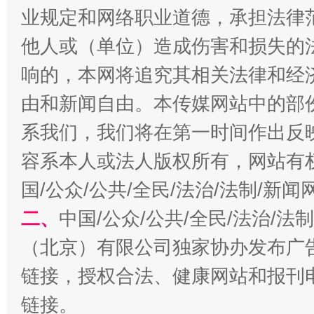
千年窑火 生生不息
一
业规定和网络职业道德，承担法律
他人或（单位）造成伤害和损失的
响的，本网将追究其相关法律和经
由和新闻自由。本传媒网站中的部
系我们，我们将在第一时间作出反
容系本人或法人版权所有，网站有
国/公众/公共/全民/法治/法制/新
揭开“小金库”的免责幌子
二、
中国/公众/公共/全民/法治/
（北京）有限公司独家协办发布广
链接，授权合法、健康网站和报刊
链接。