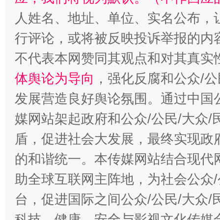
人姓名、地址、单位、实名公布，让
行评论，或将被反映投诉举报的内
“蜀中异人”王建安的艺术幻境
不代表本网赞同其观点和对其真实
体舆论为导向
，强化反腐和公众/公
发展营造良好舆论氛围。通过中国公
媒网站架起政府和公众/公民/大众
盾，促进社会大发展，最终实现政府
的和谐统一。本传媒网站结合现代
助全球互联网主阵地，为社会公众/
台，促进国际之间公众/公民/大众
科技、健康、安全与影视文化传媒合