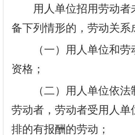
用人单位招用劳动者未
备下列情形的，劳动关系
完善运行机制助力责任有效落实
一纸欠条
（一）用人单位和劳动
资格；
（二）用人单位依法制
东山县通报“牛蛙产品抗生素超标问题”
法
劳动者，劳动者受用人单
排的有报酬的劳动；