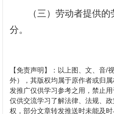
（三）劳动者提供的劳
分。
千年窑火 生生不息
一
【免责声明】：以上图、文、音/
外），其版权均属于原作者或归属
发推广仅供学习参考之用，禁止用
仅供交流学习了解法律、法规、政
权，部分文章转发推送时未能及时
揭开“小金库”的免责幌子