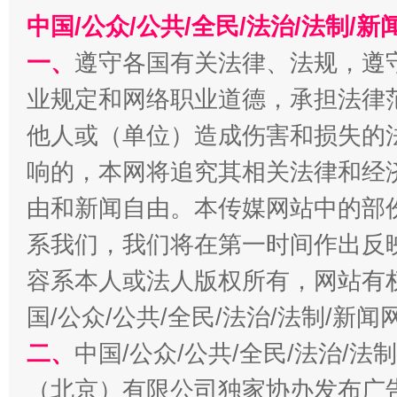
中国/公众/公共/全民/法治/法制/
一、
遵守各国有关法律、法规，遵
业规定和网络职业道德，承担法律
他人或（单位）造成伤害和损失的
响的，本网将追究其相关法律和经
受贿1.44亿！段成刚被判无期
从幼儿
由和新闻自由。本传媒网站中的部
系我们，我们将在第一时间作出反
容系本人或法人版权所有，网站有
国/公众/公共/全民/法治/法制/新
二、
中国/公众/公共/全民/法治/
（北京）有限公司独家协办发布广