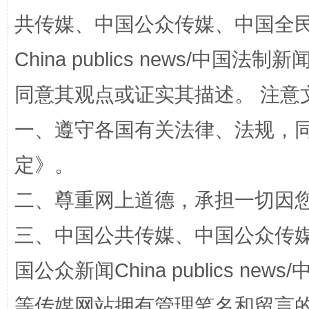
共传媒、中国公众传媒、中国全民传媒Ch
China publics news/中国法制新闻
同意其观点或证实其描述。 注意
国家大学科技园优化重塑工作
一、遵守各国有关法律、法规，
定
》。
二、尊重网上道德，承担一切因
三、中国公共传媒、中国公众传媒、中国全
国公众新闻China publics news/中
扯下公款旅游的“隐身衣”
如何以同
等传媒网站拥有管理笔名和留言