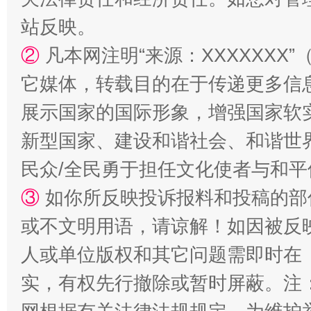
站反映。
②
凡本网注明“来源：XXXXXX
它媒体，转载目的在于传递更多信
展示国家的国际形象，增强国家软
“蜀中异人”王建安的艺术幻境
新型国家、建设和谐社会、和谐世界
民众/全民勇于担任文化使者与和
③
如你所反映投诉报料和投稿的部
或不文明用语，请谅解！如因被反
人或单位版权和其它问题需即时在
实，有权先行撤除或暂时屏蔽。注