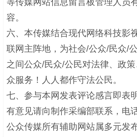
等传媒网站信息留言板管理人员
完善运行机制助力责任有效落实
一纸欠条
容。
六、本传媒结合现代网络科技影
联网主阵地，为社会/公众/民众
之间公众/民众/公民对法律、政
众服务！人人都作守法公民。
七、参与本网发表评论感言即表明
东山县通报“牛蛙产品抗生素超标问题”
法
有意见请向制作采编部联系，电话：0
公众传媒所有辅助网站属多元发