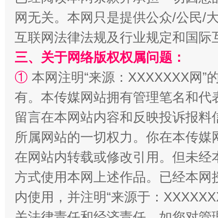
网无关。本网只是提供公众/公民/
互联网法律法规及行业规定和国际
国家大学科技园优化重塑工作
三、关于网络版权权属问题：
①
本网注明“来源：XXXXXXX网”
有。本传媒网站拥有管理笔名和代
留言在本网站内容和反映投诉报料
所属网站的一切权力。你在本传媒
在网站内转载或修改引用。但未经
方式使用本网上述作品。已经本网
扯下公款旅游的“隐身衣”
如何以同
内使用，并注明“来源于：XXXXX
关法律责任和经济责任。如您对管