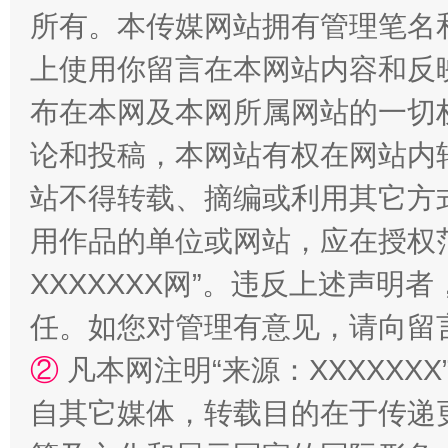
所有。本传媒网站拥有管理笔名
上使用你留言在本网站内容和反
布在本网及本网所属网站的一切
论和投稿，本网站有权在网站内
站不得转载、摘编或利用其它方
用作品的单位或网站，应在授权
国家大学科技园优化重塑工作
XXXXXXX网”。违反上述声
任。如您对管理有意见，请向留
②
凡本网注明“来源：XXXXX
自其它媒体，转载目的在于传递