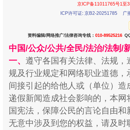
京ICP备11011765号1至3
ICP许可证: 京B2-20251785
广
资料编辑/网络推广/法律咨询专线：
010-89525216
QQ
中国/公众/公共/全民/法治/法
一、
遵守各国有关法律、法规，
规及行业规定和网络职业道德，
千年窑火 生生不息
一
间接引起的给他人或（单位）造
递假新闻造成社会影响的，本网
国宪法，保障公民的言论自由和
无意中涉及到您的权益，请及时