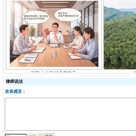
揭开“小金库”的免责幌子
律师说法
发表感言：
受贿1.44亿！段成刚被判无期
从幼儿