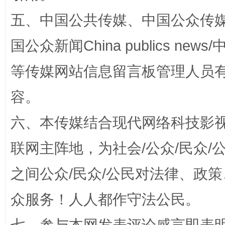
五、中国公共传媒、中国公众传媒、中国全
国公众新闻China publics news/中
扯下公款旅游的“隐身衣”
如何以同
等传媒网站信息留言板管理人员
容。
六、本传媒结合现代网络科技影
联网主阵地，为社会/公众/民众
之间公众/民众/公民对法律、政
“蜀中异人”王建安的艺术幻境
众服务！人人都作守法公民。