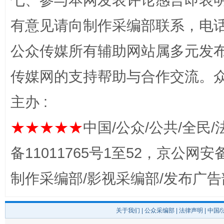
七、参与本网发表评论感言即表明
有意见请向制作采编部联系，电话：0
公众传媒所有辅助网站属多元发
传媒网的支持帮助与合作交流。
完善运行机制助力责任有效落实
一纸欠条
主办 :
★★★★★
中国/公众/公共/全民/
备11011765号1至52，京公网安备：
制作采编部/影视采编部/发布广告
关于我们
|
公众采编部
|
法律声明
| 中国
东山县通报“牛蛙产品抗生素超标问题”
法