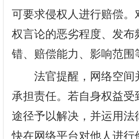
可要求侵权人进行赔偿。
权言论的恶劣程度、发布
错、赔偿能力、影响范围
法官提醒，网络空间并
承担责任。若自身权益受
途径予以解决，并运用法
快在网络平台对他人进行