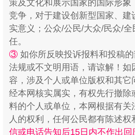
策及文化和展示国家的国际形象
竞争，对于建设创新型国家、建
扯下公款旅游的“隐身衣”
如何以同
实意义；公众/公民/大众/民众
任。
③
如你所反映投诉报料和投稿的
法规或不文明用语，请谅解！如
容，涉及个人或单位版权和其它
经本网核实属实，有权先行撤除
“蜀中异人”王建安的艺术幻境
料的个人或单位，本网根据有关
人的权利，任何公民都有陈述权
信或电话告知后15日内不作出