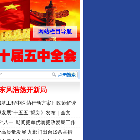
网站栏目导航
行业协会接连发公告
东风浩荡开新局
强基工程中医药行动方案》政策解读
发展“十五五”规划》发布｜全文
让核能赋能千行百业
"八一"期间拥军优属拥政爱民工作
高质量发展 九部门出台19条举措