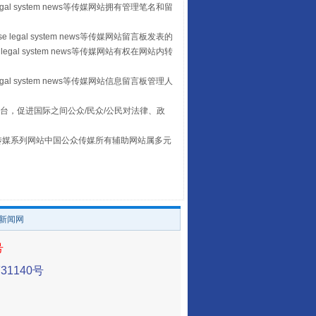
egal system news等传媒网站拥有管理笔名和留
 legal system news等传媒网站留言板发表的
legal system news等传媒网站有权在网站内转
egal system news等传媒网站信息留言板管理人
台，促进国际之间公众/民众/公民对法律、政
山西：不断增强治理腐败综合效能
本传媒系列网站中国公众传媒所有辅助网站属多元
。
/新闻网
号
1140号
养老服务师职业资格制度暂行规定