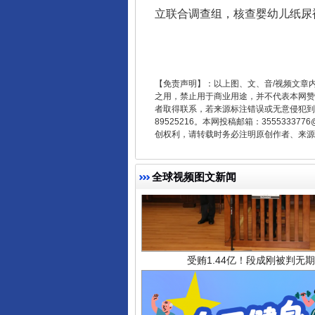
揭开“小金库”的免责幌子
立联合调查组，核查婴幼儿纸尿
【免责声明】：以上图、文、音/视频文章
之用，禁止用于商业用途，并不代表本网赞
者取得联系，若来源标注错误或无意侵犯到您的
89525216。本网投稿邮箱：355533
创权利，请转载时务必注明原创作者、来源：
全球视频图文新闻
受贿1.44亿！段成刚被判无期