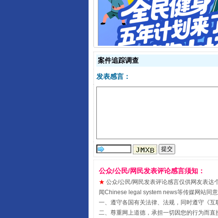
全民健身五年计划来了！等你上
案件追踪调查
发表感言：
公众/公民/网民发表评论感言须知：
阿坝州三大球赛在茂县开幕
★
公众/公民/网民发表评论感言仅供网友表达个人看法
闻Chinese legal system new
一、遵守各国有关法律、法规，同时遵守《
互
二、尊重网上道德，承担一切因您的行为而直