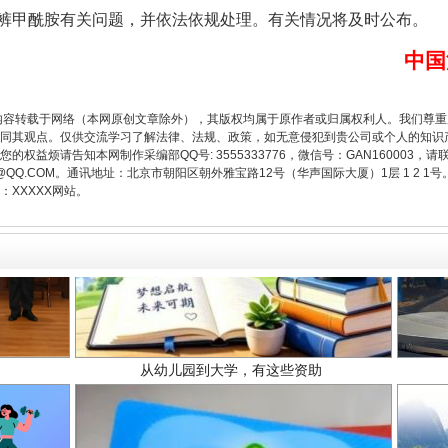
以产业富民促振兴
裤甲酰胺有关问题，并依法依规处理。有关情况将及时公布。
中国
内容转载于网络（本网原创文章除外），其版权均属于原作者或归属权利人。我们尊
同其观点。仅供交流学习了解法律、法规、政策，如无意侵犯到贵公司或个人的知识
权益烦请告知本网制作采编部QQ号: 3555333776，微信号：GAN160003，请
3776@QQ.COM。通讯地址：北京市朝阳区朝外雅宝路12号（华声国际大厦）1层 1 
XXXXX网站。
从幼儿园到大学，有这些资助