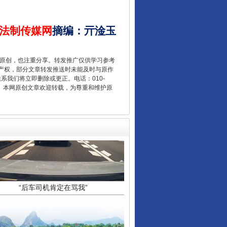
酒驾未被当场查获能处罚吗
法制传媒网
摘编
：
亓淦玉
重原创，也注重分享。转发推广仅供学习参考
产权，部分文章转发推送时未能及时与原作
联系我们将立即删除或更正。电话：010-
2 1号。本网原创文章欢迎转载，为尊重和维护原
“后车司机肯定在骂我”