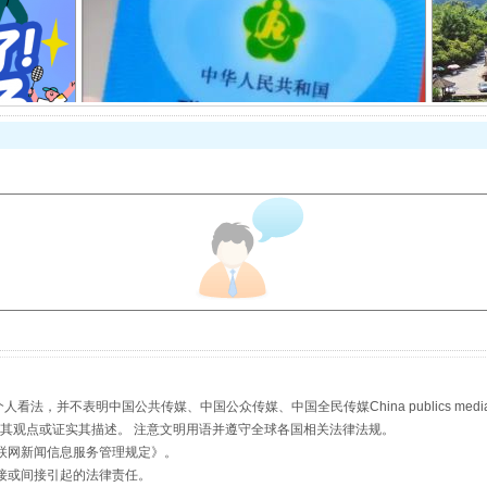
场
事关残疾人未来5年
规模最大的光氢储一体化项目
，并不表明中国公共传媒、中国公众传媒、中国全民传媒China publics media/中国公
s等传媒网站同意其观点或证实其描述。 注意文明用语并遵守全球各国相关法律法规。
联网新闻信息服务管理规定
》。
接或间接引起的法律责任。