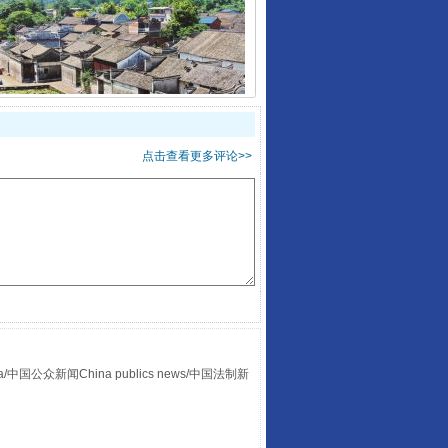
让传统村落焕发生机
点击查看更多评论>>
走走走！国家喊你健身啦
众新闻China publics news/中国法制新