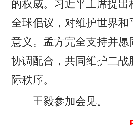
的权威。习近平主席提出
全球倡议，对维护世界和
千年窑火 生生不息
一
意义。孟方完全支持并愿
协调配合，共同维护二战
际秩序。
王毅参加会见。
揭开“小金库”的免责幌子