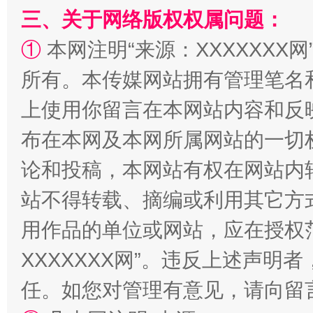
三、关于网络版权权属问题：
①
本网注明“来源：XXXXXXX网
所有。本传媒网站拥有管理笔名
“蜀中异人”王建安的艺术幻境
上使用你留言在本网站内容和反
布在本网及本网所属网站的一切
论和投稿，本网站有权在网站内
站不得转载、摘编或利用其它方
用作品的单位或网站，应在授权
XXXXXXX网”。违反上述声
任。如您对管理有意见，请向留