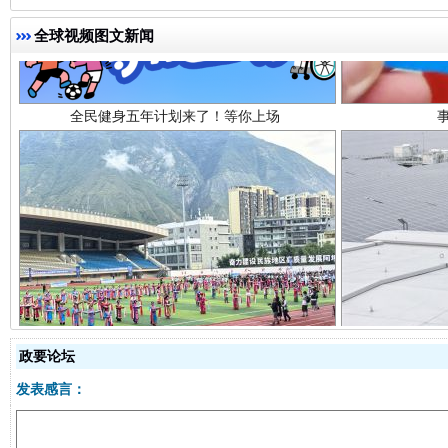
全球视频图文新闻
阿坝州三大球赛在茂县开幕
规模最
政要论坛
发表感言：