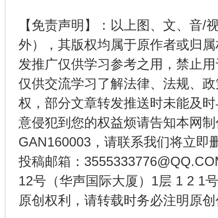
【免责声明】：以上图、文、音/
外），其版权均属于原作者或归属
发推广仅供学习参考之用，禁止用
仅供交流学习了解法律、法规、政
受贿1.44亿！段成刚被判无期
从幼儿
权，部分文章转发推送时未能及时
意侵犯到您的权益烦请告知本网制作采编
GAN160003，请联系我们将立即删
投稿邮箱：3555333776@QQ
12号（华声国际大厦）1层 1 2
原创权利，请转载时务必注明原创作
全民健身五年计划来了！等你上场