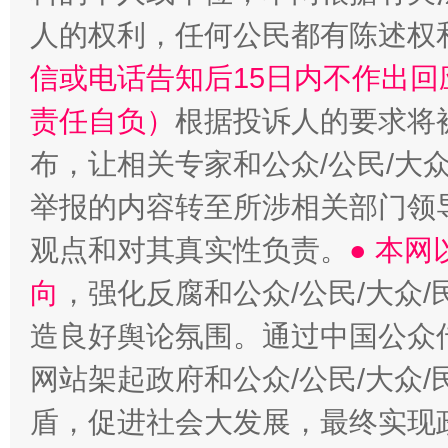
人的权利，任何公民都有陈述权
信或电话告知后15日内不作出
责任自负）
根据投诉人的要求将
布，让相关专家和公众/公民/大
举报的内容转至所涉相关部门领
观点和对其真实性负责。
● 本
向
，强化反腐和公众/公民/大众
造良好舆论氛围。通过中国公众传
网站架起政府和公众/公民/大众
盾，促进社会大发展，最终实现政