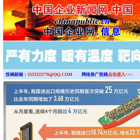
>
投稿邮箱：
3555333776@QQ.COM
网络推广投稿
点击进入>>>