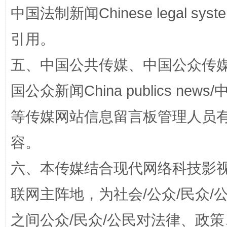
中国法制新闻Chinese legal 
引用。
五、中国公共传媒、中国公众传媒、中国全
国公众新闻China publics news/中
等传媒网站信息留言板管理人员
东山县通报“牛蛙产品抗生素超标问题”
法
容。
六、本传媒结合现代网络科技影
联网主阵地，为社会/公众/民众
之间公众/民众/公民对法律、政