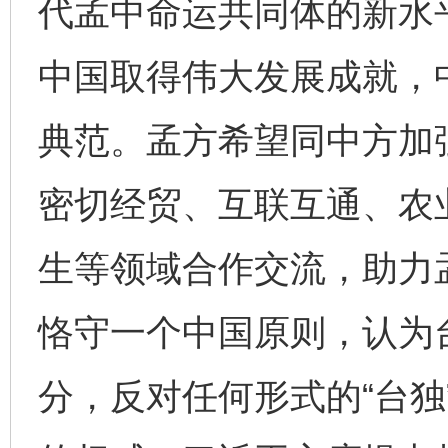
代孟中命运共同体的新水
完善运行机制助力责任有效落实
一纸欠条
中国取得伟大发展成就，
典范。孟方希望同中方加强
密切经贸、互联互通、农
生等领域合作交流，助力
东山县通报“牛蛙产品抗生素超标问题”
法
恪守一个中国原则，认为
分，反对任何形式的“台独