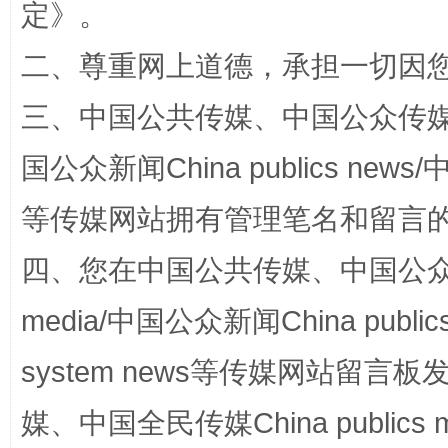
定
》。
二、尊重网上道德，承担一切因
三、中国公共传媒、中国公众传媒、中国全
“蜀中异人”王建安的艺术幻境
国公众新闻China publics news/中
等传媒网站拥有管理笔名和留言
四、您在中国公共传媒、中国公众传媒、
media/中国公众新闻China public
system news等传媒网站留
媒、中国全民传媒China publics me
完善运行机制助力责任有效落实
一纸欠条