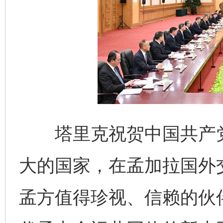
塔里克祝贺中国共产党成
大的国家，在孟加拉国外
孟方值得珍视、信赖的伙