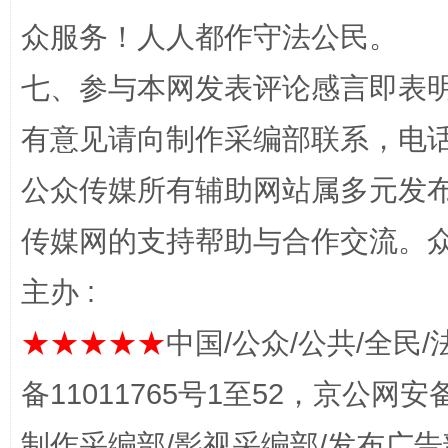
众服务！人人都作守法公民。
千年窑火 生生不息
一
七、参与本网发表评论感言即表明
有意见请向制作采编部联系，电话：0
公众传媒所有辅助网站属多元发
传媒网的支持帮助与合作交流。
主办 :
揭开“小金库”的免责幌子
★★★★★
中国/公众/公共/全民/
备11011765号1至52，京公网安备：
制作采编部/影视采编部/发布广告