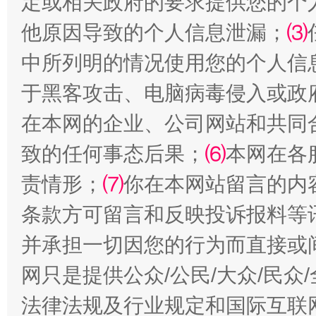
定或相关政府的要求提供您的个
国家大学科技园优化重塑工作
他原因导致的个人信息泄漏；
⑶
中所列明的情况使用您的个人信
于黑客攻击、电脑病毒侵入或政
在本网的企业、公司网站和共同
致的任何事态后果；
⑹
本网在各
责情形；
⑺
你在本网站留言的内
条款方可留言和反映投诉报料等
扯下公款旅游的“隐身衣”
如何以同
并承担一切因您的行为而直接或
网只是提供公众/公民/大众/民
法律法规及行业规定和国际互联