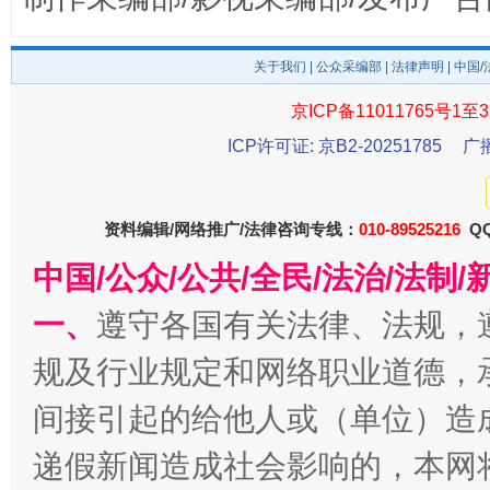
关于我们
|
公众采编部
|
法律声明
| 中国
京ICP备11011765号1至3
ICP许可证: 京B2-20251785
广
受贿1.44亿！段成刚被判无期
从幼儿
资料编辑/网络推广/法律咨询专线：
010-89525216
QQ
中国/公众/公共/全民/法治/法
一、
遵守各国有关法律、法规，
规及行业规定和网络职业道德，
间接引起的给他人或（单位）造
全民健身五年计划来了！等你上场
递假新闻造成社会影响的，本网