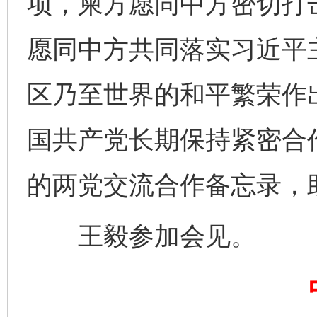
项，柬方愿同中方密切打
愿同中方共同落实习近平
完善运行机制助力责任有效落实
一纸欠条
区乃至世界的和平繁荣作
国共产党长期保持紧密合
的两党交流合作备忘录，
王毅参加会见。
东山县通报“牛蛙产品抗生素超标问题”
法