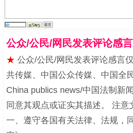
全民健身五年计划来了！等你上场
公众/公民/网民发表评论感
★
公众/公民/网民发表评论感言
共传媒、中国公众传媒、中国全民传媒Ch
China publics news/中国法制新闻
同意其观点或证实其描述。 注意
阿坝州三大球赛在茂县开幕
规模最
一、遵守各国有关法律、法规，