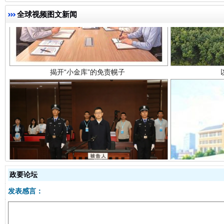
揭开“小金库”的免责幌子
全球视频图文新闻
受贿1.44亿！段成刚被判无期
从幼儿
政要论坛
发表感言：