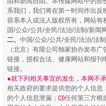
由和新闻自由。本传媒网站中的部
系我们，我们将在第一时间作出反
容系本人或法人版权所有，网站有
国/公众/公共/全民/法治/法制/新
二、
中国/公众/公共/全民/法治/
（北京）有限公司独家协办发布广
链接，授权合法、健康网站和报刊
受贿1.44亿！段成刚被判无期
从幼儿
链接。
●就下列相关事宜的发生，本网不
相关政府的要求提供您的个人信息
的个人信息泄漏；
⑶
任何第三方根