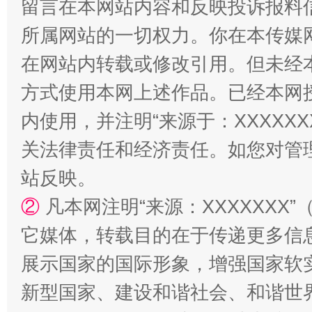
留言在本网站内容和反映投诉报料
所属网站的一切权力。你在本传媒
在网站内转载或修改引用。但未经
方式使用本网上述作品。已经本网
国家大学科技园优化重塑工作
内使用，并注明“来源于：XXXXX
关法律责任和经济责任。如您对管
站反映。
②
凡本网注明“来源：XXXXXX
它媒体，转载目的在于传递更多信
展示国家的国际形象，增强国家软
扯下公款旅游的“隐身衣”
如何以同
新型国家、建设和谐社会、和谐世界