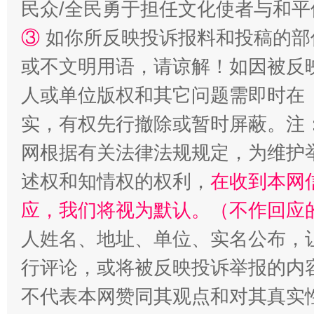
民众/全民勇于担任文化使者与和
③
如你所反映投诉报料和投稿的部
或不文明用语，请谅解！如因被反
人或单位版权和其它问题需即时在
实，有权先行撤除或暂时屏蔽。注
网根据有关法律法规规定，为维护
“蜀中异人”王建安的艺术幻境
述权和知情权的权利，
在收到本网
应，我们将视为默认。（不作回应
人姓名、地址、单位、实名公布，让
行评论，或将被反映投诉举报的内
不代表本网赞同其观点和对其真实