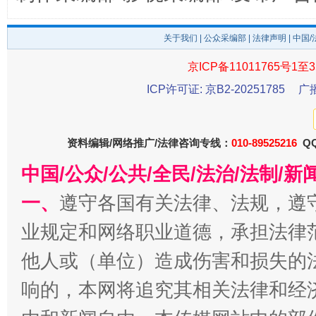
关于我们
|
公众采编部
|
法律声明
| 中国
京ICP备11011765号1至3
ICP许可证: 京B2-20251785
广
千年窑火 生生不息
一
资料编辑/网络推广/法律咨询专线：
010-89525216
QQ
中国/公众/公共/全民/法治/法制/
一、
遵守各国有关法律、法规，遵
业规定和网络职业道德，承担法律
他人或（单位）造成伤害和损失的
响的，本网将追究其相关法律和经
揭开“小金库”的免责幌子