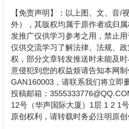
【免责声明】：以上图、文、音/
外），其版权均属于原作者或归属
发推广仅供学习参考之用，禁止用
仅供交流学习了解法律、法规、政
权，部分文章转发推送时未能及时
千年窑火 生生不息
一
意侵犯到您的权益烦请告知本网制作采编
GAN160003，请联系我们将立即删
投稿邮箱：3555333776@QQ
12号（华声国际大厦）1层 1 2
原创权利，请转载时务必注明原创作