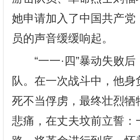
她申请加入了中国共产党
员的声音缓缓响起。
“一一·四”暴动失败后
队。在一次战斗中，他身
死不当俘虏，最终壮烈牺
悲痛，在丈夫坟前立誓：