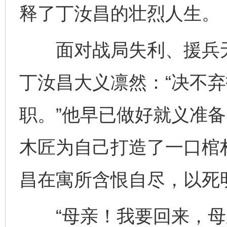
释了丁汝昌的壮烈人生。
面对战局失利、援兵无
丁汝昌大义凛然：“决不
职。”他早已做好就义准备
木匠为自己打造了一口棺材
昌在寓所含恨自尽，以死
“母亲！我要回来，母亲