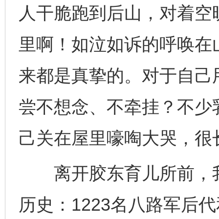
人干脆跑到后山，对着空
里啊！如泣如诉的呼唤在
来都是真挚的。对于自己
尝不想念、不牵挂？不少
己关在屋里嚎啕大哭，很
离开胶东育儿所前，我
历史：1223名八路军后