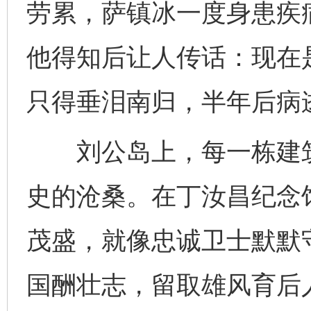
劳累，萨镇冰一度身患疾
他得知后让人传话：现在
只得垂泪南归，半年后病
刘公岛上，每一栋建筑
史的沧桑。在丁汝昌纪念
茂盛，就像忠诚卫士默默
国酬壮志，留取雄风育后