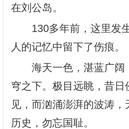
在刘公岛。
130多年前，这里发生
人的记忆中留下了伤痕。
海天一色，湛蓝广阔，
穹之下。极目远眺，昔日
见，而汹涌澎湃的波涛，
历史，勿忘国耻。