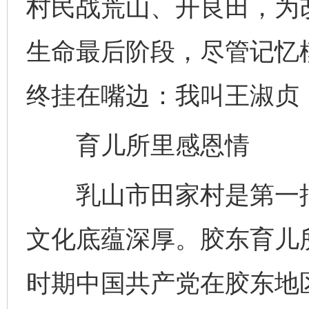
村民战荒山、开良田，为
生命最后阶段，尽管记忆
终挂在嘴边：我叫王淑贞
育儿所里感恩情
乳山市田家村是第一批
文化底蕴深厚。胶东育儿
时期中国共产党在胶东地