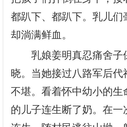
都趴下、都趴下。乳儿们
却淌满鲜血。
乳娘姜明真忍痛舍子保
晓。当她接过八路军后代
不堪。看着怀中幼小的生
的儿子连生断了奶。在一次