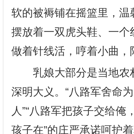
软的被褥铺在摇篮里，温
摆放着一双虎头鞋、一个
做着针线活，哼着小曲，
乳娘大部分是当地农村
深明大义。“八路军舍命
人”“八路军把孩子交给俺
孩子在”的庄严承诺呵护