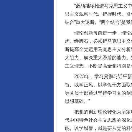
“必须继续推进马克思主义中
思主义观察时代、把握时代、引领
结合”重大论断。“两个结合”
理论创新每前进一步，理论武
虎、绊脚石，必须把马克思主义
断提高全党运用马克思主义分析
大阻力、解决重大矛盾的能力。
主义理想，不断提高全党特别是
2023年，学习贯彻习近平新
智、以学正风、以学促干方面取
导党员干部通过坚持学习党的创
思想基础。”
把党的创新理论转化为坚定理
代中国特色社会主义思想的深化
完善运行机制助力责任有效落
舵。以学增智，就是要从党的科