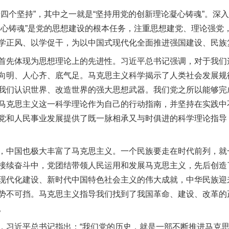
个坚持”，其中之一就是“坚持用党的创新理论凝心铸魂”。深
凝心铸魂”是党的思想建设的根本任务，注重思想建党、理论强党
学正风、以学促干，为以中国式现代化全面推进强国建设、民族
先体现为思想理论上的先进性。习近平总书记强调，对于我们
向明、人心齐、底气足。马克思主义科学揭示了人类社会发展规
我们认识世界、改造世界的强大思想武器。我们党之所以能够完
马克思主义这一科学理论作为自己的行动指南，并坚持在实践中
党和人民事业发展提供了既一脉相承又与时俱进的科学理论指导
中国也极大丰富了马克思主义。一个民族要走在时代前列，就
接续奋斗中，党团结带领人民运用和发展马克思主义，先后创造
现代化建设、新时代中国特色社会主义的伟大成就，中华民族迎
势不可挡。马克思主义指导我们找到了我国革命、建设、改革的
。
习近平总书记指出：“我们党的历史，就是一部不断推进马克思