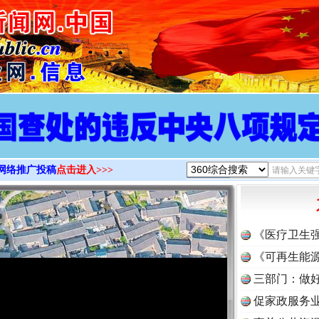
>
网络推广投稿
点击进入>>>
《医疗卫生
《可再生能源
三部门：做好
促家政服务业