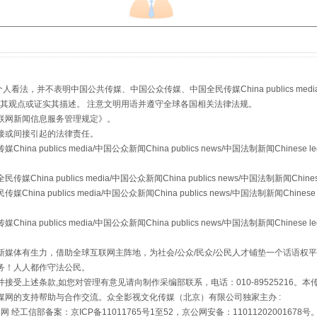
，并不表明中国公共传媒、中国公众传媒、中国全民传媒China publics media/中国公
从幼儿园到大学，有这些资助
s等传媒网站同意其观点或证实其描述。 注意文明用语并遵守全球各国相关法律法规。
联网新闻信息服务管理规定
》。
接或间接引起的法律责任。
publics media/中国公众新闻China publics news/中国法制新闻Chinese l
a publics media/中国公众新闻China publics news/中国法制新闻Chinese
 publics media/中国公众新闻China publics news/中国法制新闻Chinese 
publics media/中国公众新闻China publics news/中国法制新闻Chinese l
媒体有生力，借助全球互联网主阵地，为社会/公众/民众/公民人才铺垫一个话语权平
务！人人都作守法公民。
场
事关残疾人未来5年
接受上述条款,如您对管理有意见请向制作采编部联系，电话：010-89525216。
媒网的支持帮助与合作交流。众全影视文化传媒（北京）有限公司独家主办 :
网 经工信部备案：京ICP备11011765号1至52，京公网安备：11011202001678号