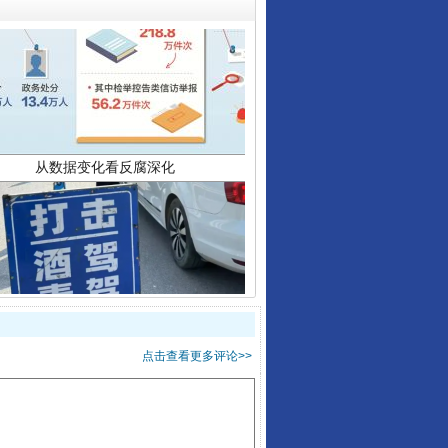
从数据变化看反腐深化
酒驾未被当场查获能处罚吗
点击查看更多评论>>