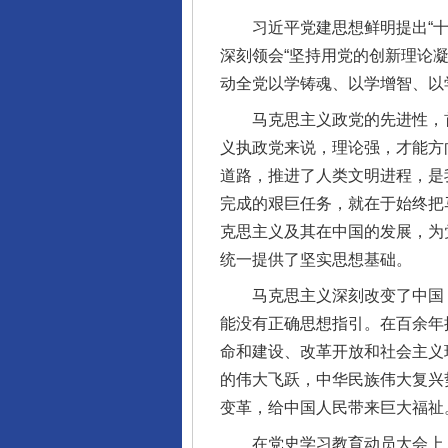
习近平党建思想鲜明提出“十四
深刻领会“坚持用党的创新理论
动全党以学铸魂、以学增智、以
马克思主义政党的先进性，首
义执政党来说，理论强，才能方
道路，推进了人类文明进程，是
完成的艰巨任务，就在于始终把
克思主义及其在中国的发展，为
统一提供了坚实思想基础。
马克思主义深刻改变了中国，
能没有正确思想指引。在百余年
命和建设、改革开放和社会主义
的伟大飞跃，中华民族伟大复兴
变革，给中国人民带来巨大福祉
在党史学习教育动员大会上，