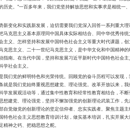
的历史。”一百多年来，我们党坚持解放思想和实事求是相统一
新变化和实践新发展，迫切需要我们党深入回答一系列重大理
把马克思主义基本原理同中国具体实际相结合、同中华优秀传统
会主义、怎样坚持和发展中国特色社会主义等重大时代课题，创
马克思主义、二十一世纪马克思主义，是中华文化和中国精神的
动指南。在当代中国，坚持和发展习近平新时代中国特色社会主
科学社会主义。
我们党的鲜明特色和光荣传统。回顾党的奋斗历程可以发现，
条就是我们党始终重视思想建党、理论强党。改革开放以来，我们
科学发展观活动等，通过集中性教育和经常性教育相结合，不断
思想建党、理论强党，坚持不懈加强党的创新理论武装工作，先
部自觉做党的创新理论的坚定信仰者、忠实实践者。聚焦主题主
国特色社会主义思想教育培训计划，做实基本培训，扎实开展大
足精神之钙、把稳思想之舵。