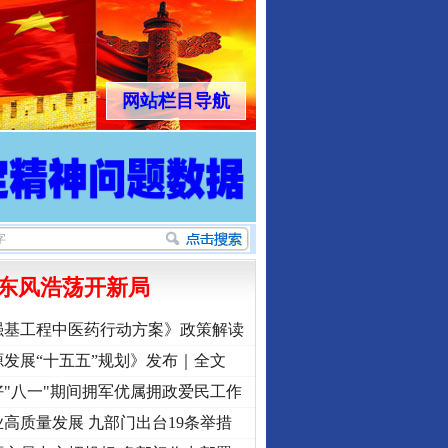
网站栏目导航
东风浩荡开新局
强基工程中医药行动方案》政策解读
发展“十五五”规划》发布｜全文
"八一"期间拥军优属拥政爱民工作
高质量发展 九部门出台19条举措