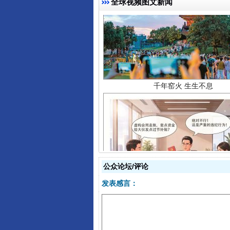
全球视频图文新闻
千年窑火 生生不息
揭开“小金库”的免责幌子
公众论坛/评论
发表感言：