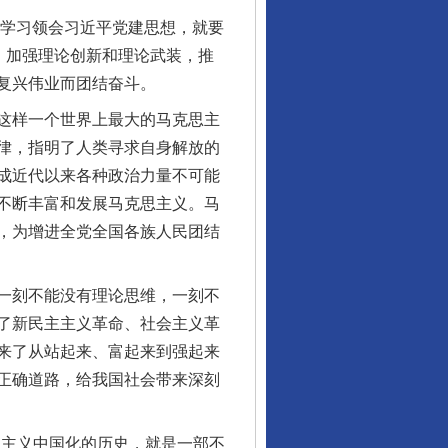
入学习领会习近平党建思想，就要
，加强理论创新和理论武装，推
复兴伟业而团结奋斗。
这样一个世界上最大的马克思主
律，指明了人类寻求自身解放的
成近代以来各种政治力量不可能
不断丰富和发展马克思主义。马
，为增进全党全国各族人民团结
一刻不能没有理论思维，一刻不
了新民主主义革命、社会主义革
来了从站起来、富起来到强起来
正确道路，给我国社会带来深刻
主义中国化的历史，就是一部不